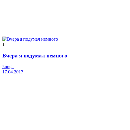
1
Вчера я подумал немного
5noga
17.04.2017