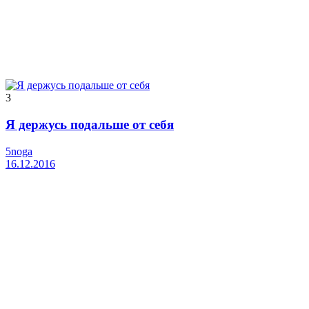
3
Я держусь подальше от себя
5noga
16.12.2016