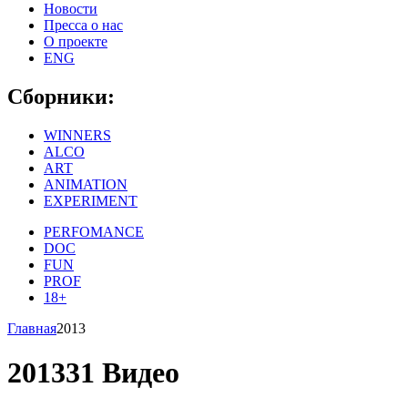
Новости
Пресса о нас
О проекте
ENG
Сборники:
WINNERS
ALCO
ART
ANIMATION
EXPERIMENT
PERFOMANCE
DOC
FUN
PROF
18+
Главная
2013
2013
31 Видео