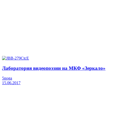
Лаборатория видеопоэзии на МКФ «Зеркало»
5noga
15.06.2017