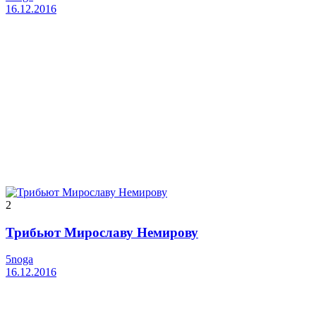
16.12.2016
2
Трибьют Мирославу Немирову
5noga
16.12.2016