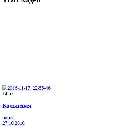
ТОП видео
14:57
Кольцевая
5noga
27.10.2016