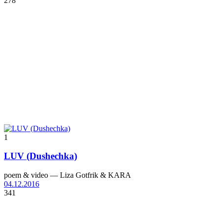
278
1
LUV (Dushechka)
poem & video — Liza Gotfrik & KARA
04.12.2016
341