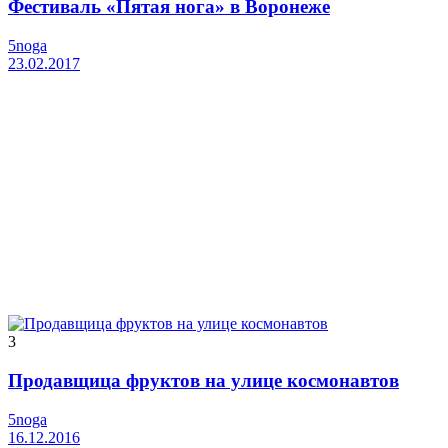
Фестиваль «Пятая нога» в Воронеже
5noga
23.02.2017
3
Продавщица фруктов на улице космонавтов
5noga
16.12.2016