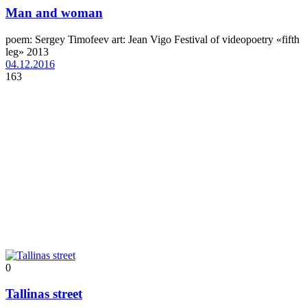
Man and woman
poem: Sergey Timofeev art: Jean Vigo Festival of videopoetry «fifth
leg» 2013
04.12.2016
163
0
Tallinas street