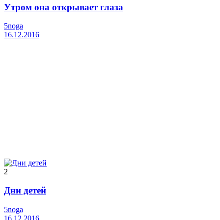
Утром она открывает глаза
5noga
16.12.2016
2
Дни детей
5noga
16.12.2016