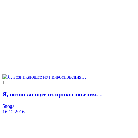
1
Я, возникающее из прикосновения…
5noga
16.12.2016