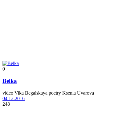
0
Belka
video Vika Begalskaya poetry Ksenia Uvarova
04.12.2016
248