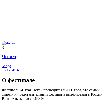
3
Читает
5noga
16.12.2016
О фестивале
Фестиваль «Пятая Нога» проводится с 2006 года, это самый
старый и представительный фестиваль видеопоэзии в России.
Раньше назывался «ЗРЯ!».