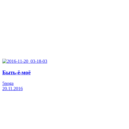
Быть-ё-моё
5noga
20.11.2016