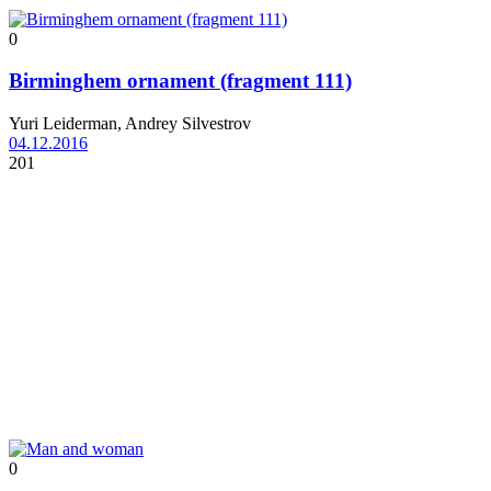
0
Birminghem ornament (fragment 111)
Yuri Leiderman, Andrey Silvestrov
04.12.2016
201
0