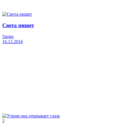
Света пишет
5noga
16.12.2016
2