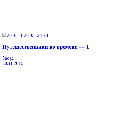
Путешественники во времени — 1
5noga
20.11.2016