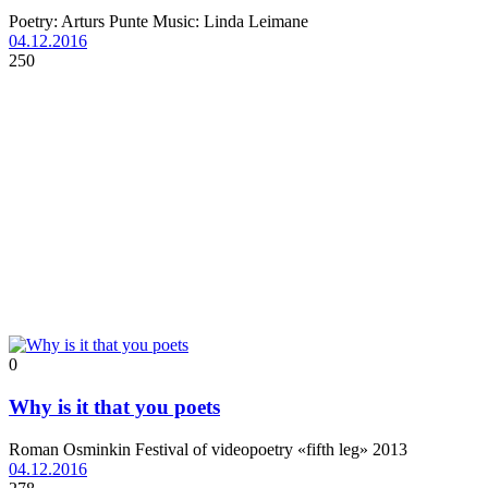
Poetry: Arturs Punte Music: Linda Leimane
04.12.2016
250
0
Why is it that you poets
Roman Osminkin Festival of videopoetry «fifth leg» 2013
04.12.2016