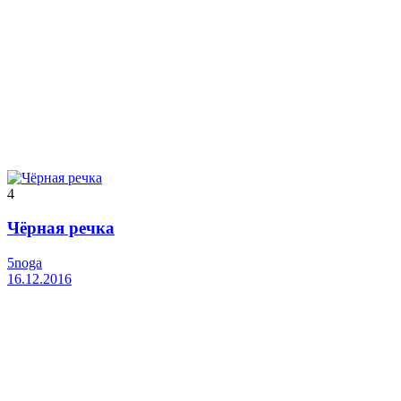
4
Чёрная речка
5noga
16.12.2016