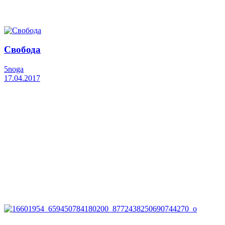
Свобода
5noga
17.04.2017