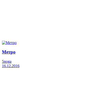
Метро
5noga
16.12.2016