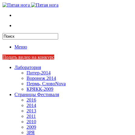
Меню
Подать видео на конкурс
Лаборатория
Питер-2014
Воронеж 2014
Пермь, СловоNova
КРЯКК-2009
Страницы Фестиваля
2016
2014
2013
2011
2010
2009
ЗРЯ