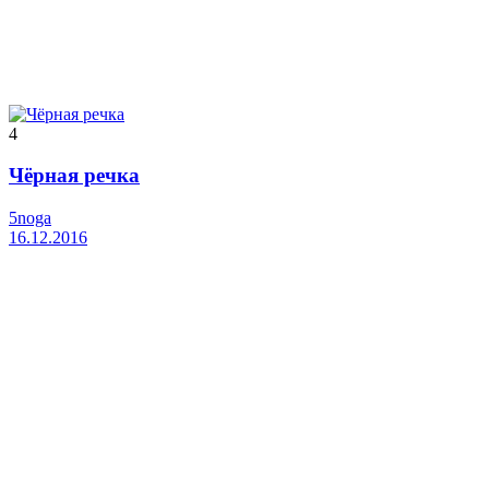
4
Чёрная речка
5noga
16.12.2016