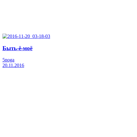
Быть-ё-моё
5noga
20.11.2016