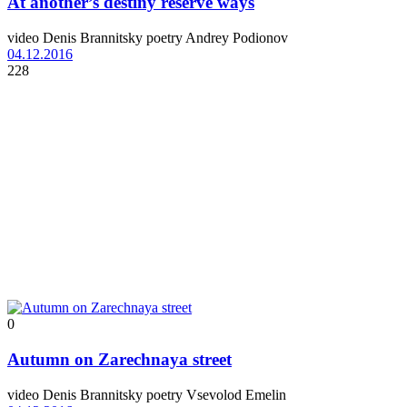
At another’s destiny reserve ways
video Denis Brannitsky poetry Andrey Podionov
04.12.2016
228
0
Autumn on Zarechnaya street
video Denis Brannitsky poetry Vsevolod Emelin