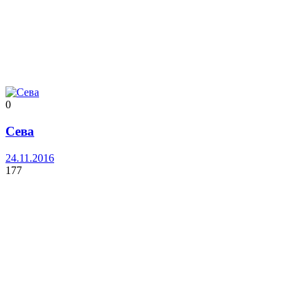
0
Сева
24.11.2016
177