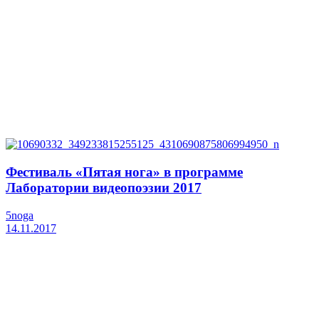
Фестиваль «Пятая нога» в программе
Лаборатории видеопоэзии 2017
5noga
14.11.2017