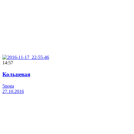
14:57
Кольцевая
5noga
27.10.2016