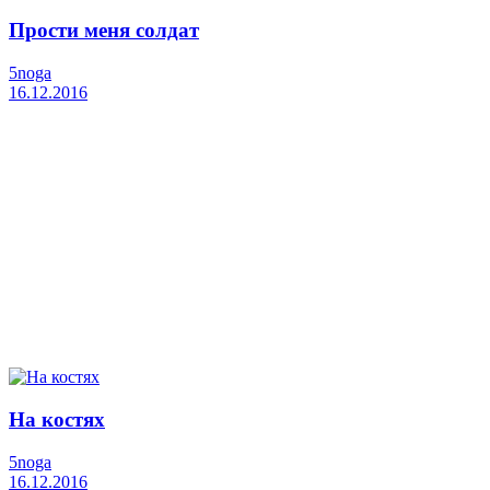
Прости меня солдат
5noga
16.12.2016
На костях
5noga
16.12.2016