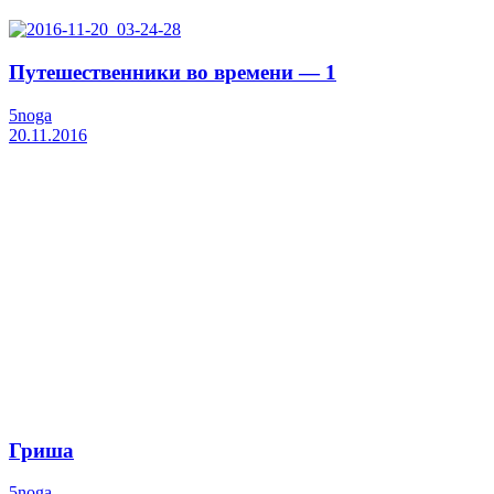
Путешественники во времени — 1
5noga
20.11.2016
Гриша
5noga