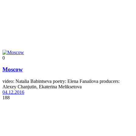
0
Moscow
video: Natalia Babintseva poetry: Elena Fanailova producers:
Alexey Chanjutin, Ekaterina Meliksetova
04.12.2016
188