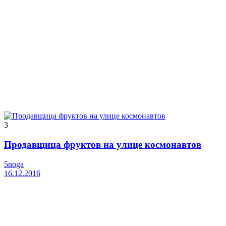
3
Продавщица фруктов на улице космонавтов
5noga
16.12.2016