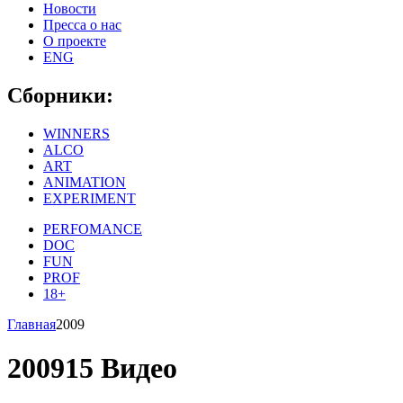
Новости
Пресса о нас
О проекте
ENG
Сборники:
WINNERS
ALCO
ART
ANIMATION
EXPERIMENT
PERFOMANCE
DOC
FUN
PROF
18+
Главная
2009
2009
15 Видео