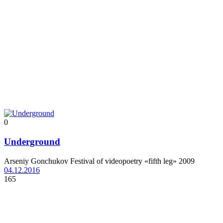
0
Underground
Arseniy Gonchukov Festival of videopoetry «fifth leg» 2009
04.12.2016
165