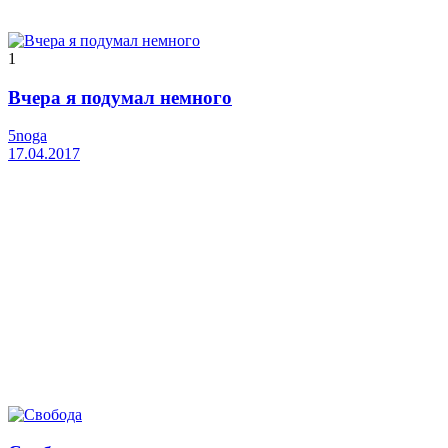
1
Вчера я подумал немного
5noga
17.04.2017