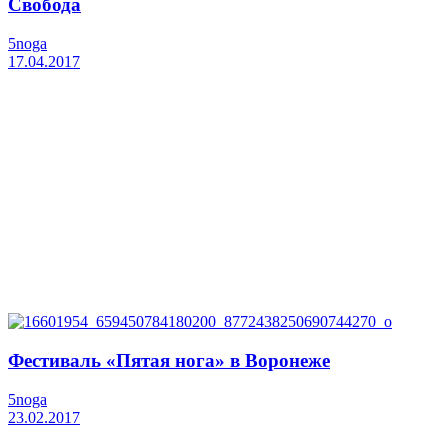
Свобода
5noga
17.04.2017
Фестиваль «Пятая нога» в Воронеже
5noga
23.02.2017