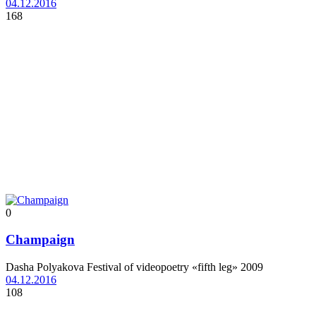
04.12.2016
168
0
Champaign
Dasha Polyakova Festival of videopoetry «fifth leg» 2009
04.12.2016
108