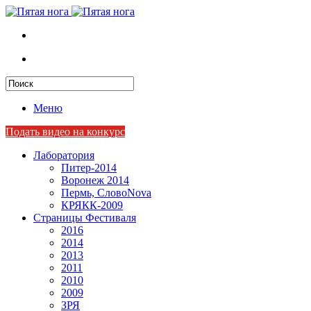
Меню
Подать видео на конкурс
Лаборатория
Питер-2014
Воронеж 2014
Пермь, СловоNova
КРЯКК-2009
Страницы Фестиваля
2016
2014
2013
2011
2010
2009
ЗРЯ