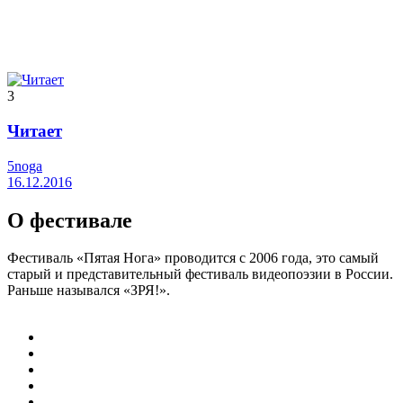
3
Читает
5noga
16.12.2016
О фестивале
Фестиваль «Пятая Нога» проводится с 2006 года, это самый
старый и представительный фестиваль видеопоэзии в России.
Раньше назывался «ЗРЯ!».