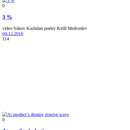
0
3 %
video Yakov Kazhdan poetry Kirill Medvedev
04.12.2016
114
0