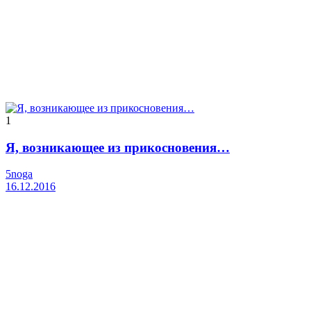
1
Я, возникающее из прикосновения…
5noga
16.12.2016