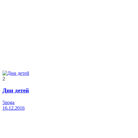
2
Дни детей
5noga
16.12.2016