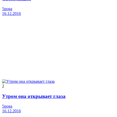
5noga
16.12.2016
2
Утром она открывает глаза
5noga
16.12.2016