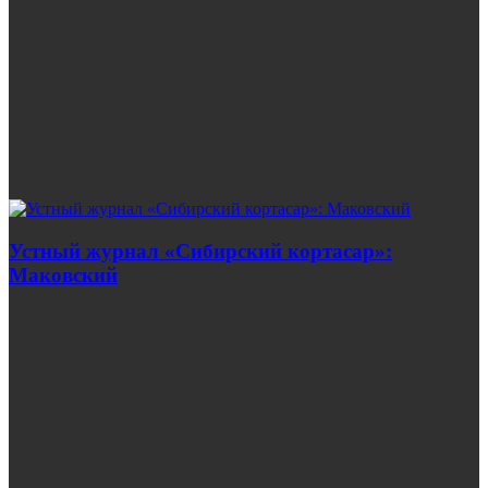
Устный журнал «Сибирский кортасар»:
Маковский