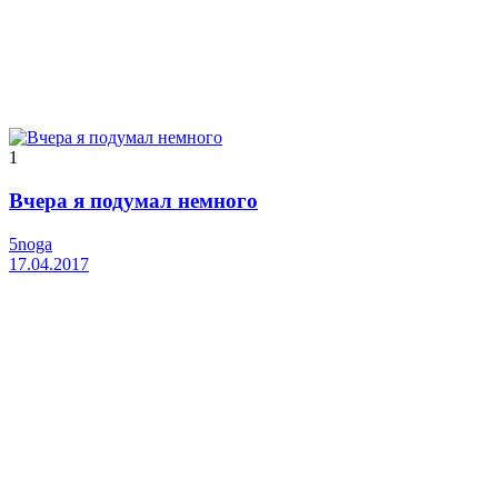
1
Вчера я подумал немного
5noga
17.04.2017