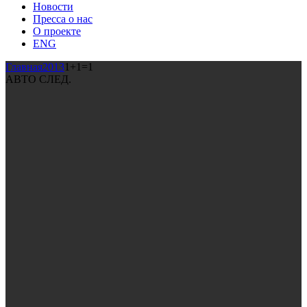
Новости
Пресса о нас
О проекте
ENG
Главная
2013
1+1=1
АВТО СЛЕД.