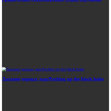
Латание черных дыр/Paching up the black holes