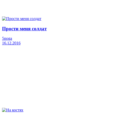
Прости меня солдат
5noga
16.12.2016