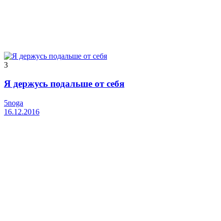
3
Я держусь подальше от себя
5noga
16.12.2016