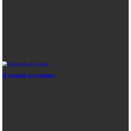
Я схожий на гопніка