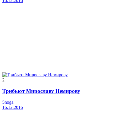
16.12.2016
2
Трибьют Мирославу Немирову
5noga
16.12.2016