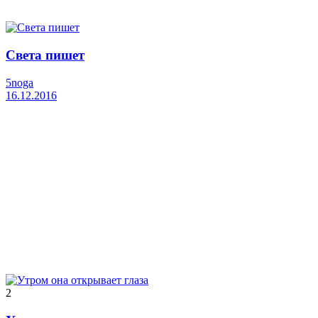
Света пишет
5noga
16.12.2016
2