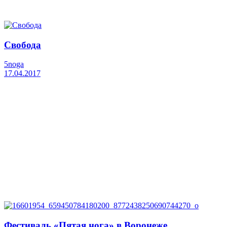
Свобода
5noga
17.04.2017
Фестиваль «Пятая нога» в Воронеже