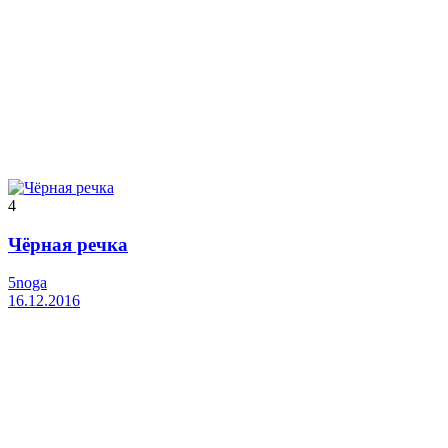
4
Чёрная речка
5noga
16.12.2016