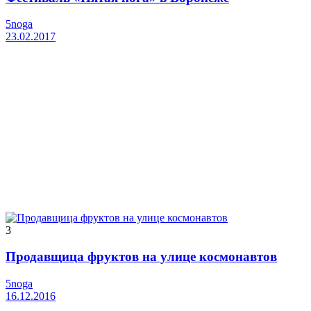
5noga
23.02.2017
3
Продавщица фруктов на улице космонавтов
5noga
16.12.2016