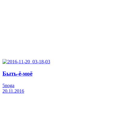
Быть-ё-моё
5noga
20.11.2016