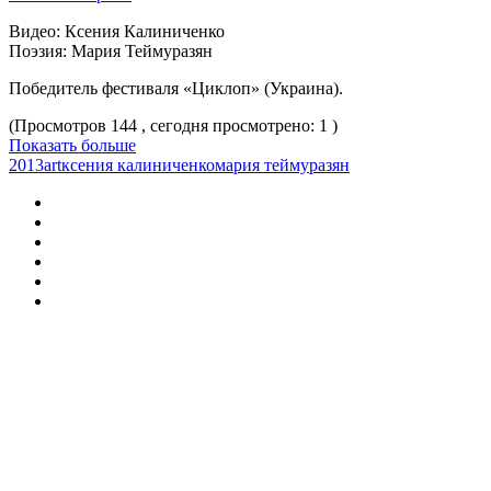
Видео: Ксения Калиниченко
Поэзия: Мария Теймуразян
Победитель фестиваля «Циклоп» (Украина).
(Просмотров 144 , сегодня просмотрено: 1 )
Показать больше
2013
art
ксения калиниченко
мария теймуразян