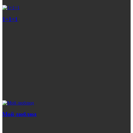
1+1=1
Мой люблюд