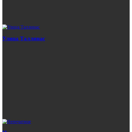
Улица Таллинас