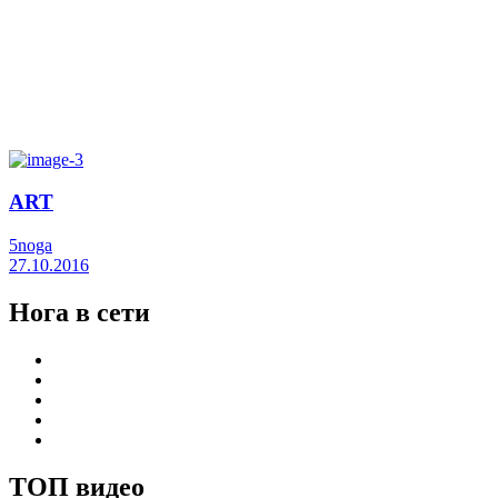
ART
5noga
27.10.2016
Нога в сети
ТОП видео