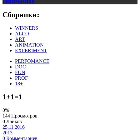
Непечатное
Сборники:
WINNERS
ALCO
ART
ANIMATION
EXPERIMENT
PERFOMANCE
DOC
FUN
PROF
18+
1+1=1
0%
144 Просмотров
0 Лайков
25.11.2016
2013
0 Комментариев