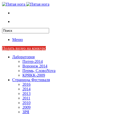
Меню
Подать видео на конкурс
Лаборатория
Питер-2014
Воронеж 2014
Пермь, СловоNova
КРЯКК-2009
Страницы Фестиваля
2016
2014
2013
2011
2010
2009
ЗРЯ