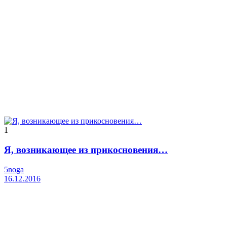
1
Я, возникающее из прикосновения…
5noga
16.12.2016