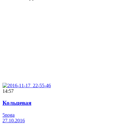
14:57
Кольцевая
5noga
27.10.2016