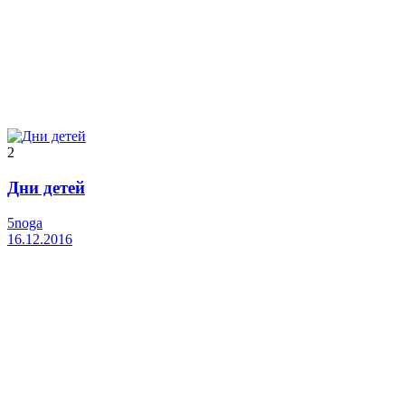
2
Дни детей
5noga
16.12.2016