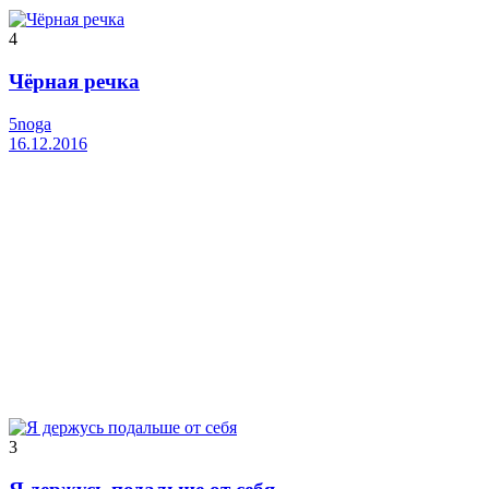
4
Чёрная речка
5noga
16.12.2016
3