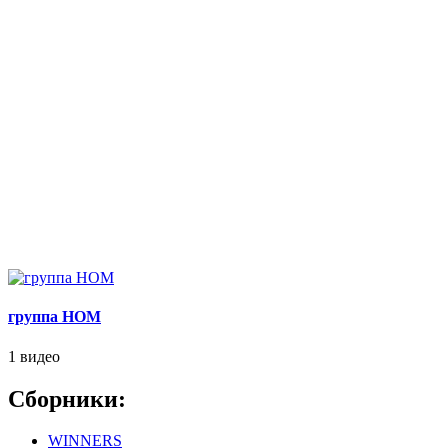
группа НОМ
1 видео
Сборники:
WINNERS