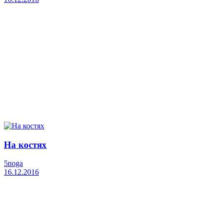
На костях
5noga
16.12.2016