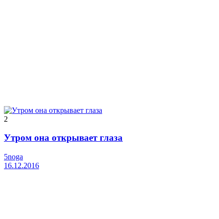
2
Утром она открывает глаза
5noga
16.12.2016