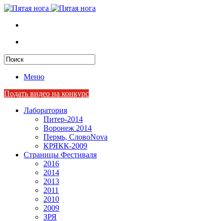
Меню
Подать видео на конкурс
Лаборатория
Питер-2014
Воронеж 2014
Пермь, СловоNova
КРЯКК-2009
Страницы Фестиваля
2016
2014
2013
2011
2010
2009
ЗРЯ