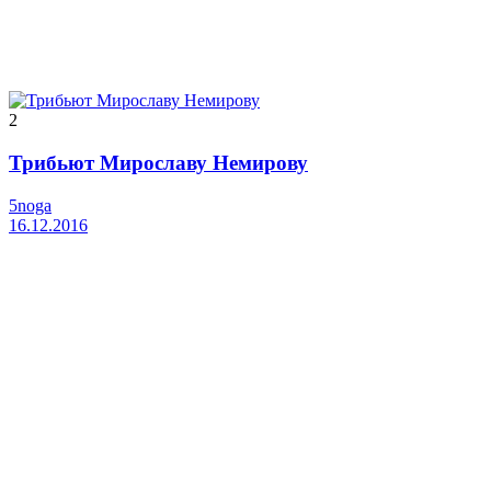
2
Трибьют Мирославу Немирову
5noga
16.12.2016