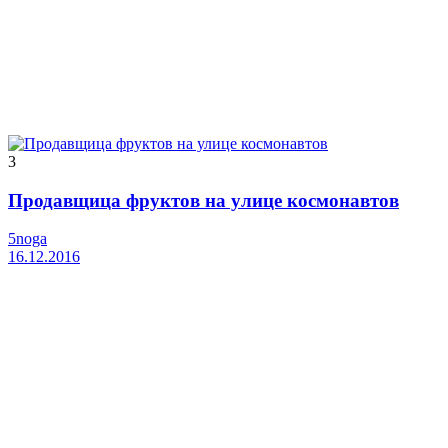
3
Продавщица фруктов на улице космонавтов
5noga
16.12.2016