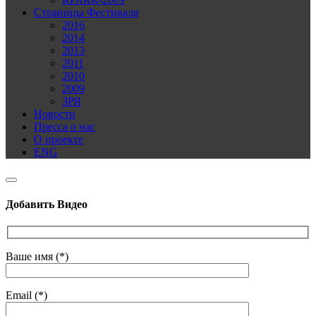
Страницы Фестиваля
2016
2014
2013
2011
2010
2009
ЗРЯ
Новости
Пресса о нас
О проекте
ENG
Добавить Видео
Ваше имя (*)
Email (*)