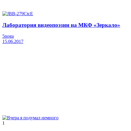
Лаборатория видеопоэзии на МКФ «Зеркало»
5noga
15.06.2017
1