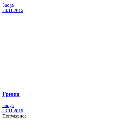
5noga
20.11.2016
Гриша
5noga
23.11.2016
Популярное