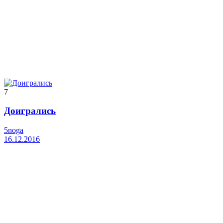
7
Доигрались
5noga
16.12.2016