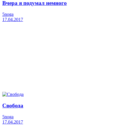
Вчера я подумал немного
5noga
17.04.2017
Свобода
5noga
17.04.2017