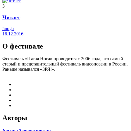
3
Читает
5noga
16.12.2016
О фестивале
Фестиваль «Пятая Нога» проводится с 2006 года, это самый
старый и представительный фестиваль видеопоэзии в России.
Раньше назывался «ЗРЯ!».
Авторы
Ульяна Заворотинская