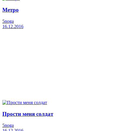
Метро
5noga
16.12.2016
Прости меня солдат
5noga
16.12.2016