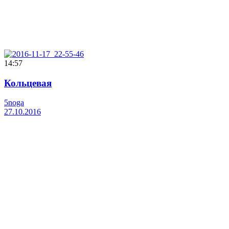
14:57
Кольцевая
5noga
27.10.2016