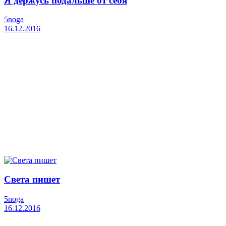
Я держусь подальше от себя
5noga
16.12.2016
Света пишет
5noga
16.12.2016