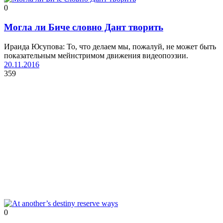
0
Могла ли Биче словно Дант творить
Ираида Юсупова: То, что делаем мы, пожалуй, не может быть
показательным мейнстримом движения видеопоэзии.
20.11.2016
359
0