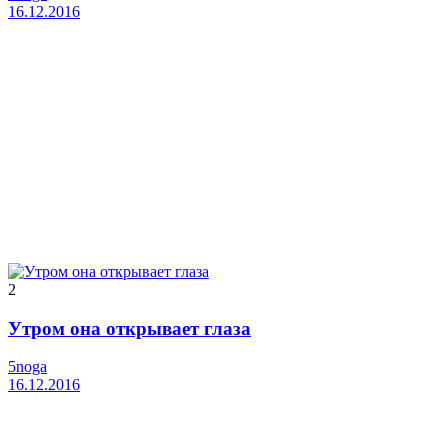
16.12.2016
2
Утром она открывает глаза
5noga
16.12.2016