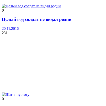
0
Целый год солдат не видал родни
20.11.2016
231
0