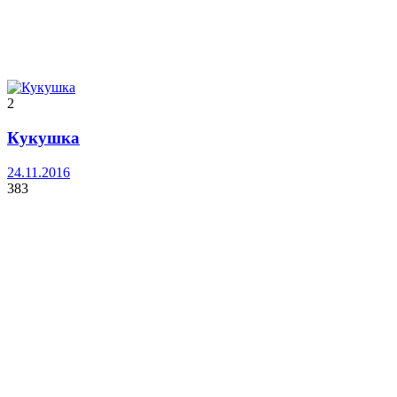
2
Кукушка
24.11.2016
383