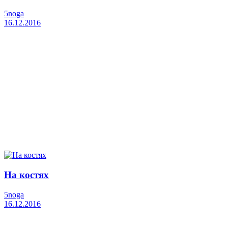
5noga
16.12.2016
На костях
5noga
16.12.2016