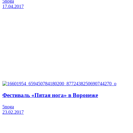
5noga
17.04.2017
Фестиваль «Пятая нога» в Воронеже
5noga
23.02.2017