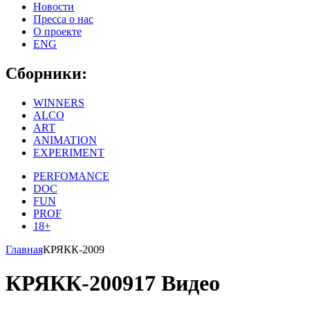
Новости
Пресса о нас
О проекте
ENG
Сборники:
WINNERS
ALCO
ART
ANIMATION
EXPERIMENT
PERFOMANCE
DOC
FUN
PROF
18+
Главная
КРЯКК-2009
КРЯКК-2009
17 Видео