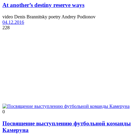
At another’s destiny reserve ways
video Denis Brannitsky poetry Andrey Podionov
04.12.2016
228
0
Посвящение выступлению футбольной команды
Камеруна