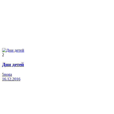
2
Дни детей
5noga
16.12.2016