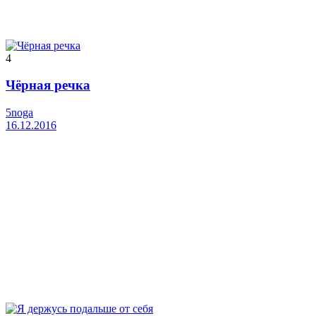
4
Чёрная речка
5noga
16.12.2016