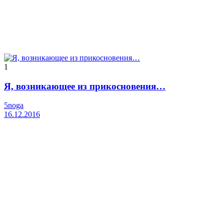
1
Я, возникающее из прикосновения…
5noga
16.12.2016