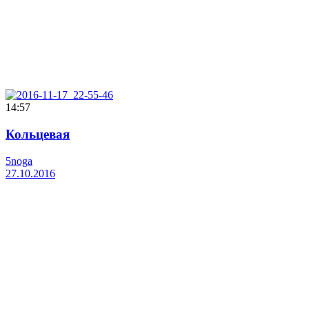
14:57
Кольцевая
5noga
27.10.2016