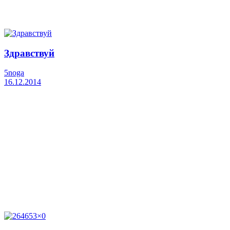
Здравствуй
5noga
16.12.2014