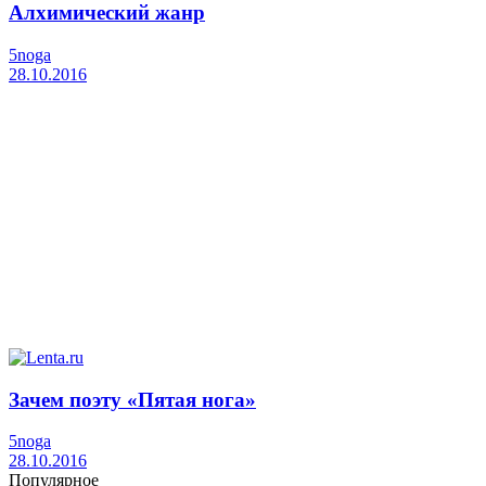
Алхимический жанр
5noga
28.10.2016
Зачем поэту «Пятая нога»
5noga
28.10.2016
Популярное