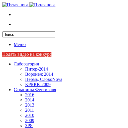
Меню
Подать видео на конкурс
Лаборатория
Питер-2014
Воронеж 2014
Пермь, СловоNova
КРЯКК-2009
Страницы Фестиваля
2016
2014
2013
2011
2010
2009
ЗРЯ