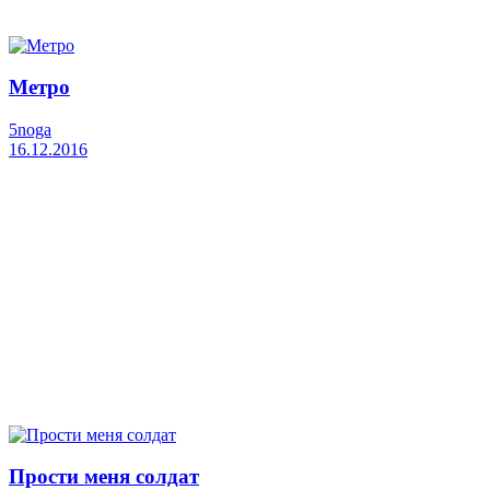
Метро
5noga
16.12.2016
Прости меня солдат