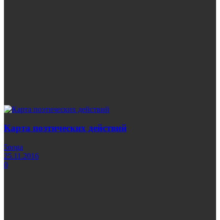
Карта поэтических действий
5noga
25.11.2016
0