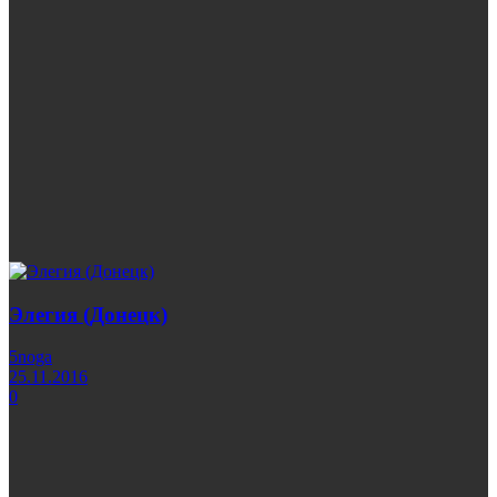
Элегия (Донецк)
5noga
25.11.2016
0