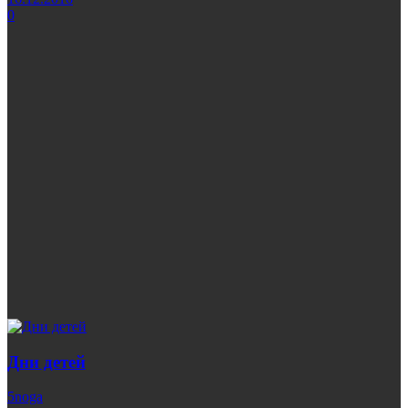
0
Дни детей
5noga