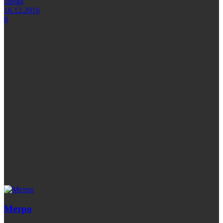
5noga
16.12.2016
0
Метро