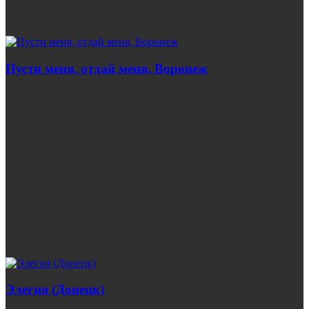
Пусти меня, отдай меня, Воронеж
Элегия (Донецк)