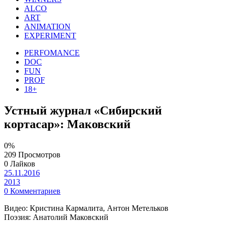
ALCO
ART
ANIMATION
EXPERIMENT
PERFOMANCE
DOC
FUN
PROF
18+
Устный журнал «Сибирский
кортасар»: Маковский
0%
209 Просмотров
0 Лайков
25.11.2016
2013
0 Комментариев
Видео: Кристина Кармалита, Антон Метельков
Поэзия: Анатолий Маковский