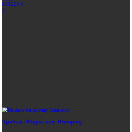
16.12.2016
0
Трибьют Мирославу Немирову