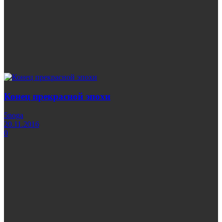
Конец прекрасной эпохи
5noga
20.11.2016
0