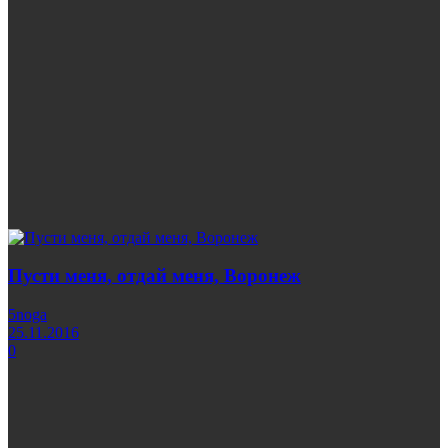
Пусти меня, отдай меня, Воронеж
5noga
25.11.2016
0