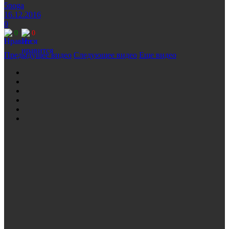
5noga
16.12.2016
0
0
0
Предыдущее видео
Следующее видео
Еще видео