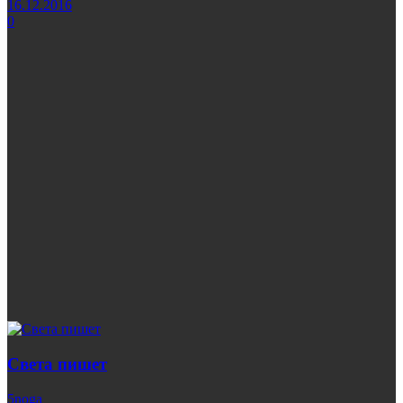
16.12.2016
0
Света пишет
5noga