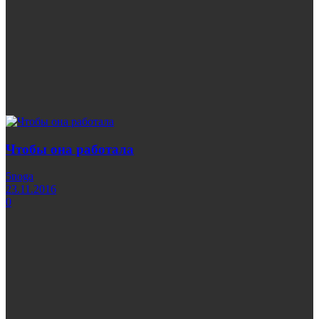
Чтобы она работала
5noga
23.11.2016
0