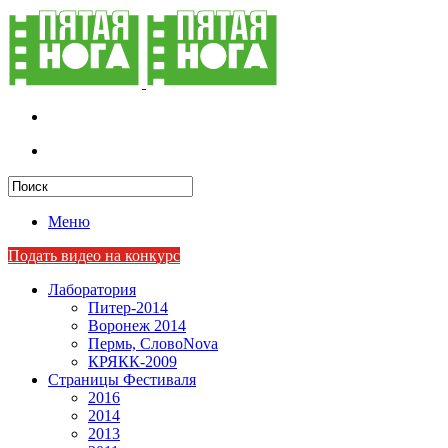
Меню
Подать видео на конкурс
Лаборатория
Питер-2014
Воронеж 2014
Пермь, СловоNova
КРЯКК-2009
Страницы Фестиваля
2016
2014
2013