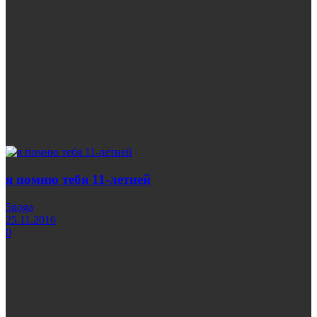
я помню тебя 11-летней
5noga
25.11.2016
0