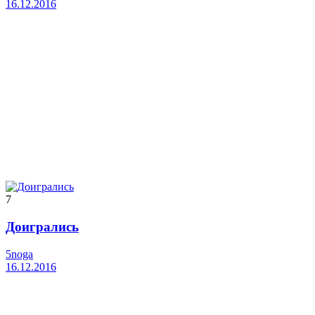
16.12.2016
7
Доигрались
5noga
16.12.2016