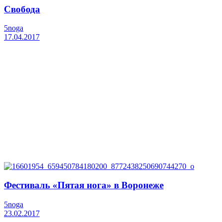
Свобода
5noga
17.04.2017
Фестиваль «Пятая нога» в Воронеже
5noga
23.02.2017