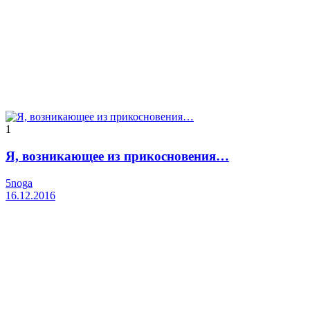
1
Я, возникающее из прикосновения…
5noga
16.12.2016