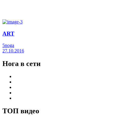
ART
5noga
27.10.2016
Нога в сети
ТОП видео