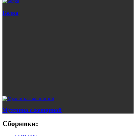
Белка
Мужчина с женщиной
Сборники: