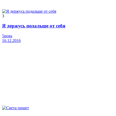
3
Я держусь подальше от себя
5noga
16.12.2016