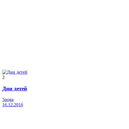
2
Дни детей
5noga
16.12.2016