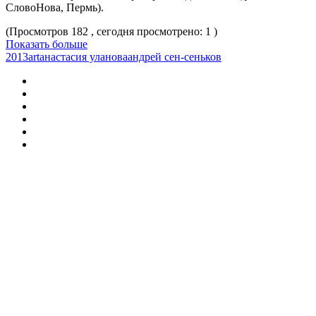
СловоНова, Пермь).
(Просмотров 182 , сегодня просмотрено: 1 )
Показать больше
2013
art
анастасия уланова
андрей сен-сеньков