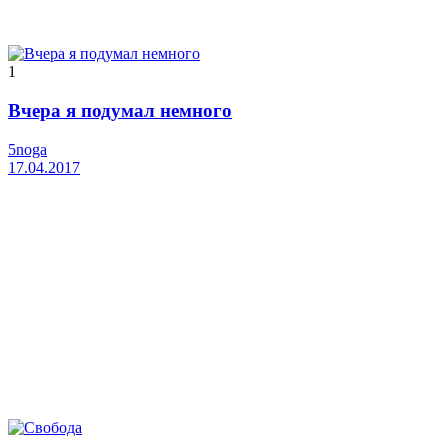
1
Вчера я подумал немного
5noga
17.04.2017