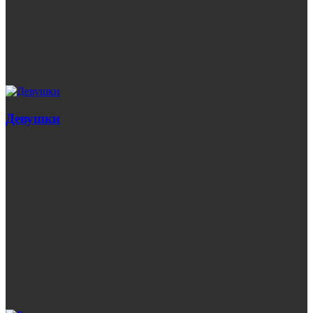
Девушки