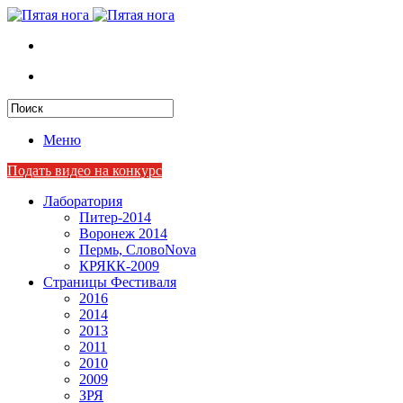
Меню
Подать видео на конкурс
Лаборатория
Питер-2014
Воронеж 2014
Пермь, СловоNova
КРЯКК-2009
Страницы Фестиваля
2016
2014
2013
2011
2010
2009
ЗРЯ