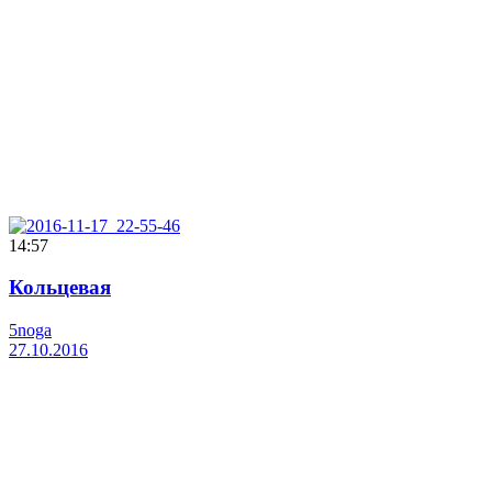
14:57
Кольцевая
5noga
27.10.2016