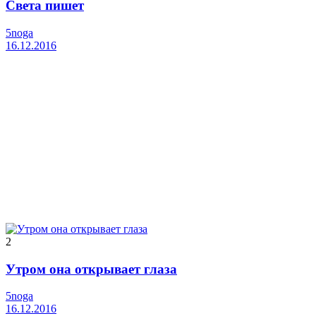
Света пишет
5noga
16.12.2016
2
Утром она открывает глаза
5noga
16.12.2016