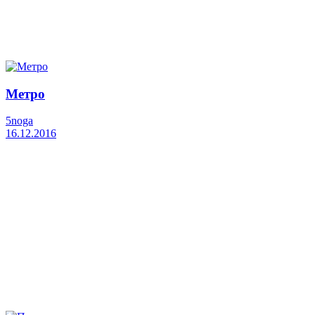
Метро
5noga
16.12.2016