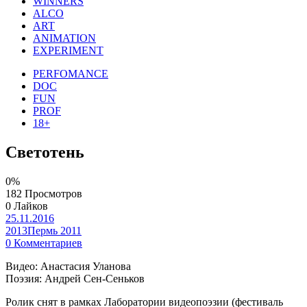
WINNERS
ALCO
ART
ANIMATION
EXPERIMENT
PERFOMANCE
DOC
FUN
PROF
18+
Светотень
0%
182 Просмотров
0 Лайков
25.11.2016
2013
Пермь 2011
0 Комментариев
Видео: Анастасия Уланова
Поэзия: Андрей Сен-Сеньков
Ролик снят в рамках Лаборатории видеопоэзии (фестиваль