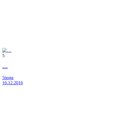
5
…
5noga
16.12.2016