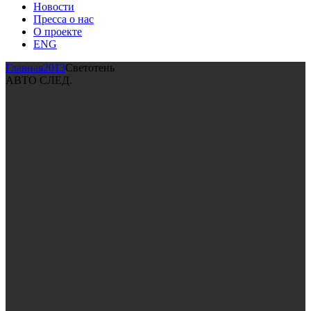
Новости
Пресса о нас
О проекте
ENG
Главная
2013
Светотень
АВТО СЛЕД.