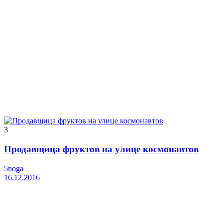
3
Продавщица фруктов на улице космонавтов
5noga
16.12.2016