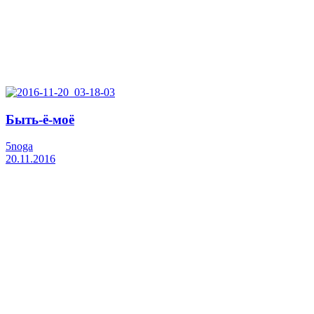
Быть-ё-моё
5noga
20.11.2016