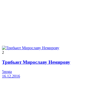
2
Трибьют Мирославу Немирову
5noga
16.12.2016