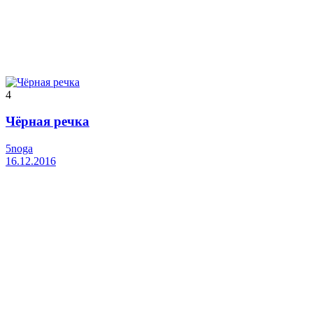
4
Чёрная речка
5noga
16.12.2016