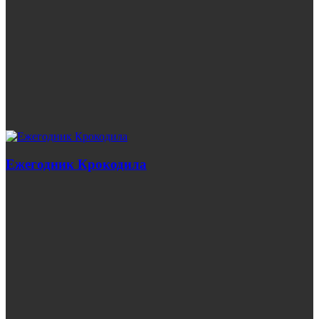
Ежегодник Крокодила