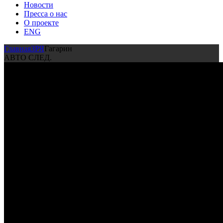
Новости
Пресса о нас
О проекте
ENG
Главная
ЗРЯ
Гагарин
АВТО СЛЕД.