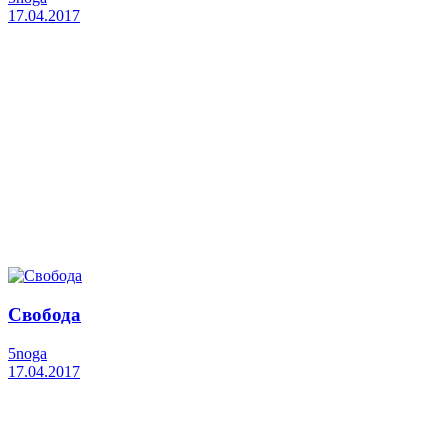
17.04.2017
Свобода
5noga
17.04.2017