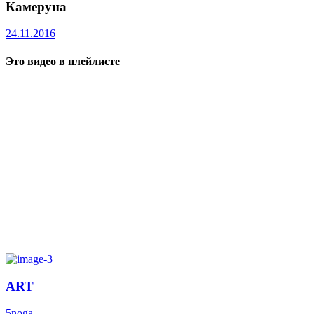
Камеруна
24.11.2016
Это видео в плейлисте
ART
5noga