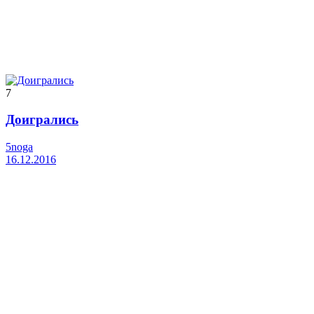
7
Доигрались
5noga
16.12.2016