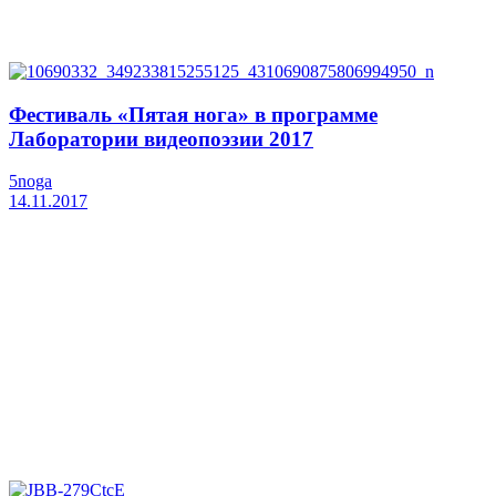
Фестиваль «Пятая нога» в программе
Лаборатории видеопоэзии 2017
5noga
14.11.2017