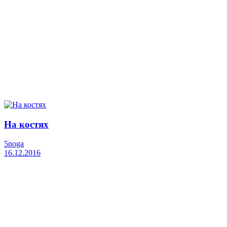
На костях
5noga
16.12.2016