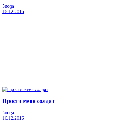
5noga
16.12.2016
Прости меня солдат
5noga
16.12.2016