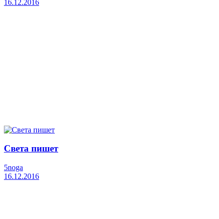
16.12.2016
Света пишет
5noga
16.12.2016