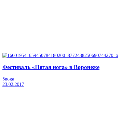
Фестиваль «Пятая нога» в Воронеже
5noga
23.02.2017