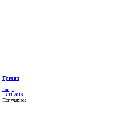
Гриша
5noga
23.11.2016
Популярное