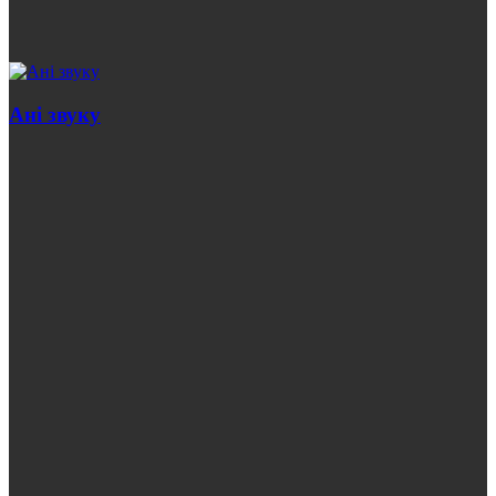
Анi звуку