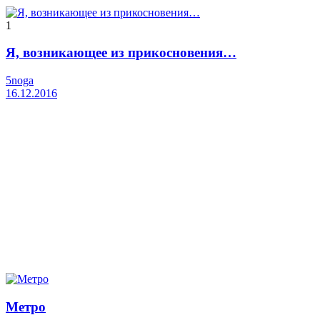
1
Я, возникающее из прикосновения…
5noga
16.12.2016
Метро