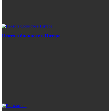
Некто в блокноте в Питере