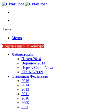
Меню
Подать видео на конкурс
Лаборатория
Питер-2014
Воронеж 2014
Пермь, СловоNova
КРЯКК-2009
Страницы Фестиваля
2016
2014
2013
2011
2010
2009
ЗРЯ