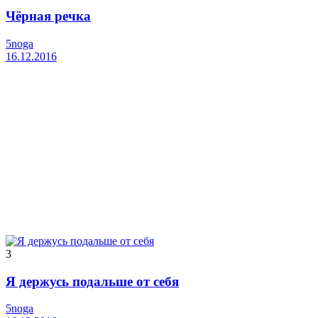
Чёрная речка
5noga
16.12.2016
3
Я держусь подальше от себя
5noga