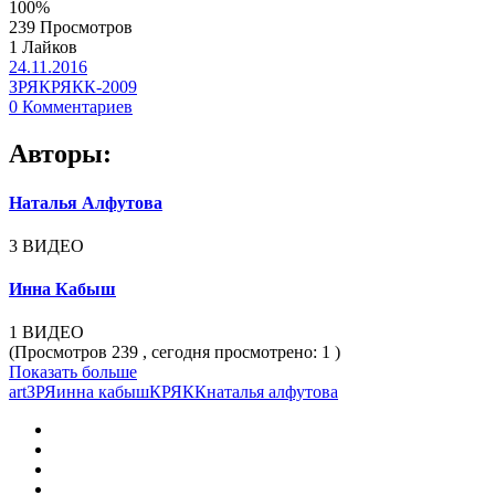
100%
239 Просмотров
1 Лайков
24.11.2016
ЗРЯ
КРЯКК-2009
0 Комментариев
Авторы:
Наталья Алфутова
3 ВИДЕО
Инна Кабыш
1 ВИДЕО
(Просмотров 239 , сегодня просмотрено: 1 )
Показать больше
art
ЗРЯ
инна кабыш
КРЯКК
наталья алфутова