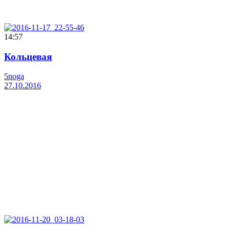
14:57
Кольцевая
5noga
27.10.2016