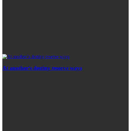
At another’s destiny reserve ways