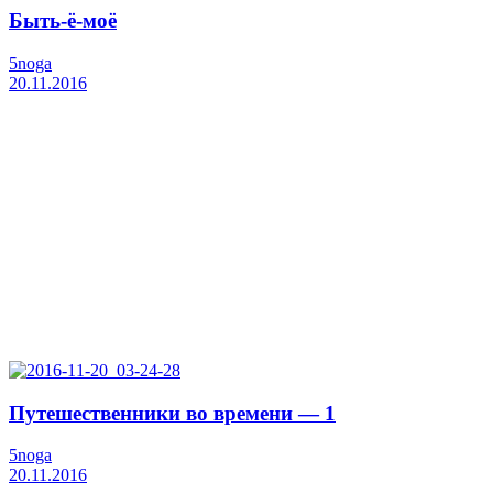
Быть-ё-моё
5noga
20.11.2016
Путешественники во времени — 1
5noga
20.11.2016