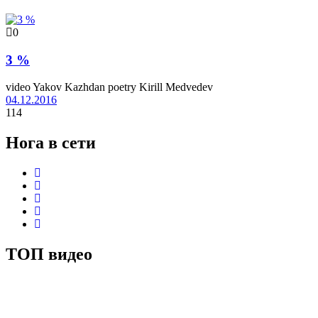
0
3 %
video Yakov Kazhdan poetry Kirill Medvedev
04.12.2016
114
Нога в сети
ТОП видео