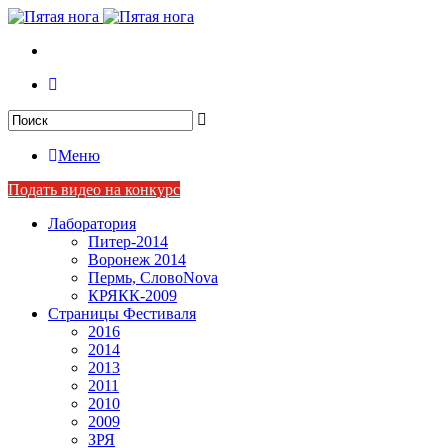
Меню
Подать видео на конкурс
Лаборатория
Питер-2014
Воронеж 2014
Пермь, СловоNova
КРЯКК-2009
Страницы Фестиваля
2016
2014
2013
2011
2010
2009
ЗРЯ