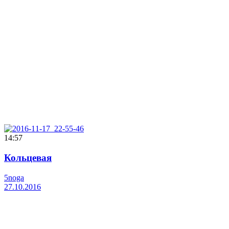
14:57
Кольцевая
5noga
27.10.2016