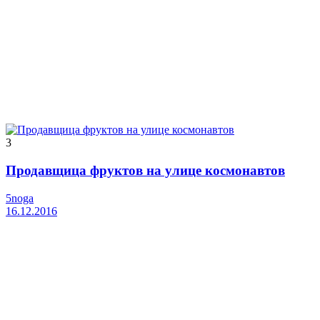
3
Продавщица фруктов на улице космонавтов
5noga
16.12.2016