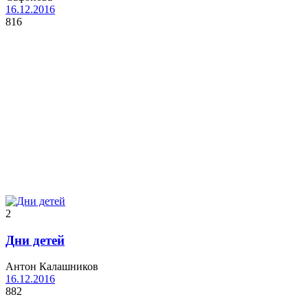
16.12.2016
816
2
Дни детей
Антон Калашников
16.12.2016
882