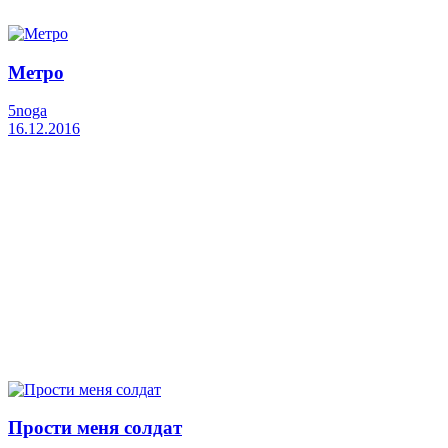
Метро
5noga
16.12.2016
Прости меня солдат