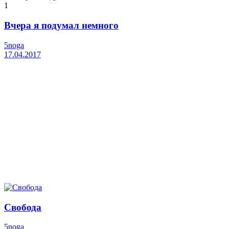
1
Вчера я подумал немного
5noga
17.04.2017
Свобода
5noga