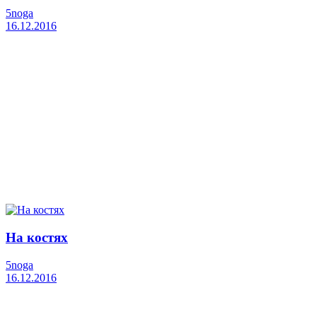
5noga
16.12.2016
На костях
5noga
16.12.2016