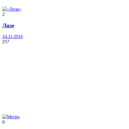
2
Лизе
24.11.2016
257
0