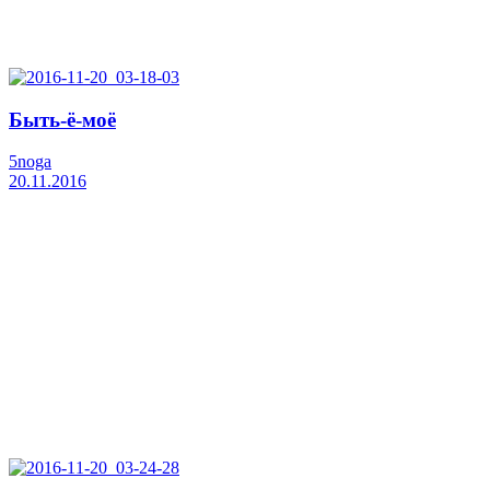
Быть-ё-моё
5noga
20.11.2016