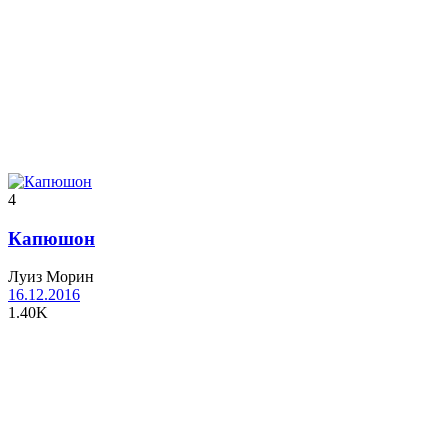
4
Капюшон
Луиз Морин
16.12.2016
1.40K