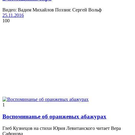
Видео: Вадим Михайлов Поэзия: Сергей Вольф
25.11.2016
100
1
Воспоминанье об оранжевых абажурах
Глеб Кузнецов на стихи Юрия Левитанского читает Вера
Сафонова