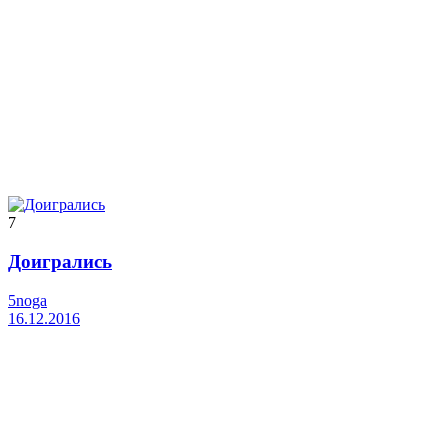
7
Доигрались
5noga
16.12.2016