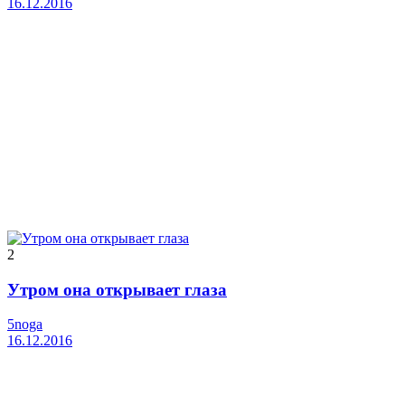
16.12.2016
2
Утром она открывает глаза
5noga
16.12.2016