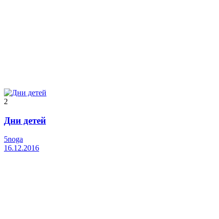
2
Дни детей
5noga
16.12.2016