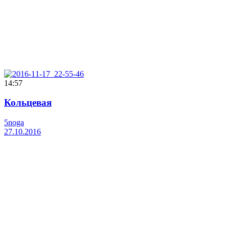
14:57
Кольцевая
5noga
27.10.2016