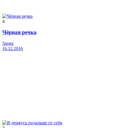
4
Чёрная речка
5noga
16.12.2016
3