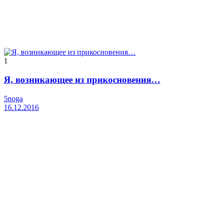
1
Я, возникающее из прикосновения…
5noga
16.12.2016