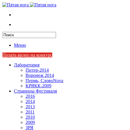
Меню
Подать видео на конкурс
Лаборатория
Питер-2014
Воронеж 2014
Пермь, СловоNova
КРЯКК-2009
Страницы Фестиваля
2016
2014
2013
2011
2010
2009
ЗРЯ