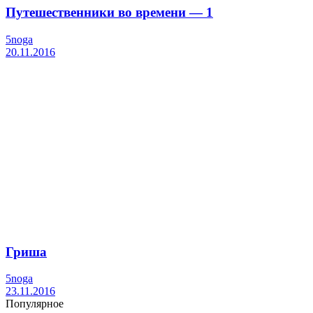
Путешественники во времени — 1
5noga
20.11.2016
Гриша
5noga
23.11.2016
Популярное