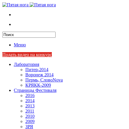
Меню
Подать видео на конкурс
Лаборатория
Питер-2014
Воронеж 2014
Пермь, СловоNova
КРЯКК-2009
Страницы Фестиваля
2016
2014
2013
2011
2010
2009
ЗРЯ