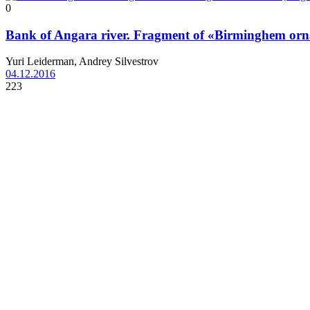
0
Bank of Angara river. Fragment of «Birminghem or
Yuri Leiderman, Andrey Silvestrov
04.12.2016
223