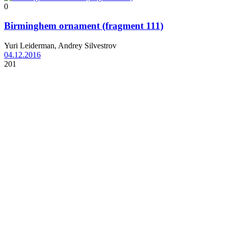
0
Birminghem ornament (fragment 111)
Yuri Leiderman, Andrey Silvestrov
04.12.2016
201