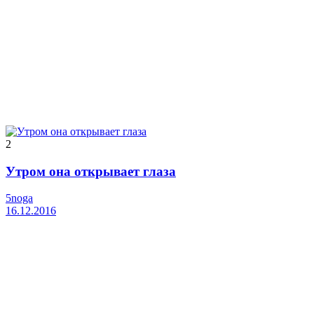
2
Утром она открывает глаза
5noga
16.12.2016