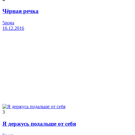
Чёрная речка
5noga
16.12.2016
3
Я держусь подальше от себя