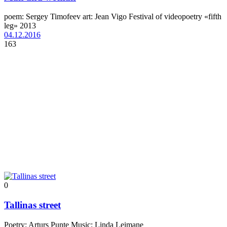
poem: Sergey Timofeev art: Jean Vigo Festival of videopoetry «fifth
leg» 2013
04.12.2016
163
0
Tallinas street
Poetry: Arturs Punte Music: Linda Leimane