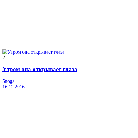
2
Утром она открывает глаза
5noga
16.12.2016