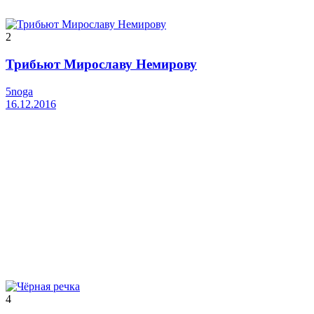
2
Трибьют Мирославу Немирову
5noga
16.12.2016
4