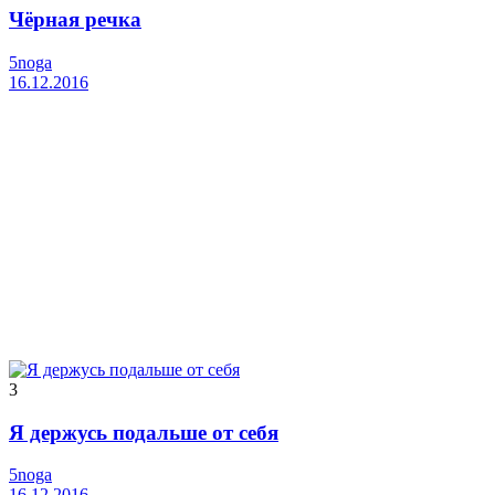
Чёрная речка
5noga
16.12.2016
3
Я держусь подальше от себя
5noga
16.12.2016