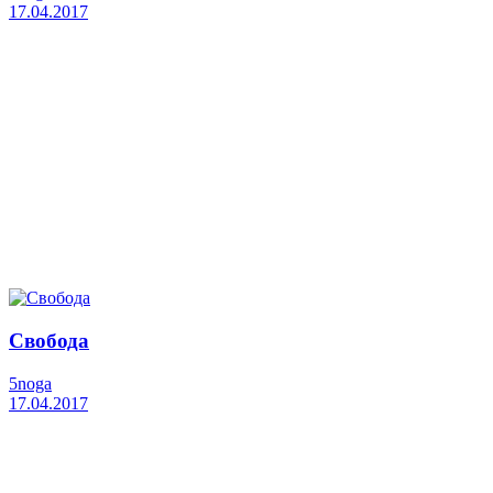
17.04.2017
Свобода
5noga
17.04.2017