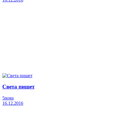
Света пишет
5noga
16.12.2016