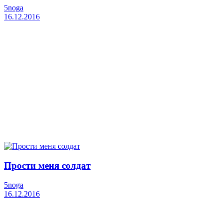
5noga
16.12.2016
Прости меня солдат
5noga
16.12.2016