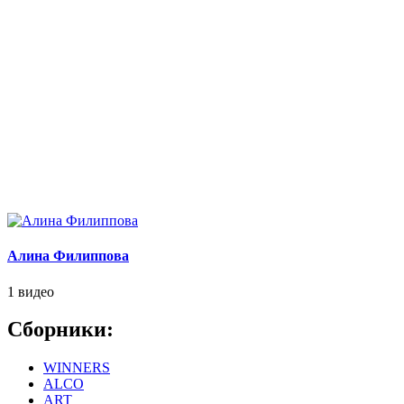
Алина Филиппова
1 видео
Сборники:
WINNERS
ALCO
ART