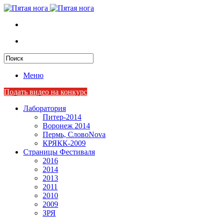
Меню
Подать видео на конкурс
Лаборатория
Питер-2014
Воронеж 2014
Пермь, СловоNova
КРЯКК-2009
Страницы Фестиваля
2016
2014
2013
2011
2010
2009
ЗРЯ