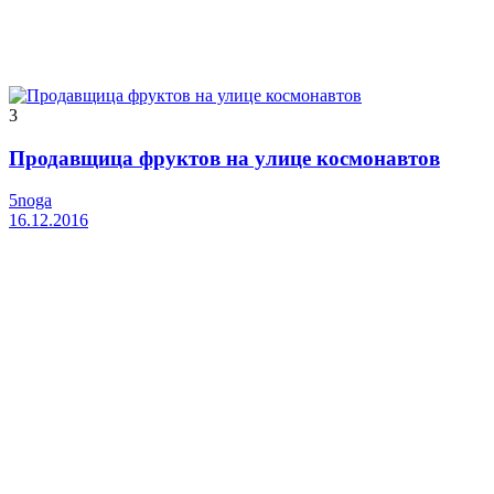
3
Продавщица фруктов на улице космонавтов
5noga
16.12.2016