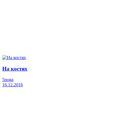
На костях
5noga
16.12.2016