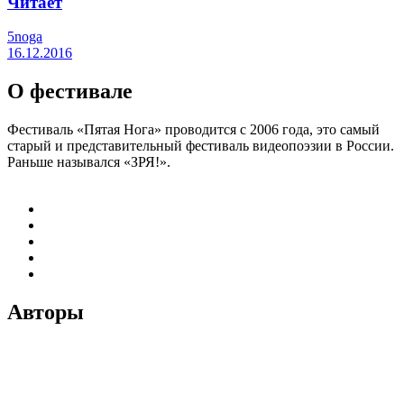
Читает
5noga
16.12.2016
О фестивале
Фестиваль «Пятая Нога» проводится с 2006 года, это самый
старый и представительный фестиваль видеопоэзии в России.
Раньше назывался «ЗРЯ!».
Авторы