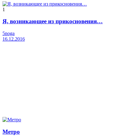
1
Я, возникающее из прикосновения…
5noga
16.12.2016
Метро