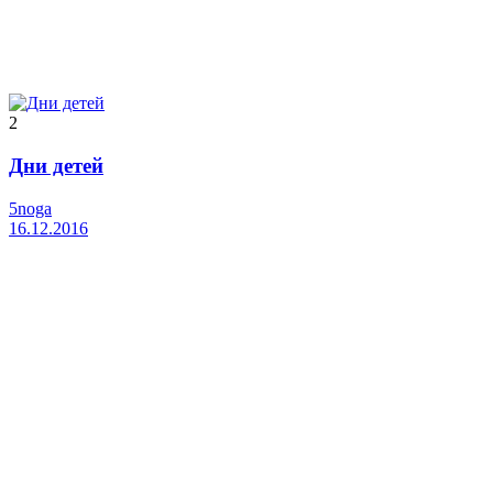
2
Дни детей
5noga
16.12.2016