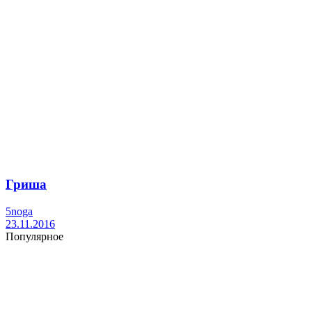
Гриша
5noga
23.11.2016
Популярное