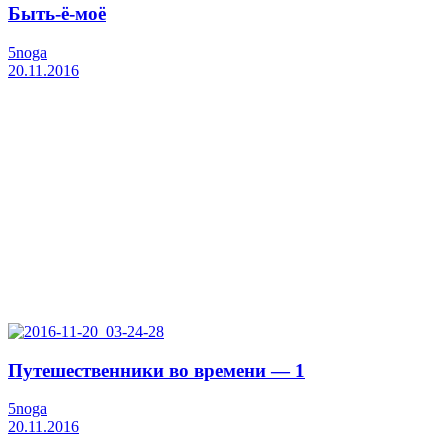
Быть-ё-моё
5noga
20.11.2016
Путешественники во времени — 1
5noga
20.11.2016