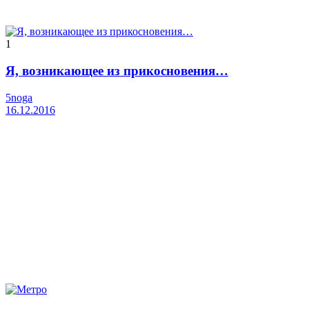
1
Я, возникающее из прикосновения…
5noga
16.12.2016