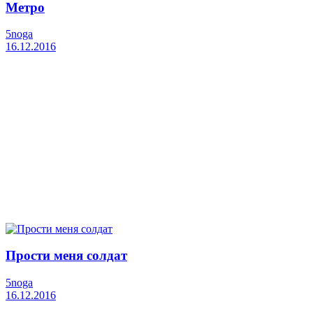
Метро
5noga
16.12.2016
Прости меня солдат
5noga
16.12.2016