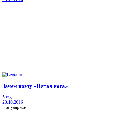
Зачем поэту «Пятая нога»
5noga
28.10.2016
Популярное