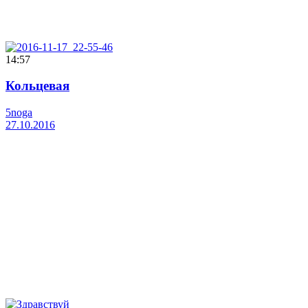
14:57
Кольцевая
5noga
27.10.2016