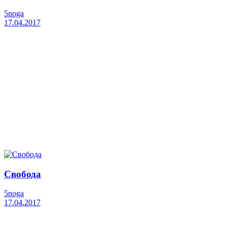
5noga
17.04.2017
Свобода
5noga
17.04.2017