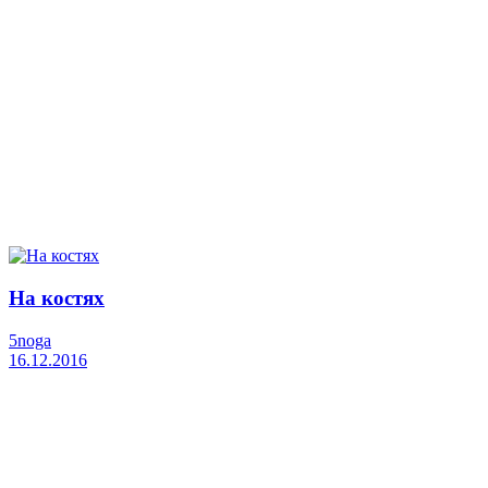
На костях
5noga
16.12.2016