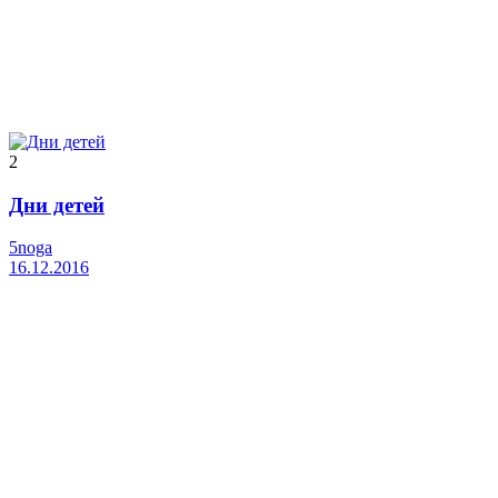
2
Дни детей
5noga
16.12.2016