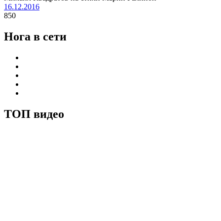
16.12.2016
850
Нога в сети
ТОП видео