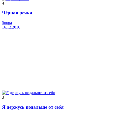
4
Чёрная речка
5noga
16.12.2016
3
Я держусь подальше от себя