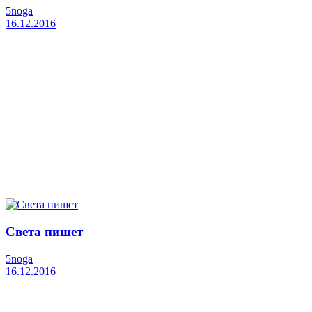
5noga
16.12.2016
Света пишет
5noga
16.12.2016