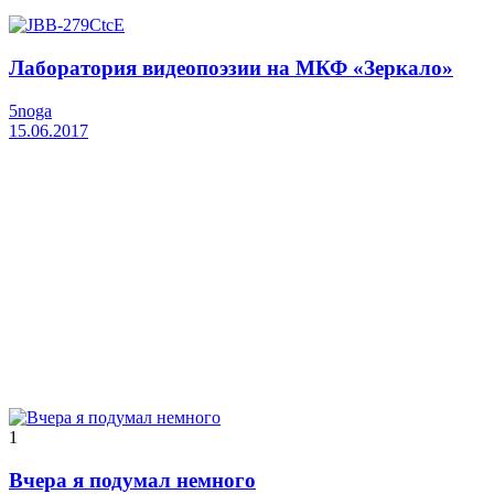
Лаборатория видеопоэзии на МКФ «Зеркало»
5noga
15.06.2017
1
Вчера я подумал немного