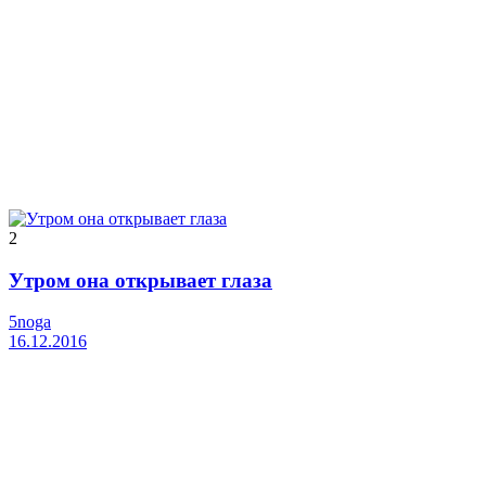
2
Утром она открывает глаза
5noga
16.12.2016