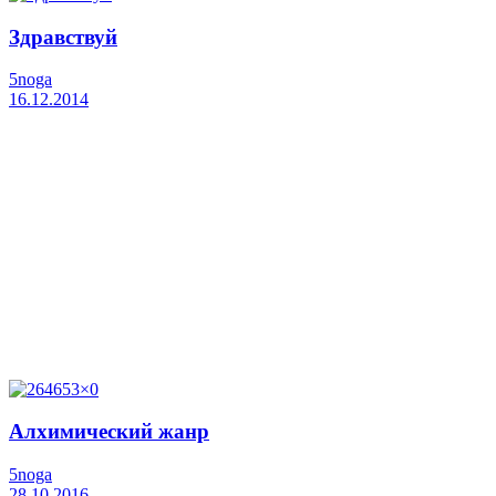
Здравствуй
5noga
16.12.2014
Алхимический жанр
5noga
28.10.2016