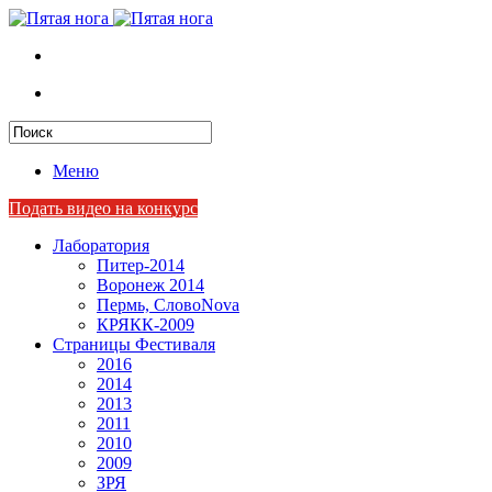
Меню
Подать видео на конкурс
Лаборатория
Питер-2014
Воронеж 2014
Пермь, СловоNova
КРЯКК-2009
Страницы Фестиваля
2016
2014
2013
2011
2010
2009
ЗРЯ