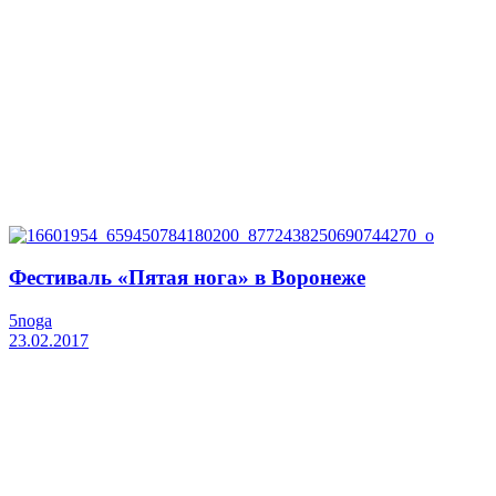
Фестиваль «Пятая нога» в Воронеже
5noga
23.02.2017