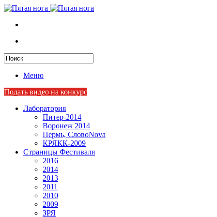
Меню
Подать видео на конкурс
Лаборатория
Питер-2014
Воронеж 2014
Пермь, СловоNova
КРЯКК-2009
Страницы Фестиваля
2016
2014
2013
2011
2010
2009
ЗРЯ