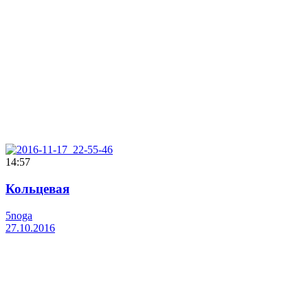
14:57
Кольцевая
5noga
27.10.2016