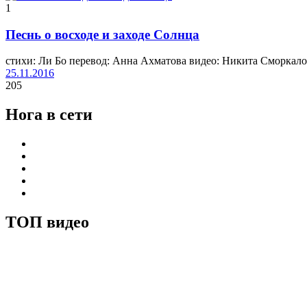
1
Песнь о восходе и заходе Солнца
стихи: Ли Бо перевод: Анна Ахматова видео: Никита Сморкало
25.11.2016
205
Нога в сети
ТОП видео