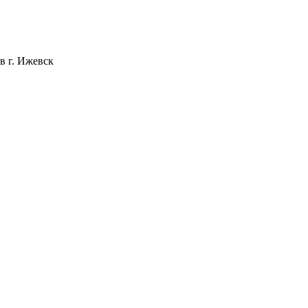
в г. Ижевск