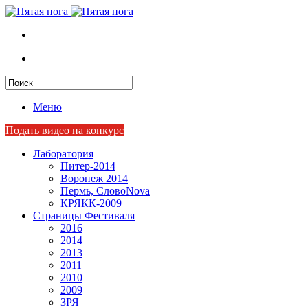
Меню
Подать видео на конкурс
Лаборатория
Питер-2014
Воронеж 2014
Пермь, СловоNova
КРЯКК-2009
Страницы Фестиваля
2016
2014
2013
2011
2010
2009
ЗРЯ