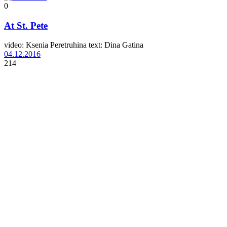
0
At St. Pete
video: Ksenia Peretruhina text: Dina Gatina
04.12.2016
214