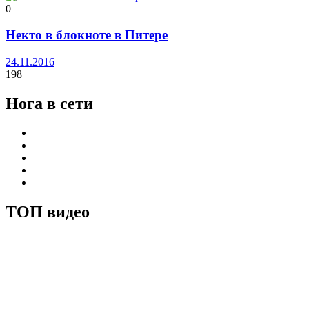
0
Некто в блокноте в Питере
24.11.2016
198
Нога в сети
ТОП видео