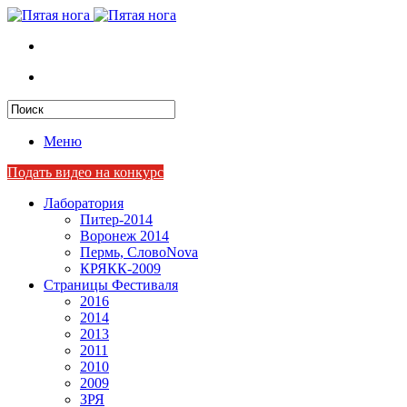
Меню
Подать видео на конкурс
Лаборатория
Питер-2014
Воронеж 2014
Пермь, СловоNova
КРЯКК-2009
Страницы Фестиваля
2016
2014
2013
2011
2010
2009
ЗРЯ