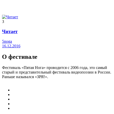
3
Читает
5noga
16.12.2016
О фестивале
Фестиваль «Пятая Нога» проводится с 2006 года, это самый
старый и представительный фестиваль видеопоэзии в России.
Раньше назывался «ЗРЯ!».