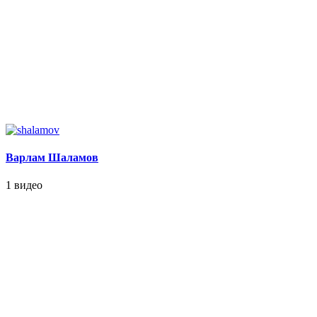
Варлам Шаламов
1 видео