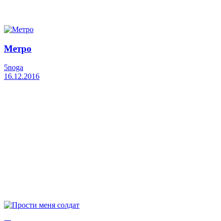
Метро
5noga
16.12.2016