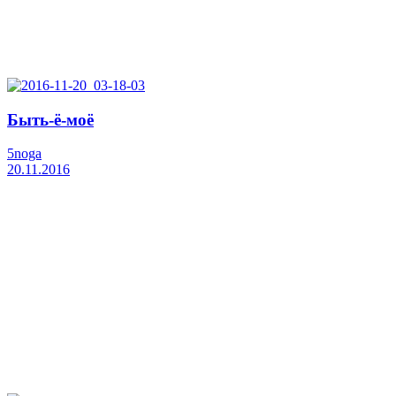
Быть-ё-моё
5noga
20.11.2016