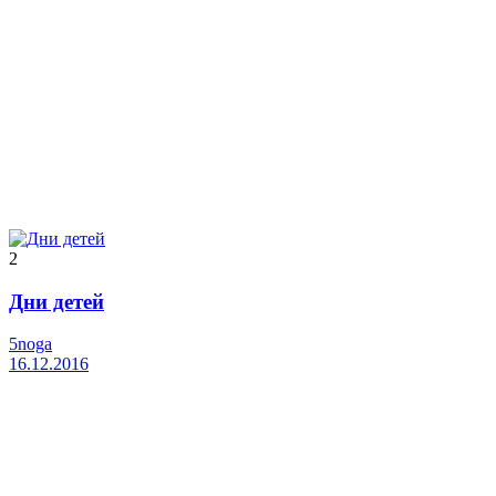
2
Дни детей
5noga
16.12.2016