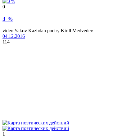
0
3 %
video Yakov Kazhdan poetry Kirill Medvedev
04.12.2016
114
1