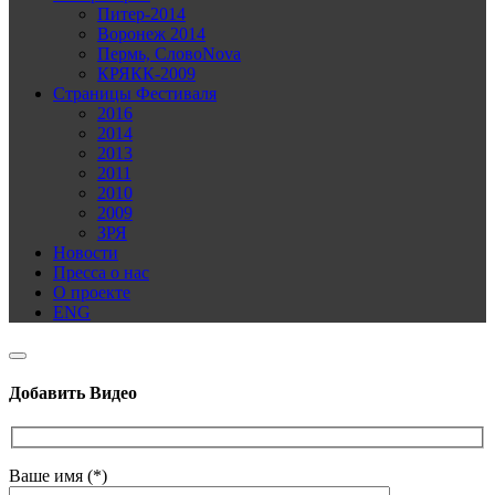
Питер-2014
Воронеж 2014
Пермь, СловоNova
КРЯКК-2009
Страницы Фестиваля
2016
2014
2013
2011
2010
2009
ЗРЯ
Новости
Пресса о нас
О проекте
ENG
Добавить Видео
Ваше имя (*)