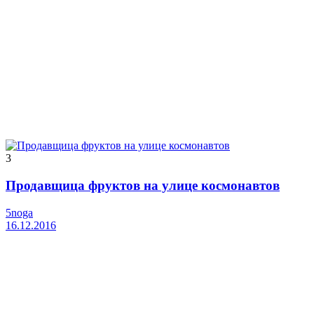
3
Продавщица фруктов на улице космонавтов
5noga
16.12.2016