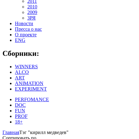
2011
2010
2009
ЗРЯ
Новости
Пресса о нас
О проекте
ENG
Сборники:
WINNERS
ALCO
ART
ANIMATION
EXPERIMENT
PERFOMANCE
DOC
FUN
PROF
18+
Главная
Тэг "кирилл медведев"
Сортировать по