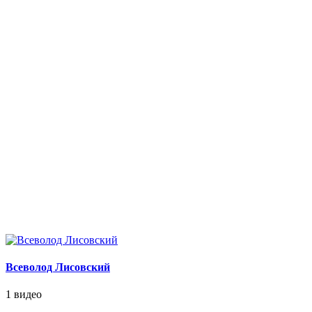
Всеволод Лисовский
1 видео