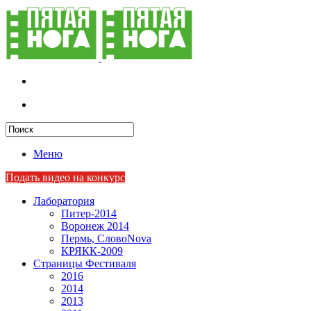
Меню
Подать видео на конкурс
Лаборатория
Питер-2014
Воронеж 2014
Пермь, СловоNova
КРЯКК-2009
Страницы Фестиваля
2016
2014
2013