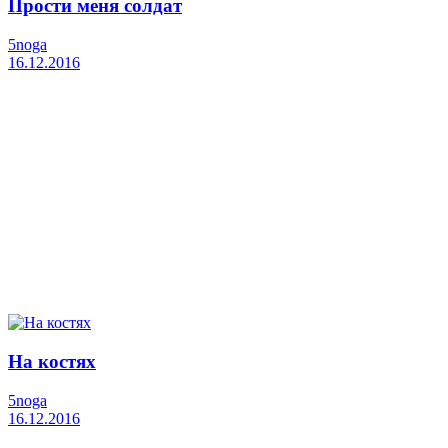
Прости меня солдат
5noga
16.12.2016
На костях
5noga
16.12.2016