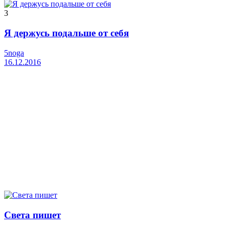
3
Я держусь подальше от себя
5noga
16.12.2016
Света пишет