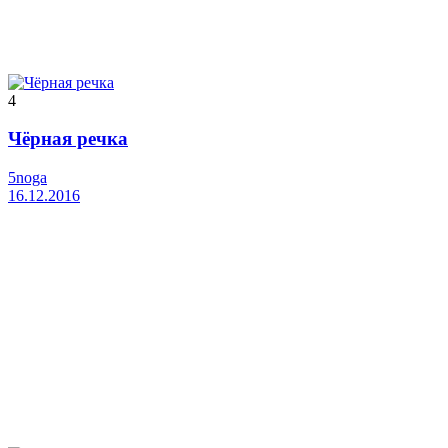
4
Чёрная речка
5noga
16.12.2016