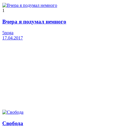
1
Вчера я подумал немного
5noga
17.04.2017
Свобода