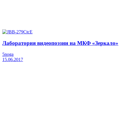
Лаборатория видеопоэзии на МКФ «Зеркало»
5noga
15.06.2017