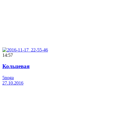
14:57
Кольцевая
5noga
27.10.2016