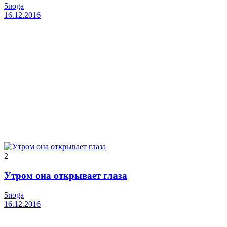
5noga
16.12.2016
2
Утром она открывает глаза
5noga
16.12.2016