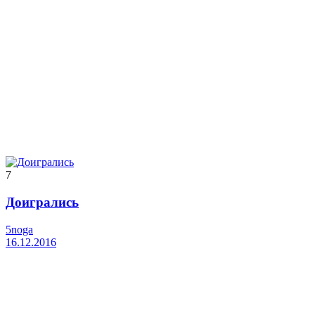
7
Доигрались
5noga
16.12.2016