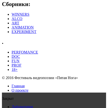
Сборники:
WINNERS
ALCO
ART
ANIMATION
EXPERIMENT
.
PERFOMANCE
DOC
FUN
PROF
18+
© 2016 Фестиваль видеопоэзии «Пятая Нога»
Главная
О проекте
Закрыт
Лаборатория