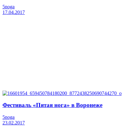
5noga
17.04.2017
Фестиваль «Пятая нога» в Воронеже
5noga
23.02.2017