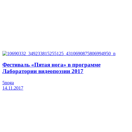
Фестиваль «Пятая нога» в программе
Лаборатории видеопоэзии 2017
5noga
14.11.2017