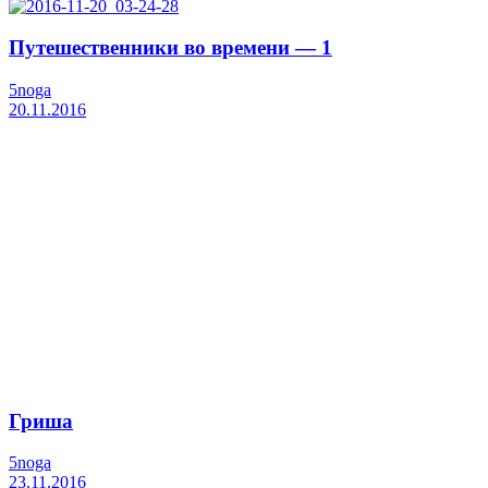
Путешественники во времени — 1
5noga
20.11.2016
Гриша
5noga
23.11.2016