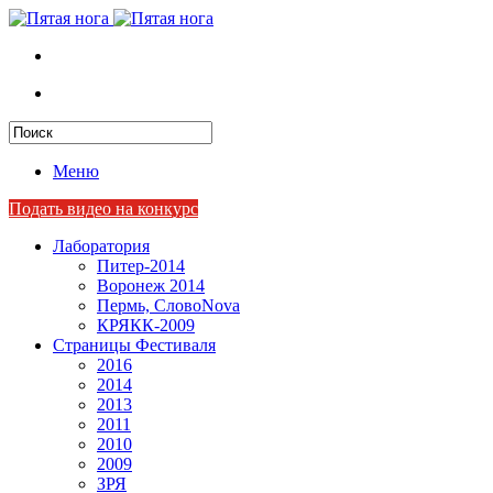
Меню
Подать видео на конкурс
Лаборатория
Питер-2014
Воронеж 2014
Пермь, СловоNova
КРЯКК-2009
Страницы Фестиваля
2016
2014
2013
2011
2010
2009
ЗРЯ