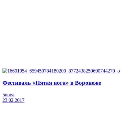
Фестиваль «Пятая нога» в Воронеже
5noga
23.02.2017