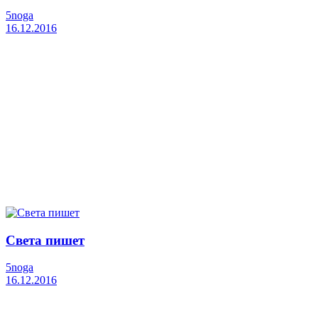
5noga
16.12.2016
Света пишет
5noga
16.12.2016