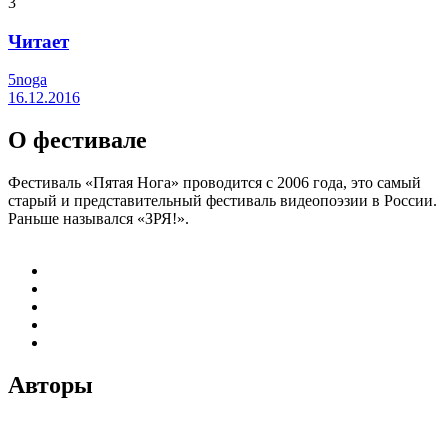
3
Читает
5noga
16.12.2016
О фестивале
Фестиваль «Пятая Нога» проводится с 2006 года, это самый
старый и представительный фестиваль видеопоэзии в России.
Раньше назывался «ЗРЯ!».
Авторы