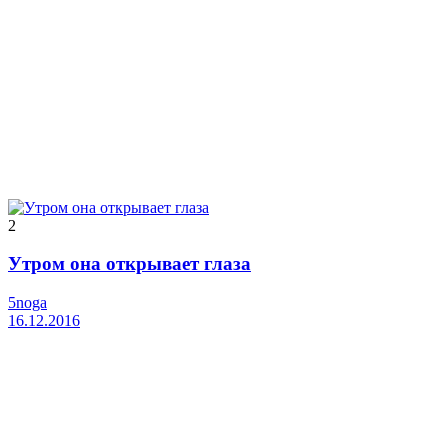
2
Утром она открывает глаза
5noga
16.12.2016