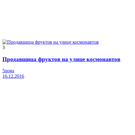
3
Продавщица фруктов на улице космонавтов
5noga
16.12.2016