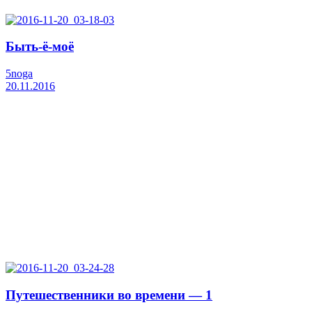
Быть-ё-моё
5noga
20.11.2016
Путешественники во времени — 1