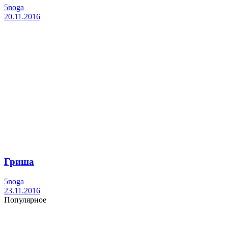
5noga
20.11.2016
Гриша
5noga
23.11.2016
Популярное