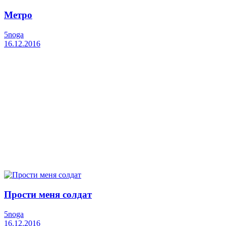
Метро
5noga
16.12.2016
Прости меня солдат
5noga
16.12.2016