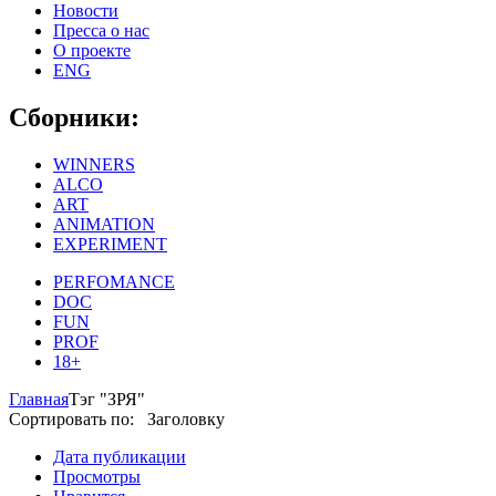
Новости
Пресса о нас
О проекте
ENG
Сборники:
WINNERS
ALCO
ART
ANIMATION
EXPERIMENT
PERFOMANCE
DOC
FUN
PROF
18+
Главная
Тэг "ЗРЯ"
Сортировать по: Заголовку
Дата публикации
Просмотры