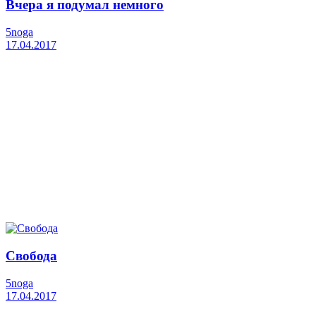
Вчера я подумал немного
5noga
17.04.2017
Свобода
5noga
17.04.2017