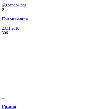
0
Голова-нога
23.11.2016
306
1
Гриша