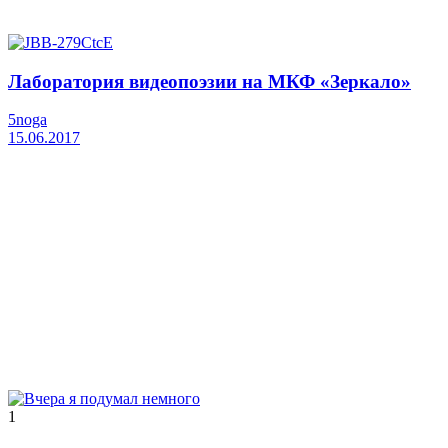
Лаборатория видеопоэзии на МКФ «Зеркало»
5noga
15.06.2017
1