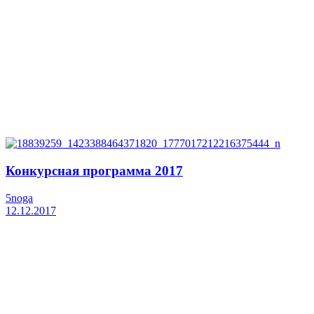
Конкурсная программа 2017
5noga
12.12.2017