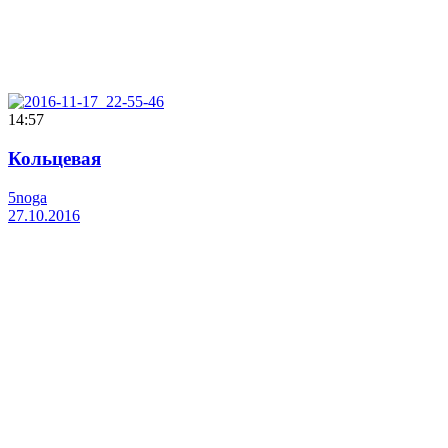
14:57
Кольцевая
5noga
27.10.2016