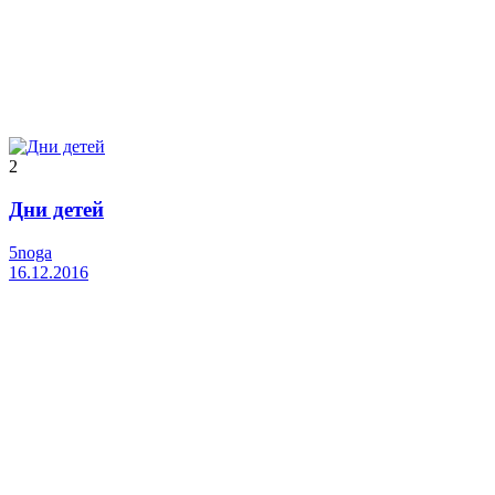
2
Дни детей
5noga
16.12.2016