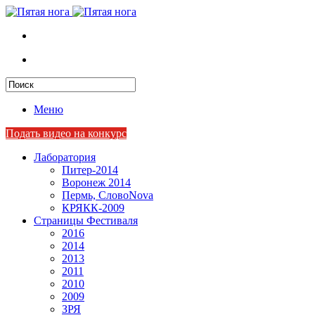
Меню
Подать видео на конкурс
Лаборатория
Питер-2014
Воронеж 2014
Пермь, СловоNova
КРЯКК-2009
Страницы Фестиваля
2016
2014
2013
2011
2010
2009
ЗРЯ