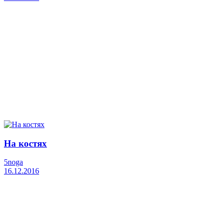
На костях
5noga
16.12.2016