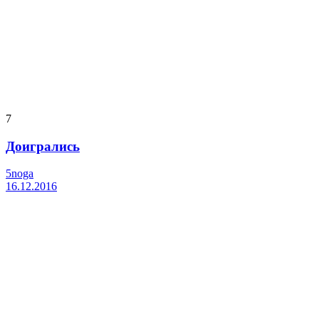
7
Доигрались
5noga
16.12.2016