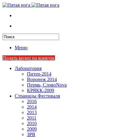
Меню
Подать видео на конкурс
Лаборатория
Питер-2014
Воронеж 2014
Пермь, СловоNova
КРЯКК-2009
Страницы Фестиваля
2016
2014
2013
2011
2010
2009
ЗРЯ