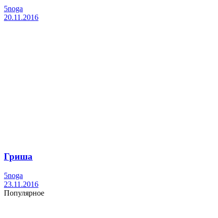
5noga
20.11.2016
Гриша
5noga
23.11.2016
Популярное