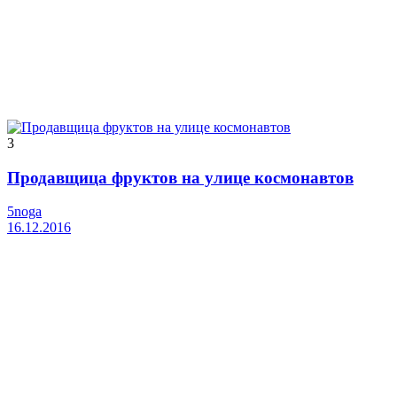
3
Продавщица фруктов на улице космонавтов
5noga
16.12.2016