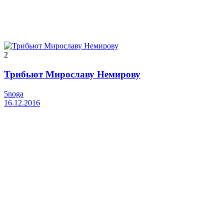
2
Трибьют Мирославу Немирову
5noga
16.12.2016