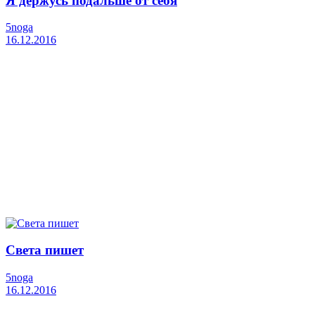
Я держусь подальше от себя
5noga
16.12.2016
Света пишет
5noga
16.12.2016