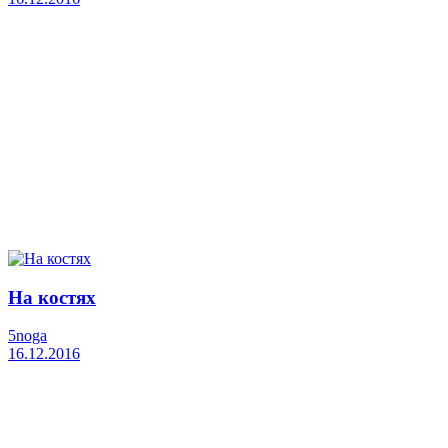
На костях
5noga
16.12.2016