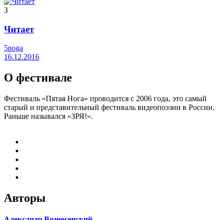
3
Читает
5noga
16.12.2016
О фестивале
Фестиваль «Пятая Нога» проводится с 2006 года, это самый
старый и представительный фестиваль видеопоэзии в России.
Раньше назывался «ЗРЯ!».
Авторы
Александр Вознесенский