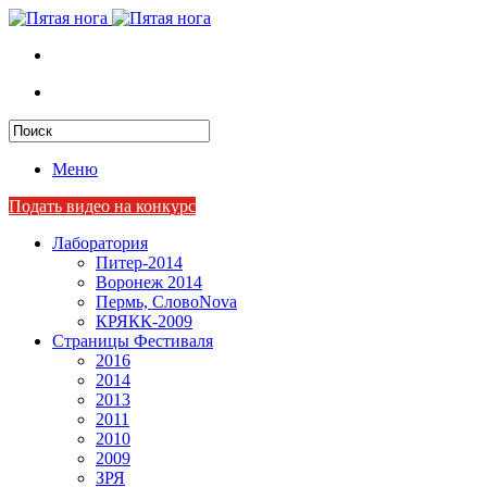
Меню
Подать видео на конкурс
Лаборатория
Питер-2014
Воронеж 2014
Пермь, СловоNova
КРЯКК-2009
Страницы Фестиваля
2016
2014
2013
2011
2010
2009
ЗРЯ