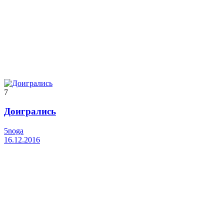
7
Доигрались
5noga
16.12.2016