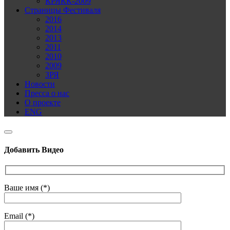
КРЯКК-2009
Страницы Фестиваля
2016
2014
2013
2011
2010
2009
ЗРЯ
Новости
Пресса о нас
О проекте
ENG
Добавить Видео
Ваше имя (*)
Email (*)