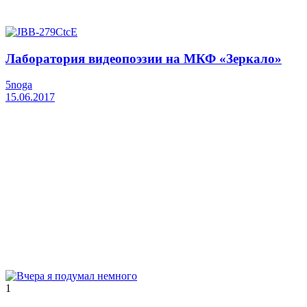
Лаборатория видеопоэзии на МКФ «Зеркало»
5noga
15.06.2017
1