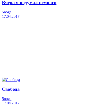
Вчера я подумал немного
5noga
17.04.2017
Свобода
5noga
17.04.2017