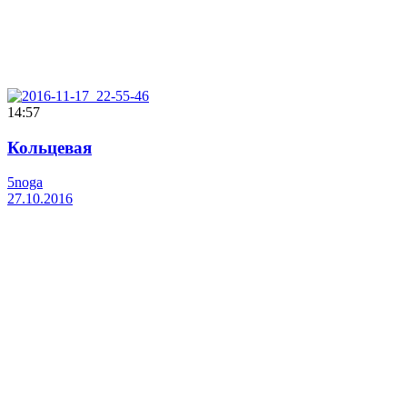
14:57
Кольцевая
5noga
27.10.2016