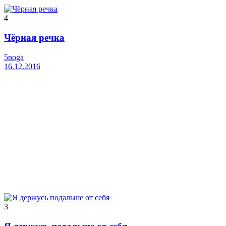
4
Чёрная речка
5noga
16.12.2016
3