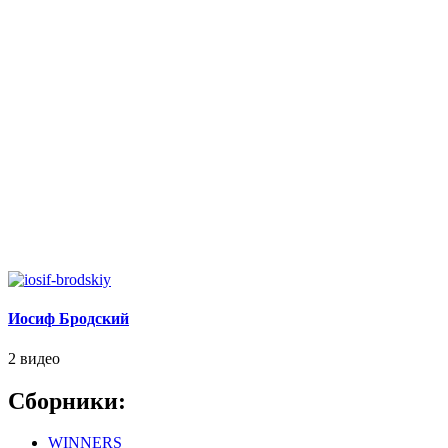
Иосиф Бродский
2 видео
Сборники:
WINNERS