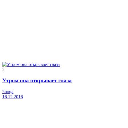
2
Утром она открывает глаза
5noga
16.12.2016