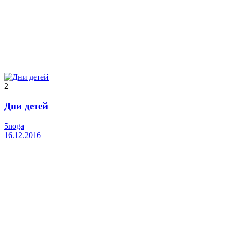
2
Дни детей
5noga
16.12.2016