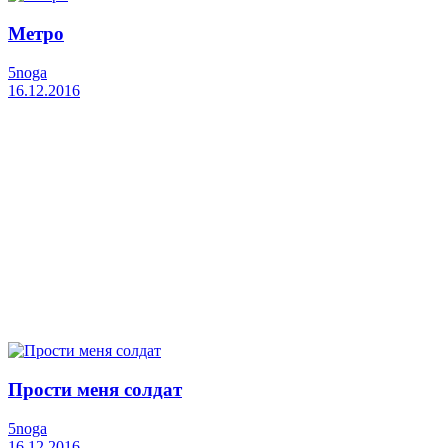
Метро
5noga
16.12.2016
Прости меня солдат
5noga
16.12.2016