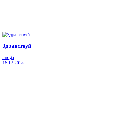
Здравствуй
5noga
16.12.2014