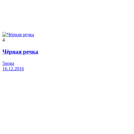
4
Чёрная речка
5noga
16.12.2016