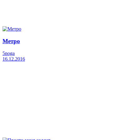
Метро
5noga
16.12.2016