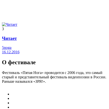
3
Читает
5noga
16.12.2016
О фестивале
Фестиваль «Пятая Нога» проводится с 2006 года, это самый
старый и представительный фестиваль видеопоэзии в России.
Раньше назывался «ЗРЯ!».