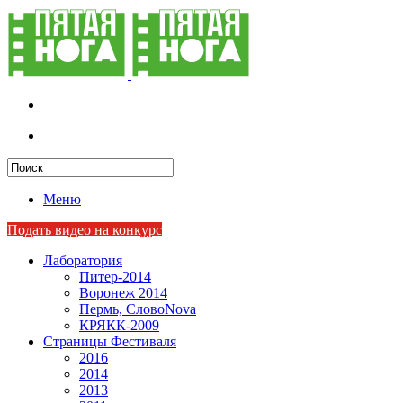
Меню
Подать видео на конкурс
Лаборатория
Питер-2014
Воронеж 2014
Пермь, СловоNova
КРЯКК-2009
Страницы Фестиваля
2016
2014
2013