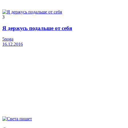
3
Я держусь подальше от себя
5noga
16.12.2016