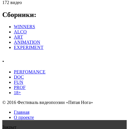
172 видео
Сборники:
WINNERS
ALCO
ART
ANIMATION
EXPERIMENT
.
PERFOMANCE
DOC
FUN
PROF
18+
© 2016 Фестиваль видеопоэзии «Пятая Нога»
Главная
О проекте
Закрыт