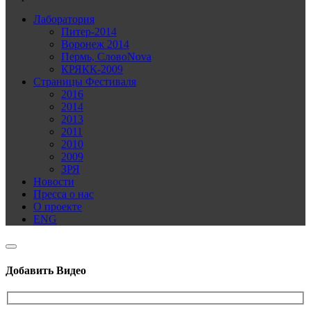
Лаборатория
Питер-2014
Воронеж 2014
Пермь, СловоNova
КРЯКК-2009
Страницы Фестиваля
2016
2014
2013
2011
2010
2009
ЗРЯ
Новости
Пресса о нас
О проекте
ENG
Добавить Видео