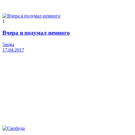
1
Вчера я подумал немного
5noga
17.04.2017