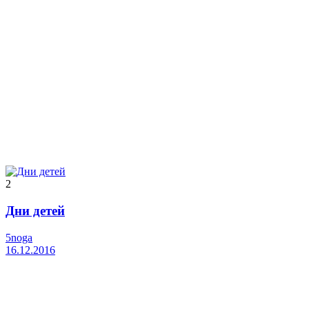
2
Дни детей
5noga
16.12.2016