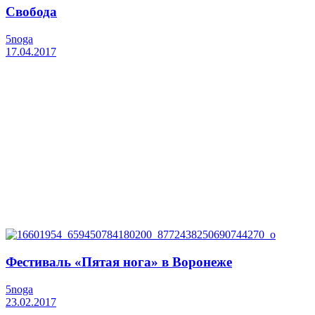
Свобода
5noga
17.04.2017
Фестиваль «Пятая нога» в Воронеже
5noga
23.02.2017