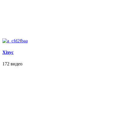
Хiхус
172 видео