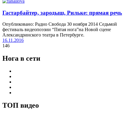
Гастарбайтер, зародыш, Рильке: прямая речь
Опубликовано: Радио Свобода 30 ноября 2014 Седьмой
фестиваль видеопоэзии “Пятая нога”на Новой сцене
Александринского театра в Петербурге.
16.11.2016
146
Нога в сети
ТОП видео