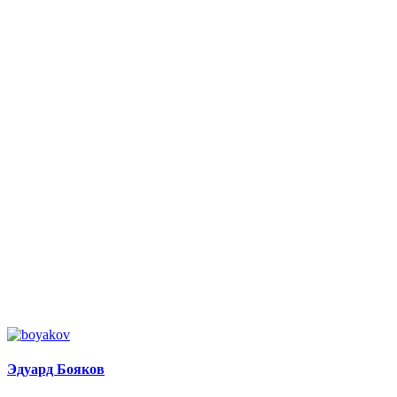
Эдуард Бояков