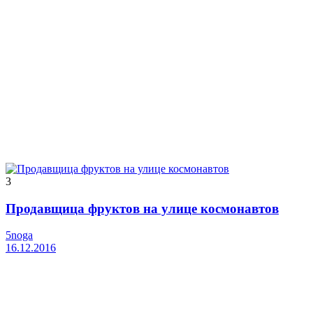
3
Продавщица фруктов на улице космонавтов
5noga
16.12.2016