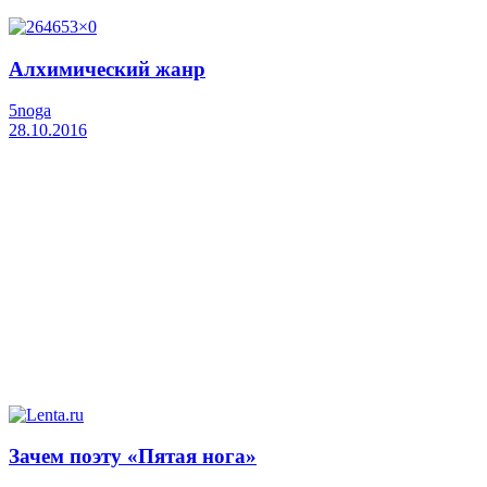
Алхимический жанр
5noga
28.10.2016
Зачем поэту «Пятая нога»