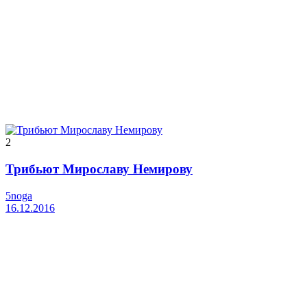
2
Трибьют Мирославу Немирову
5noga
16.12.2016