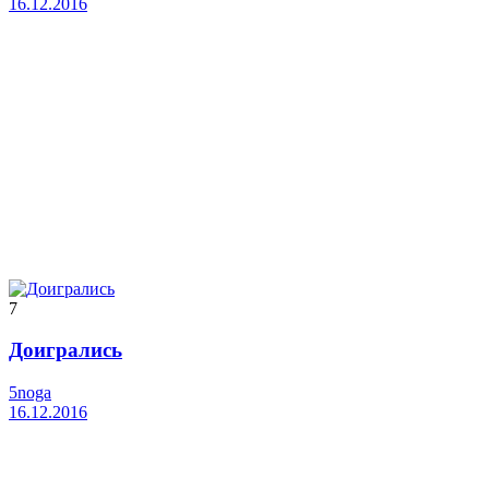
16.12.2016
7
Доигрались
5noga
16.12.2016