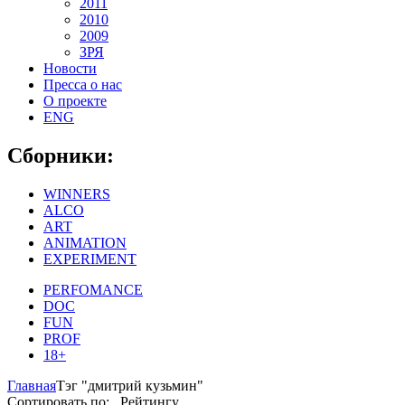
2011
2010
2009
ЗРЯ
Новости
Пресса о нас
О проекте
ENG
Сборники:
WINNERS
ALCO
ART
ANIMATION
EXPERIMENT
PERFOMANCE
DOC
FUN
PROF
18+
Главная
Тэг "дмитрий кузьмин"
Сортировать по: Рейтингу