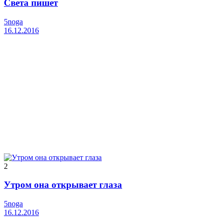
Света пишет
5noga
16.12.2016
2
Утром она открывает глаза
5noga
16.12.2016