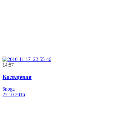
14:57
Кольцевая
5noga
27.10.2016