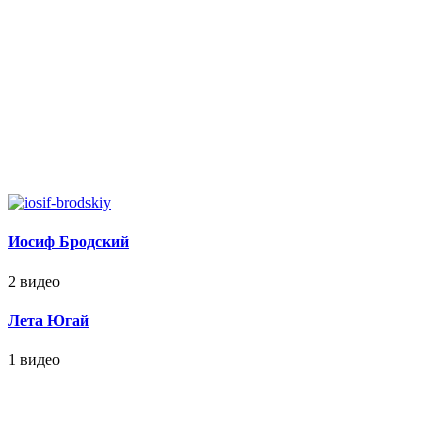
Иосиф Бродский
2 видео
Лета Югай
1 видео