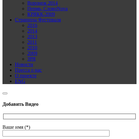
Воронеж 2014
Пермь, СловоNova
КРЯКК-2009
Страницы Фестиваля
2016
2014
2013
2011
2010
2009
ЗРЯ
Новости
Пресса о нас
О проекте
ENG
Добавить Видео
Ваше имя (*)