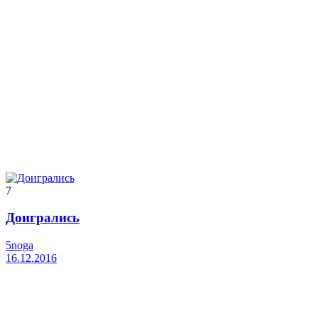
7
Доигрались
5noga
16.12.2016