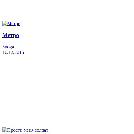
Метро
5noga
16.12.2016