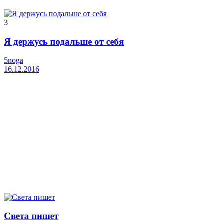
3
Я держусь подальше от себя
5noga
16.12.2016
Света пишет