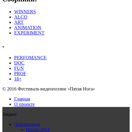
WINNERS
ALCO
ART
ANIMATION
EXPERIMENT
.
PERFOMANCE
DOC
FUN
PROF
18+
© 2016 Фестиваль видеопоэзии «Пятая Нога»
Главная
О проекте
Закрыт
Лаборатория
Питер-2014