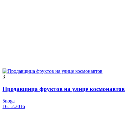
3
Продавщица фруктов на улице космонавтов
5noga
16.12.2016