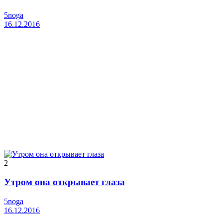
5noga
16.12.2016
2
Утром она открывает глаза
5noga
16.12.2016