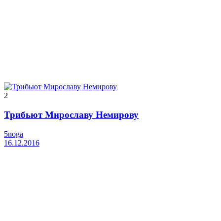
2
Трибьют Мирославу Немирову
5noga
16.12.2016