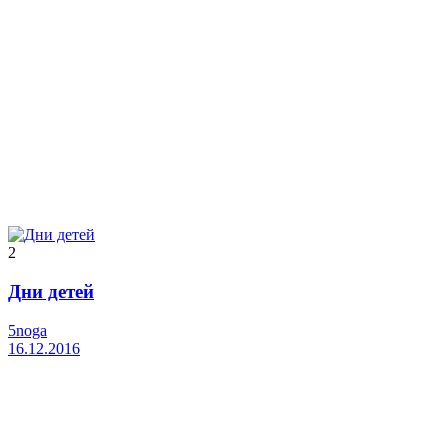
2
Дни детей
5noga
16.12.2016