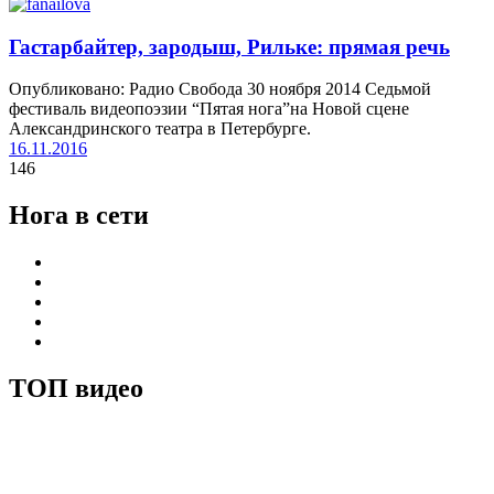
Гастарбайтер, зародыш, Рильке: прямая речь
Опубликовано: Радио Свобода 30 ноября 2014 Седьмой
фестиваль видеопоэзии “Пятая нога”на Новой сцене
Александринского театра в Петербурге.
16.11.2016
146
Нога в сети
ТОП видео