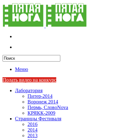
Меню
Подать видео на конкурс
Лаборатория
Питер-2014
Воронеж 2014
Пермь, СловоNova
КРЯКК-2009
Страницы Фестиваля
2016
2014
2013