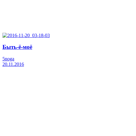
Быть-ё-моё
5noga
20.11.2016