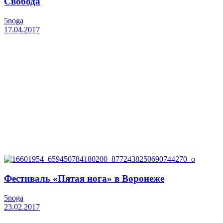
Свобода
5noga
17.04.2017
Фестиваль «Пятая нога» в Воронеже
5noga
23.02.2017