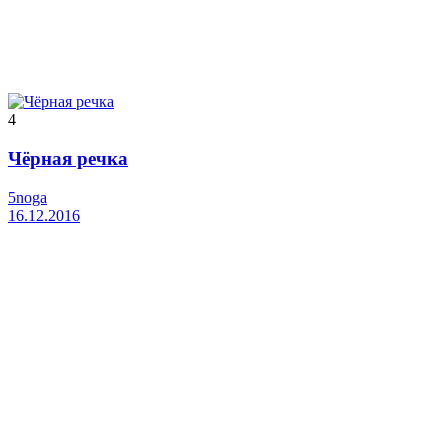
4
Чёрная речка
5noga
16.12.2016