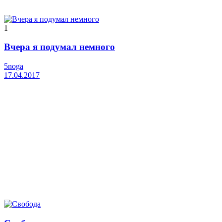
1
Вчера я подумал немного
5noga
17.04.2017