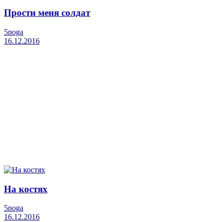
Прости меня солдат
5noga
16.12.2016
На костях
5noga
16.12.2016