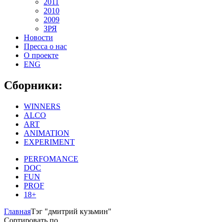
2011
2010
2009
ЗРЯ
Новости
Пресса о нас
О проекте
ENG
Сборники:
WINNERS
ALCO
ART
ANIMATION
EXPERIMENT
PERFOMANCE
DOC
FUN
PROF
18+
Главная
Тэг "дмитрий кузьмин"
Сортировать по