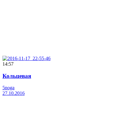
14:57
Кольцевая
5noga
27.10.2016