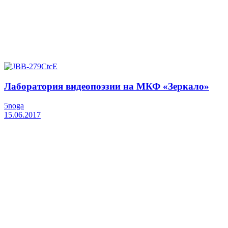
Лаборатория видеопоэзии на МКФ «Зеркало»
5noga
15.06.2017