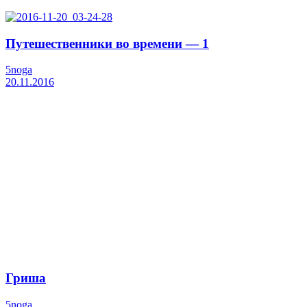
Путешественники во времени — 1
5noga
20.11.2016
Гриша
5noga