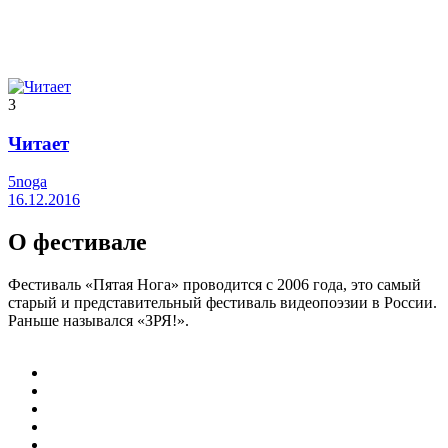
3
Читает
5noga
16.12.2016
О фестивале
Фестиваль «Пятая Нога» проводится с 2006 года, это самый
старый и представительный фестиваль видеопоэзии в России.
Раньше назывался «ЗРЯ!».