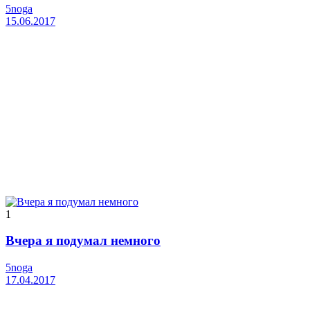
5noga
15.06.2017
1
Вчера я подумал немного
5noga
17.04.2017