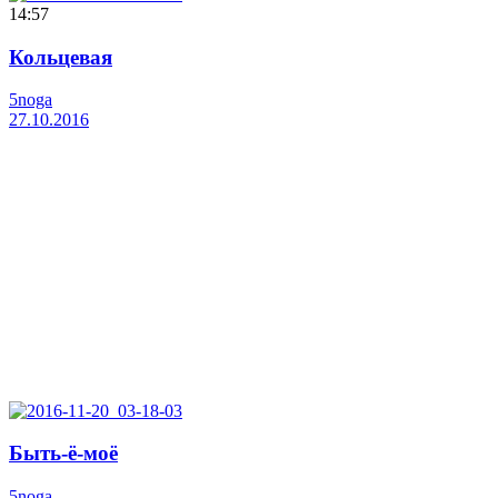
14:57
Кольцевая
5noga
27.10.2016
Быть-ё-моё
5noga