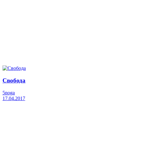
Свобода
5noga
17.04.2017