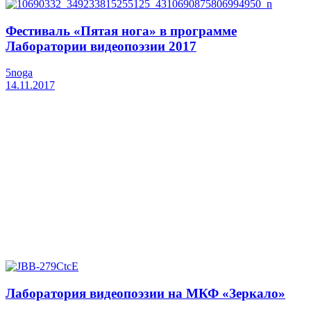
Фестиваль «Пятая нога» в программе
Лаборатории видеопоэзии 2017
5noga
14.11.2017
Лаборатория видеопоэзии на МКФ «Зеркало»