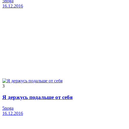
5noga
16.12.2016
3
Я держусь подальше от себя
5noga
16.12.2016