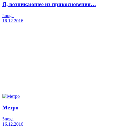
Я, возникающее из прикосновения…
5noga
16.12.2016
Метро
5noga
16.12.2016