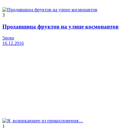
3
Продавщица фруктов на улице космонавтов
5noga
16.12.2016
1