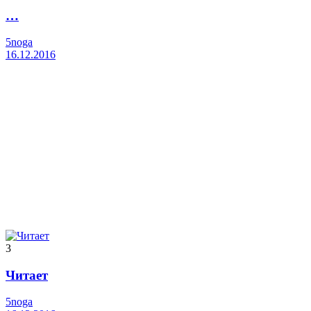
…
5noga
16.12.2016
3
Читает
5noga