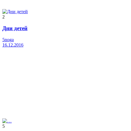
2
Дни детей
5noga
16.12.2016
5