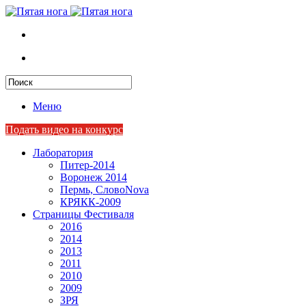
Меню
Подать видео на конкурс
Лаборатория
Питер-2014
Воронеж 2014
Пермь, СловоNova
КРЯКК-2009
Страницы Фестиваля
2016
2014
2013
2011
2010
2009
ЗРЯ