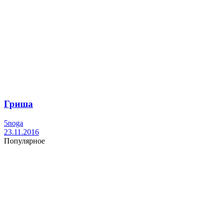
Гриша
5noga
23.11.2016
Популярное