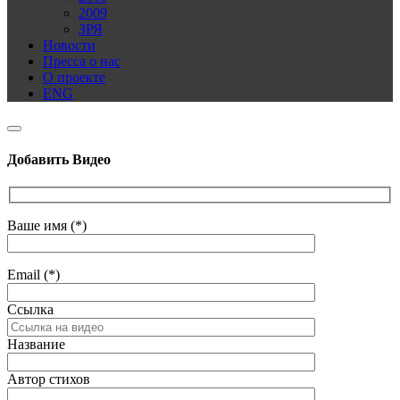
2009
ЗРЯ
Новости
Пресса о нас
О проекте
ENG
Добавить Видео
Ваше имя (*)
Email (*)
Ссылка
Название
Автор стихов