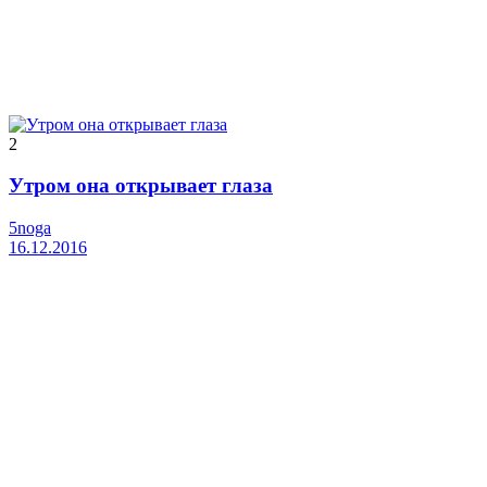
2
Утром она открывает глаза
5noga
16.12.2016