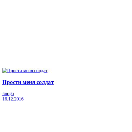
Прости меня солдат
5noga
16.12.2016