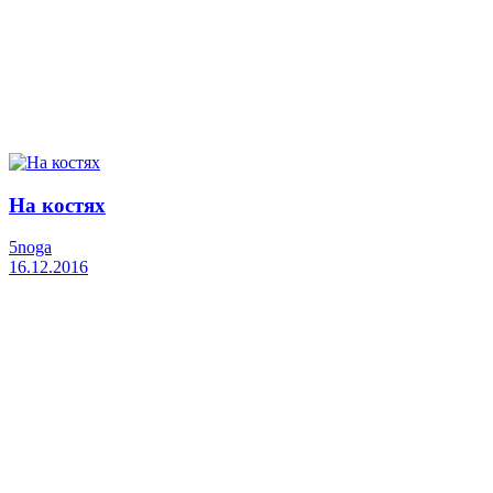
На костях
5noga
16.12.2016