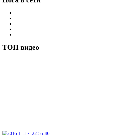
Нога в сети
ТОП видео