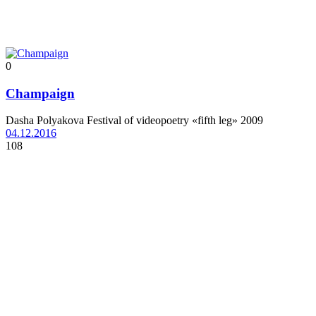
0
Champaign
Dasha Polyakova Festival of videopoetry «fifth leg» 2009
04.12.2016
108