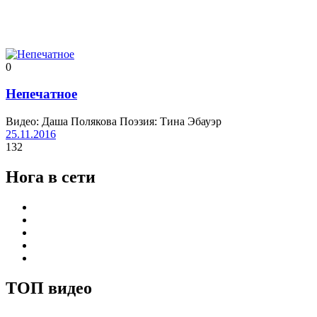
0
Непечатное
Видео: Даша Полякова Поэзия: Тина Эбауэр
25.11.2016
132
Нога в сети
ТОП видео