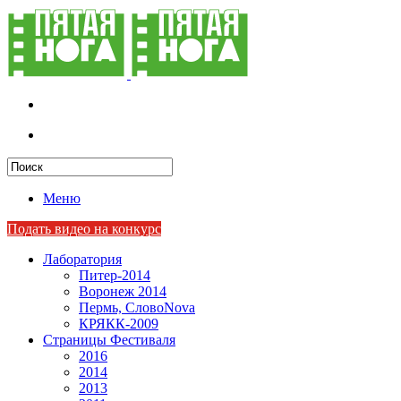
Меню
Подать видео на конкурс
Лаборатория
Питер-2014
Воронеж 2014
Пермь, СловоNova
КРЯКК-2009
Страницы Фестиваля
2016
2014
2013