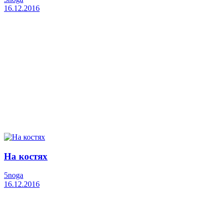
16.12.2016
На костях
5noga
16.12.2016