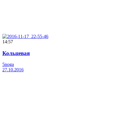
14:57
Кольцевая
5noga
27.10.2016