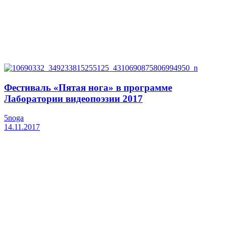
Фестиваль «Пятая нога» в программе
Лаборатории видеопоэзии 2017
5noga
14.11.2017