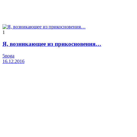
1
Я, возникающее из прикосновения…
5noga
16.12.2016