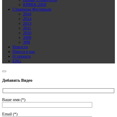
КРЯКК-2009
Страницы Фестиваля
2016
2014
2013
2011
2010
2009
ЗРЯ
Новости
Пресса о нас
О проекте
ENG
Добавить Видео
Ваше имя (*)
Email (*)