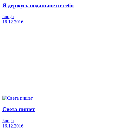
Я держусь подальше от себя
5noga
16.12.2016
Света пишет
5noga
16.12.2016