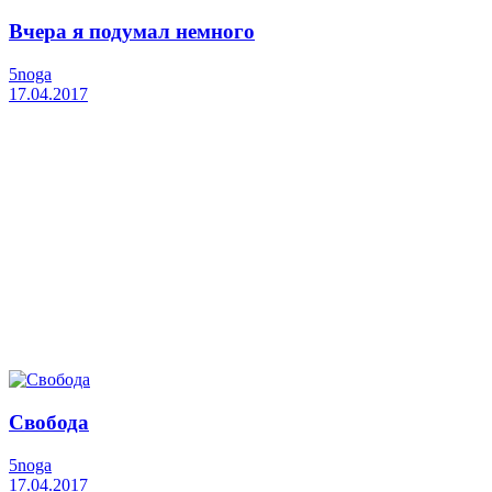
Вчера я подумал немного
5noga
17.04.2017
Свобода
5noga
17.04.2017