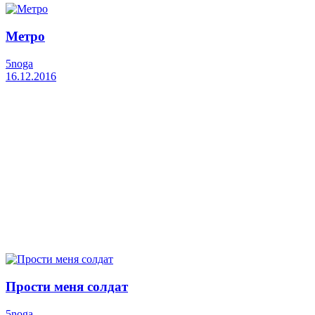
Метро
5noga
16.12.2016
Прости меня солдат
5noga