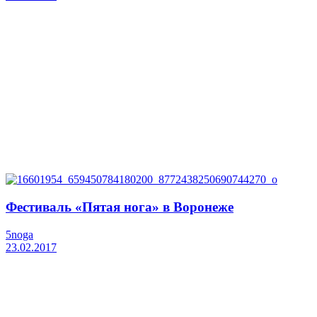
Фестиваль «Пятая нога» в Воронеже
5noga
23.02.2017