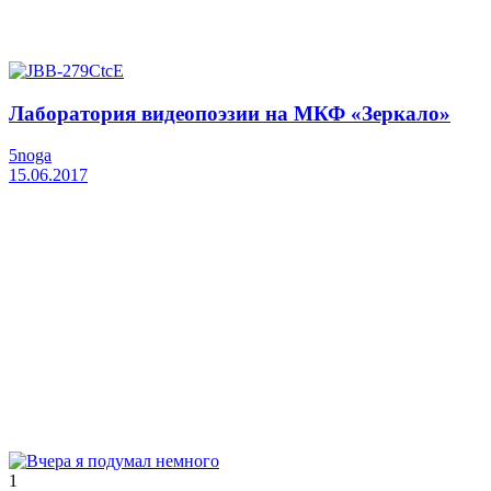
Лаборатория видеопоэзии на МКФ «Зеркало»
5noga
15.06.2017
1