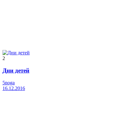
2
Дни детей
5noga
16.12.2016