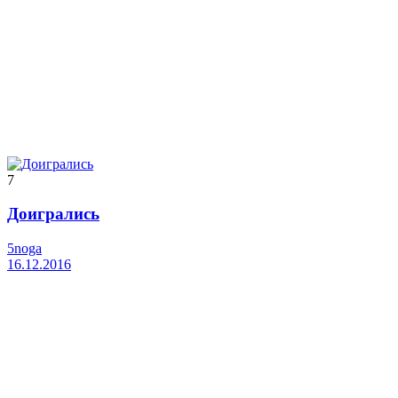
7
Доигрались
5noga
16.12.2016