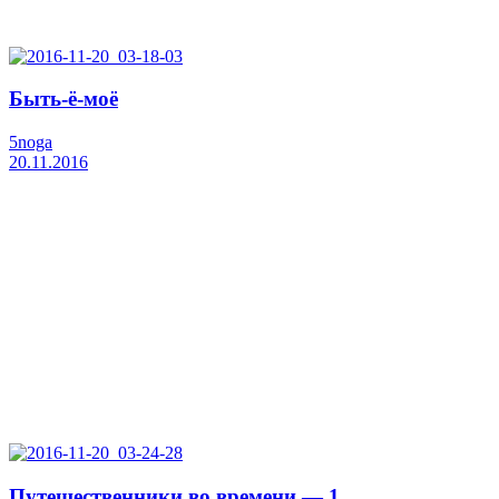
Быть-ё-моё
5noga
20.11.2016
Путешественники во времени — 1