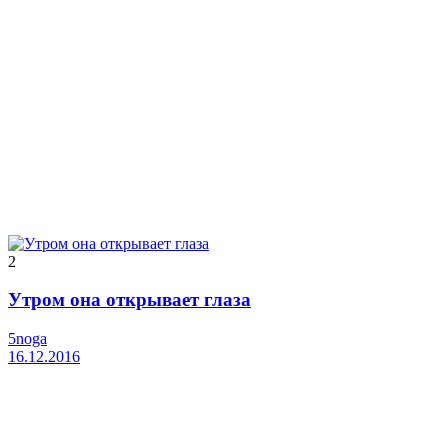
2
Утром она открывает глаза
5noga
16.12.2016