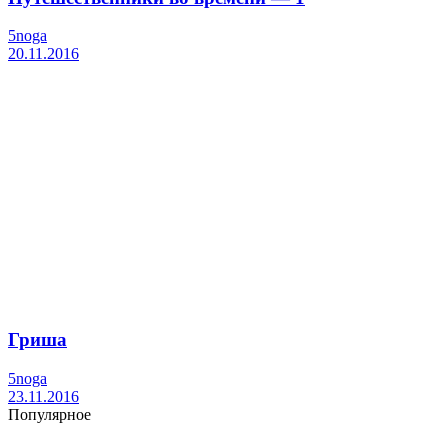
5noga
20.11.2016
Гриша
5noga
23.11.2016
Популярное