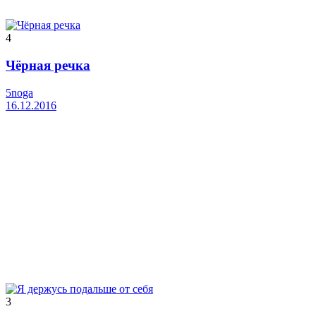
4
Чёрная речка
5noga
16.12.2016
3