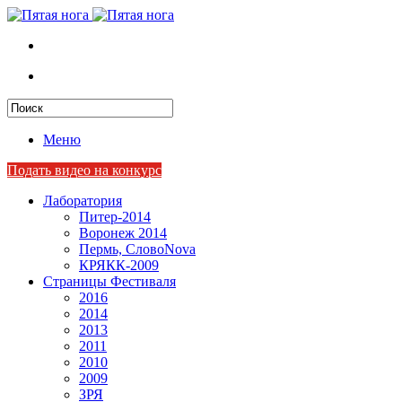
Меню
Подать видео на конкурс
Лаборатория
Питер-2014
Воронеж 2014
Пермь, СловоNova
КРЯКК-2009
Страницы Фестиваля
2016
2014
2013
2011
2010
2009
ЗРЯ