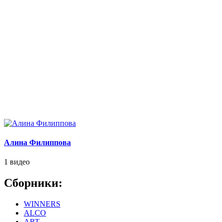
Алина Филиппова
1 видео
Сборники:
WINNERS
ALCO
ART