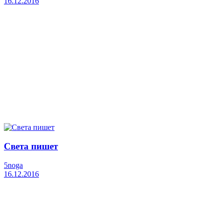
16.12.2016
Света пишет
5noga
16.12.2016