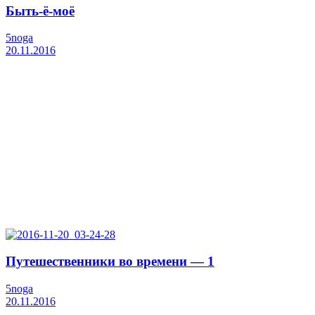
Быть-ё-моё
5noga
20.11.2016
Путешественники во времени — 1
5noga
20.11.2016