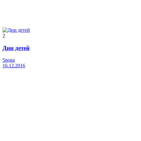
2
Дни детей
5noga
16.12.2016