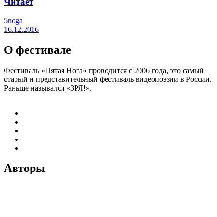
Читает
5noga
16.12.2016
О фестивале
Фестиваль «Пятая Нога» проводится с 2006 года, это самый
старый и представительный фестиваль видеопоэзии в России.
Раньше назывался «ЗРЯ!».
Авторы