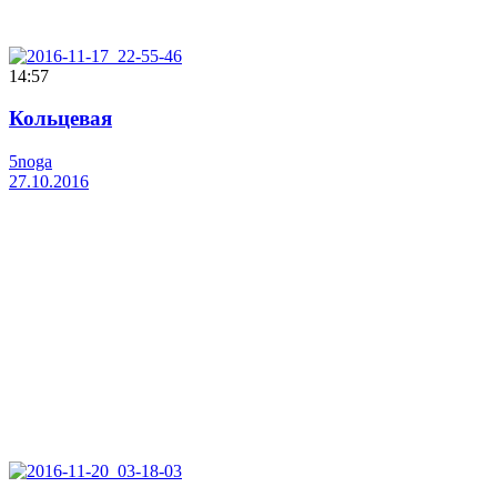
14:57
Кольцевая
5noga
27.10.2016