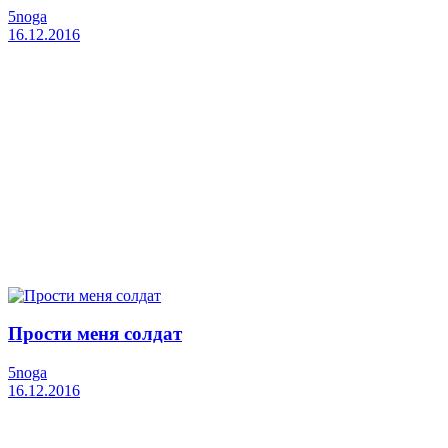
5noga
16.12.2016
Прости меня солдат
5noga
16.12.2016