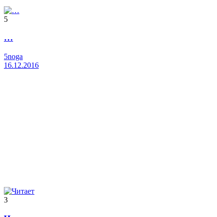
5
…
5noga
16.12.2016
3