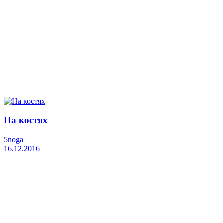
На костях
5noga
16.12.2016