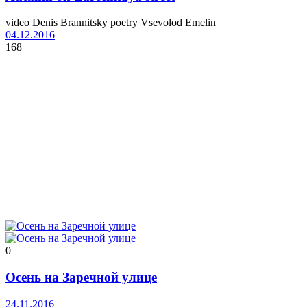
video Denis Brannitsky poetry Vsevolod Emelin
04.12.2016
168
0
Осень на Заречной улице
24.11.2016