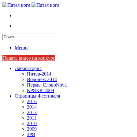
Меню
Подать видео на конкурс
Лаборатория
Питер-2014
Воронеж 2014
Пермь, СловоNova
КРЯКК-2009
Страницы Фестиваля
2016
2014
2013
2011
2010
2009
ЗРЯ