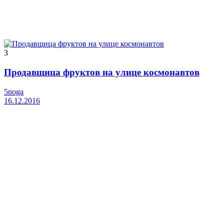
3
Продавщица фруктов на улице космонавтов
5noga
16.12.2016