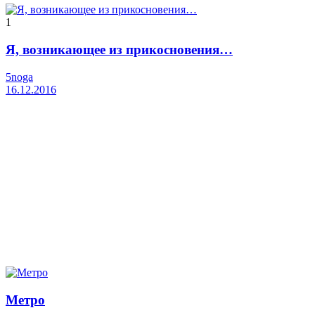
1
Я, возникающее из прикосновения…
5noga
16.12.2016
Метро