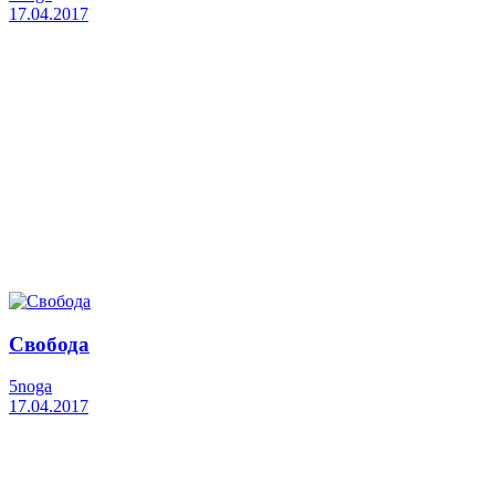
17.04.2017
Свобода
5noga
17.04.2017