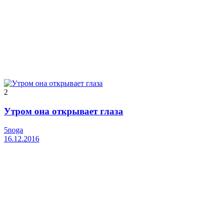
2
Утром она открывает глаза
5noga
16.12.2016