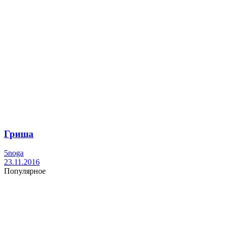
Гриша
5noga
23.11.2016
Популярное