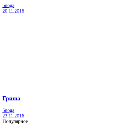
5noga
20.11.2016
Гриша
5noga
23.11.2016
Популярное