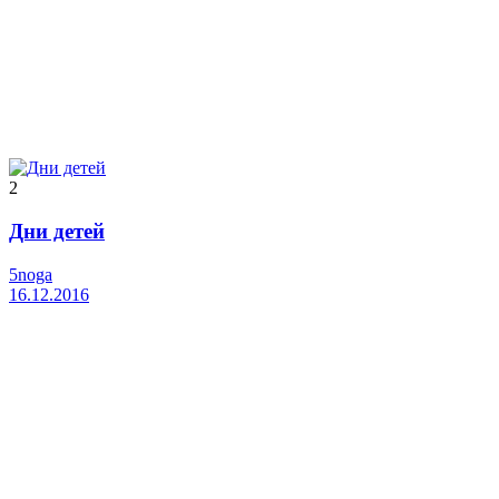
2
Дни детей
5noga
16.12.2016