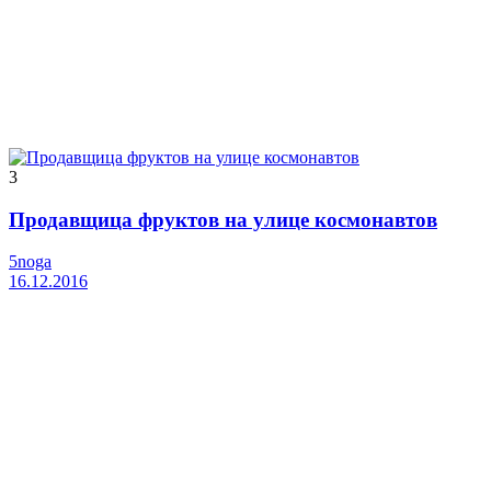
3
Продавщица фруктов на улице космонавтов
5noga
16.12.2016