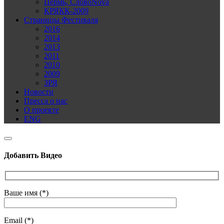
Пермь, СловоNova
КРЯКК-2009
Страницы Фестиваля
2016
2014
2013
2011
2010
2009
ЗРЯ
Новости
Пресса о нас
О проекте
ENG
Добавить Видео
Ваше имя (*)
Email (*)