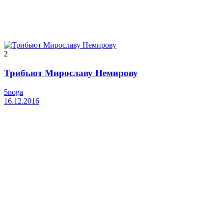
2
Трибьют Мирославу Немирову
5noga
16.12.2016