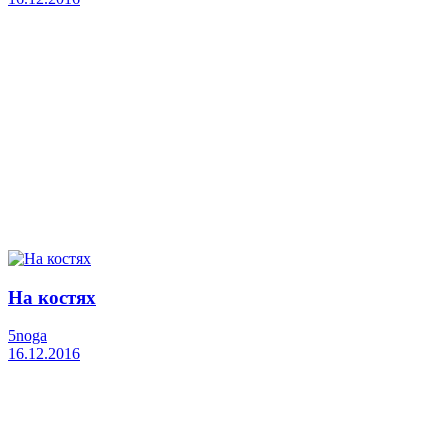
На костях
5noga
16.12.2016