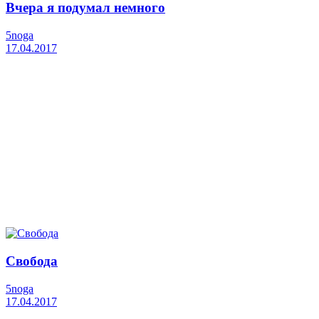
Вчера я подумал немного
5noga
17.04.2017
Свобода
5noga
17.04.2017