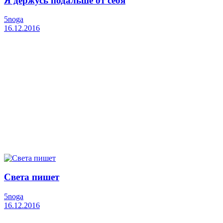
Я держусь подальше от себя
5noga
16.12.2016
Света пишет
5noga
16.12.2016