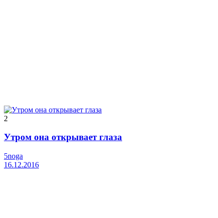
2
Утром она открывает глаза
5noga
16.12.2016