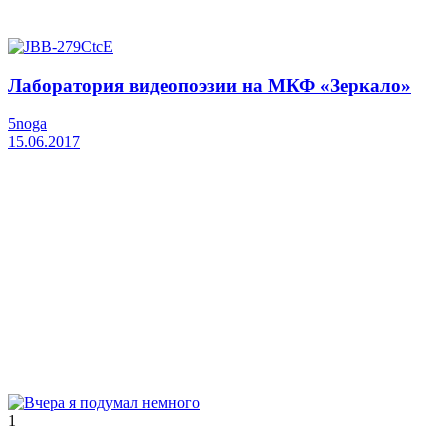
Лаборатория видеопоэзии на МКФ «Зеркало»
5noga
15.06.2017
1