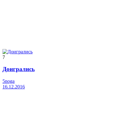
7
Доигрались
5noga
16.12.2016