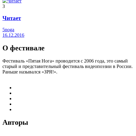
3
Читает
5noga
16.12.2016
О фестивале
Фестиваль «Пятая Нога» проводится с 2006 года, это самый
старый и представительный фестиваль видеопоэзии в России.
Раньше назывался «ЗРЯ!».
Авторы