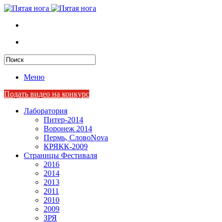
Меню
Подать видео на конкурс
Лаборатория
Питер-2014
Воронеж 2014
Пермь, СловоNova
КРЯКК-2009
Страницы Фестиваля
2016
2014
2013
2011
2010
2009
ЗРЯ