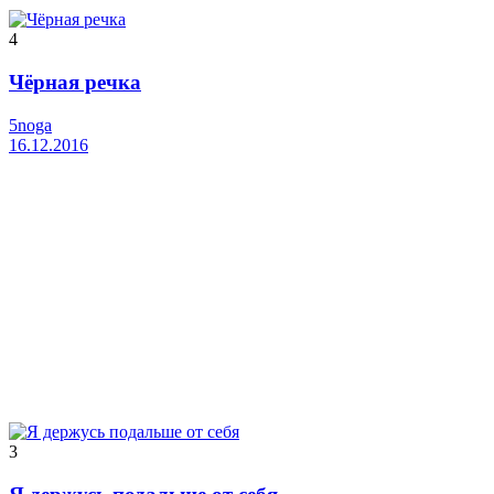
4
Чёрная речка
5noga
16.12.2016
3