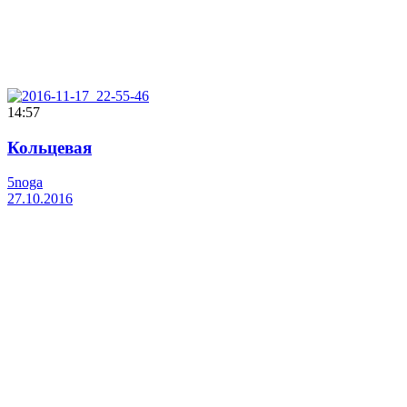
14:57
Кольцевая
5noga
27.10.2016