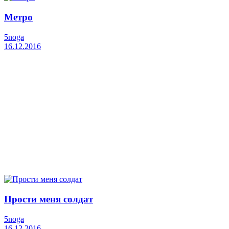
Метро
5noga
16.12.2016
Прости меня солдат
5noga
16.12.2016