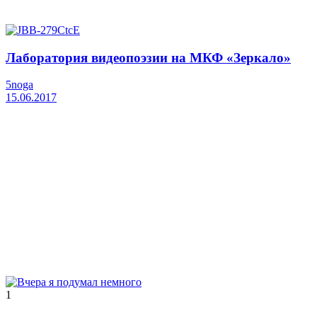
Лаборатория видеопоэзии на МКФ «Зеркало»
5noga
15.06.2017
1