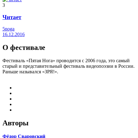
3
Читает
5noga
16.12.2016
О фестивале
Фестиваль «Пятая Нога» проводится с 2006 года, это самый
старый и представительный фестиваль видеопоэзии в России.
Раньше назывался «ЗРЯ!».
Авторы
Фёдор Сваровский