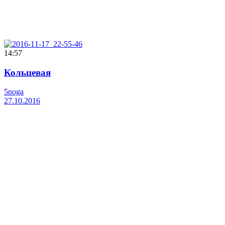
14:57
Кольцевая
5noga
27.10.2016