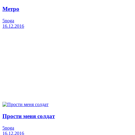
Метро
5noga
16.12.2016
Прости меня солдат
5noga
16.12.2016