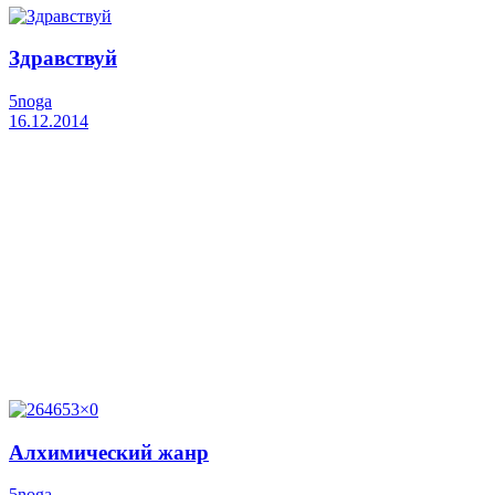
Здравствуй
5noga
16.12.2014
Алхимический жанр
5noga