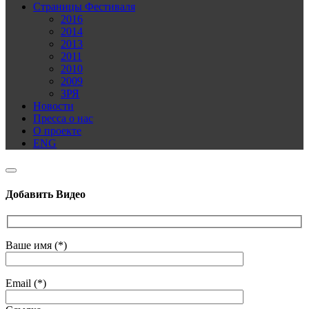
Страницы Фестиваля
2016
2014
2013
2011
2010
2009
ЗРЯ
Новости
Пресса о нас
О проекте
ENG
Добавить Видео
Ваше имя (*)
Email (*)