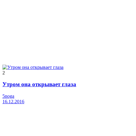
2
Утром она открывает глаза
5noga
16.12.2016