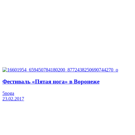
Фестиваль «Пятая нога» в Воронеже
5noga
23.02.2017