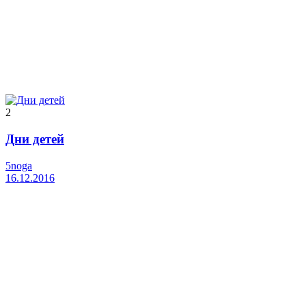
2
Дни детей
5noga
16.12.2016