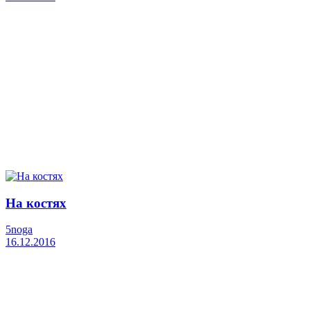
На костях
5noga
16.12.2016