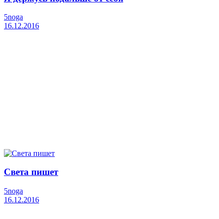
5noga
16.12.2016
Света пишет
5noga
16.12.2016