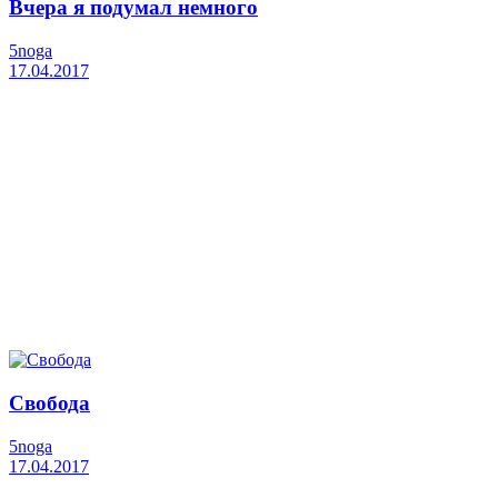
Вчера я подумал немного
5noga
17.04.2017
Свобода
5noga
17.04.2017