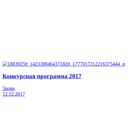
Конкурсная программа 2017
5noga
12.12.2017