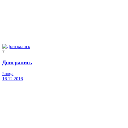
7
Доигрались
5noga
16.12.2016