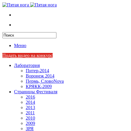
Меню
Подать видео на конкурс
Лаборатория
Питер-2014
Воронеж 2014
Пермь, СловоNova
КРЯКК-2009
Страницы Фестиваля
2016
2014
2013
2011
2010
2009
ЗРЯ