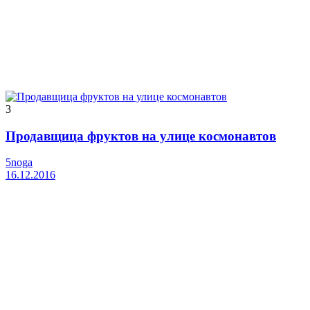
3
Продавщица фруктов на улице космонавтов
5noga
16.12.2016