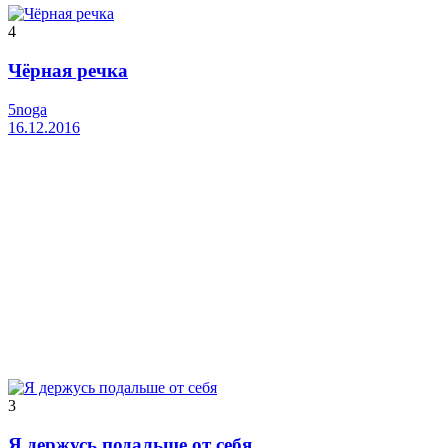
4
Чёрная речка
5noga
16.12.2016
3
Я держусь подальше от себя