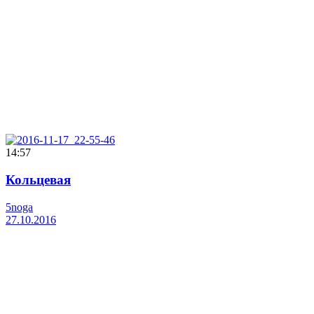
14:57
Кольцевая
5noga
27.10.2016