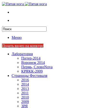
Меню
Подать видео на конкурс
Лаборатория
Питер-2014
Воронеж 2014
Пермь, СловоNova
КРЯКК-2009
Страницы Фестиваля
2016
2014
2013
2011
2010
2009
ЗРЯ