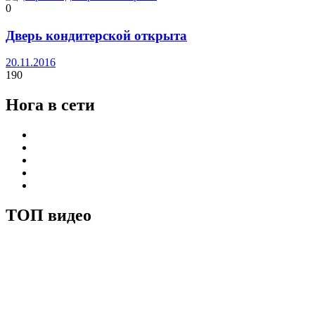
0
Дверь кондитерской открыта
20.11.2016
190
Нога в сети
ТОП видео