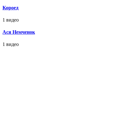
Короед
1 видео
Ася Немченок
1 видео