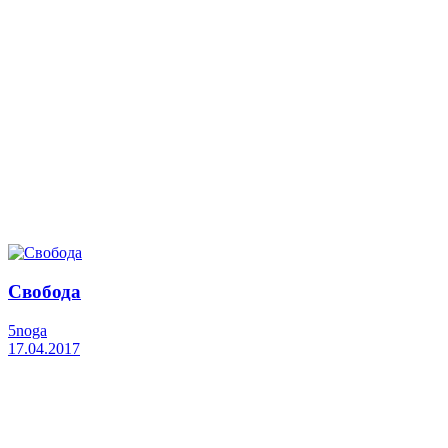
Свобода
5noga
17.04.2017