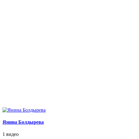
Янина Болдырева
1 видео