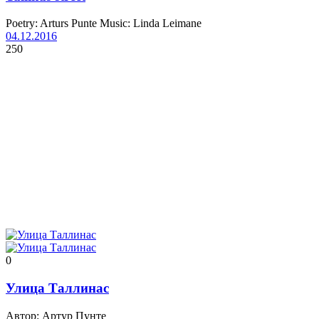
Poetry: Arturs Punte Music: Linda Leimane
04.12.2016
250
0
Улица Таллинас
Автор: Артур Пунте