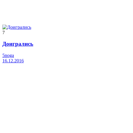
7
Доигрались
5noga
16.12.2016