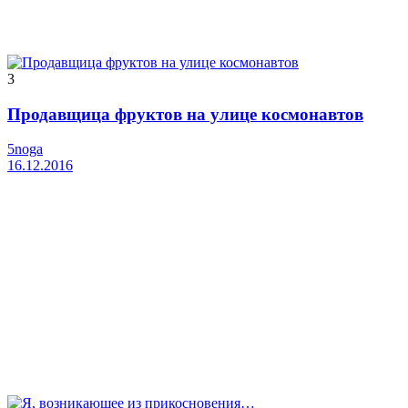
3
Продавщица фруктов на улице космонавтов
5noga
16.12.2016