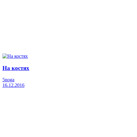
На костях
5noga
16.12.2016