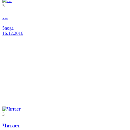
5
…
5noga
16.12.2016
3
Читает