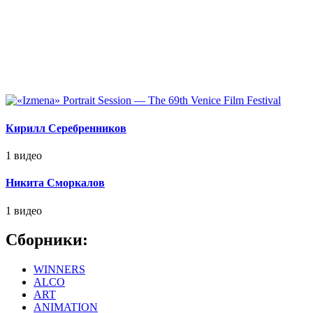
Кирилл Серебренников
1 видео
Никита Сморкалов
1 видео
Сборники:
WINNERS
ALCO
ART
ANIMATION