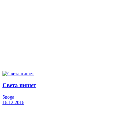
Света пишет
5noga
16.12.2016