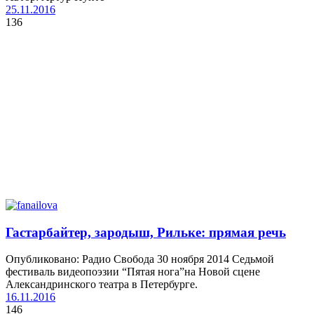
25.11.2016
136
Гастарбайтер, зародыш, Рильке: прямая речь
Опубликовано: Радио Свобода 30 ноября 2014 Седьмой
фестиваль видеопоэзии “Пятая нога”на Новой сцене
Александринского театра в Петербурге.
16.11.2016
146