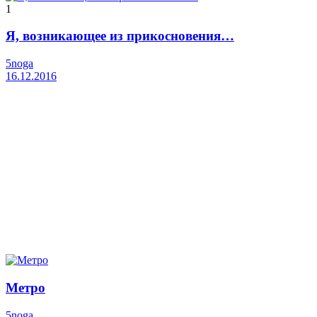
1
Я, возникающее из прикосновения…
5noga
16.12.2016
Метро
5noga