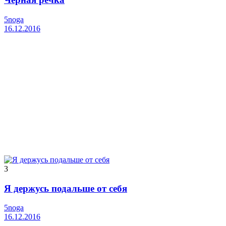
5noga
16.12.2016
3
Я держусь подальше от себя
5noga
16.12.2016