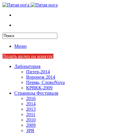
Меню
Подать видео на конкурс
Лаборатория
Питер-2014
Воронеж 2014
Пермь, СловоNova
КРЯКК-2009
Страницы Фестиваля
2016
2014
2013
2011
2010
2009
ЗРЯ