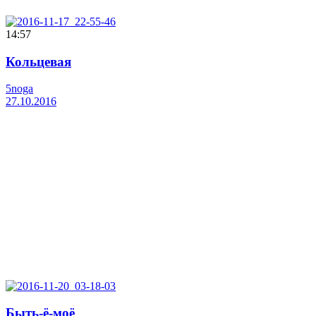
14:57
Кольцевая
5noga
27.10.2016
Быть-ё-моё