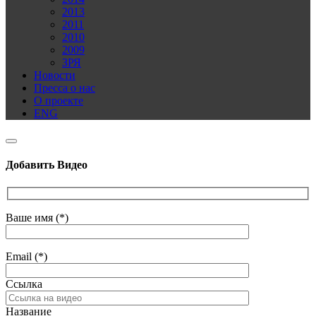
2013
2011
2010
2009
ЗРЯ
Новости
Пресса о нас
О проекте
ENG
Добавить Видео
Ваше имя (*)
Email (*)
Ссылка
Название