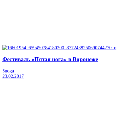
Фестиваль «Пятая нога» в Воронеже
5noga
23.02.2017