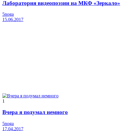
Лаборатория видеопоэзии на МКФ «Зеркало»
5noga
15.06.2017
1
Вчера я подумал немного
5noga
17.04.2017