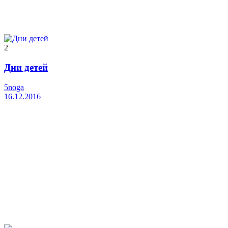
2
Дни детей
5noga
16.12.2016