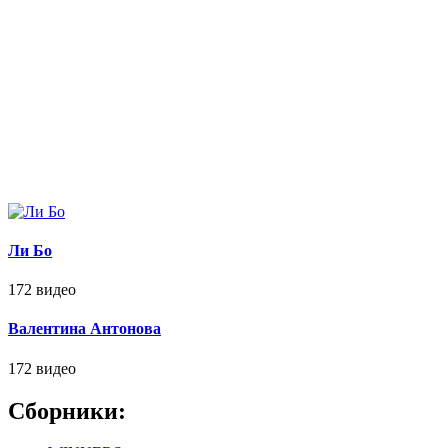
Ли Бо
172 видео
Валентина Антонова
172 видео
Сборники: