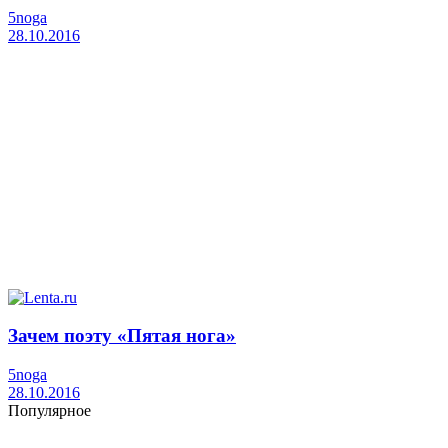
5noga
28.10.2016
Зачем поэту «Пятая нога»
5noga
28.10.2016
Популярное