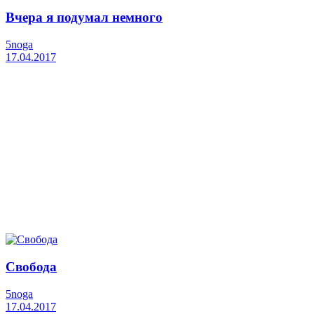
Вчера я подумал немного
5noga
17.04.2017
Свобода
5noga
17.04.2017