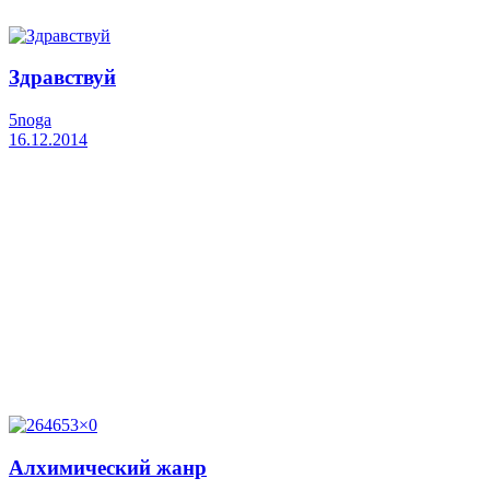
Здравствуй
5noga
16.12.2014
Алхимический жанр