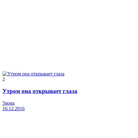
2
Утром она открывает глаза
5noga
16.12.2016