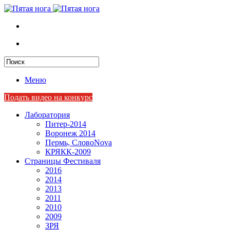
Меню
Подать видео на конкурс
Лаборатория
Питер-2014
Воронеж 2014
Пермь, СловоNova
КРЯКК-2009
Страницы Фестиваля
2016
2014
2013
2011
2010
2009
ЗРЯ