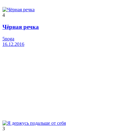
4
Чёрная речка
5noga
16.12.2016
3