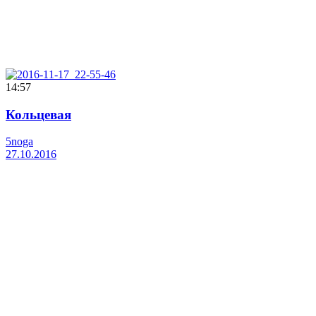
14:57
Кольцевая
5noga
27.10.2016