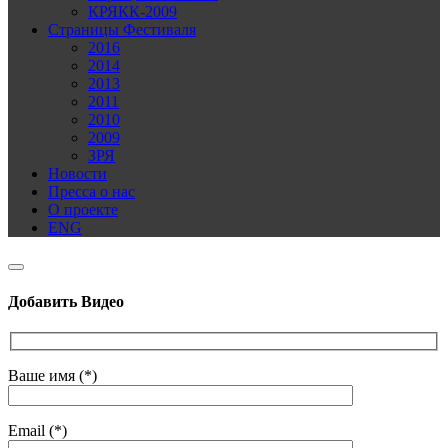
КРЯКК-2009
Страницы Фестиваля
2016
2014
2013
2011
2010
2009
ЗРЯ
Новости
Пресса о нас
О проекте
ENG
Добавить Видео
Ваше имя (*)
Email (*)