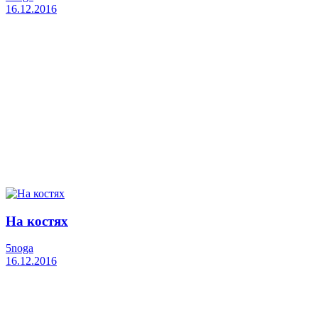
16.12.2016
На костях
5noga
16.12.2016