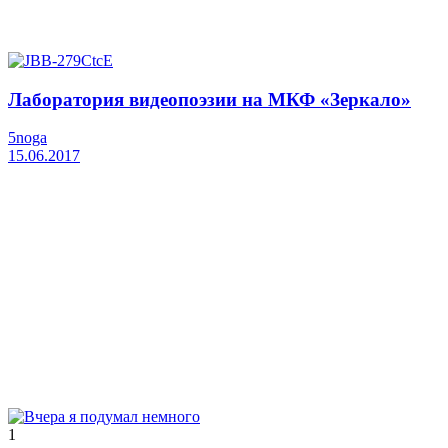
Лаборатория видеопоэзии на МКФ «Зеркало»
5noga
15.06.2017
1