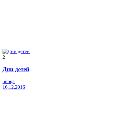
2
Дни детей
5noga
16.12.2016