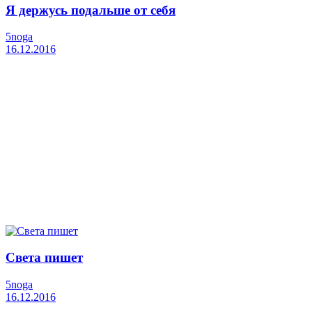
Я держусь подальше от себя
5noga
16.12.2016
Света пишет
5noga
16.12.2016