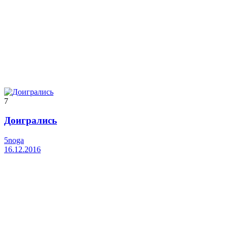
7
Доигрались
5noga
16.12.2016