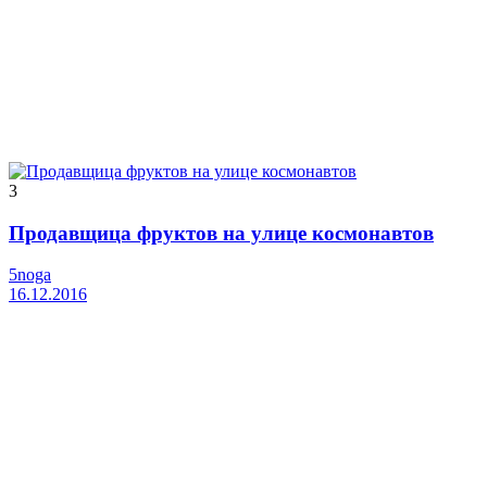
3
Продавщица фруктов на улице космонавтов
5noga
16.12.2016