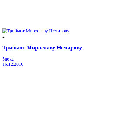
2
Трибьют Мирославу Немирову
5noga
16.12.2016