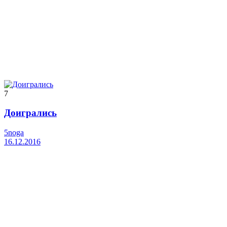
7
Доигрались
5noga
16.12.2016