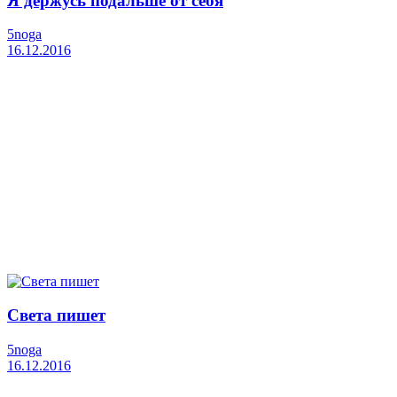
Я держусь подальше от себя
5noga
16.12.2016
Света пишет
5noga
16.12.2016