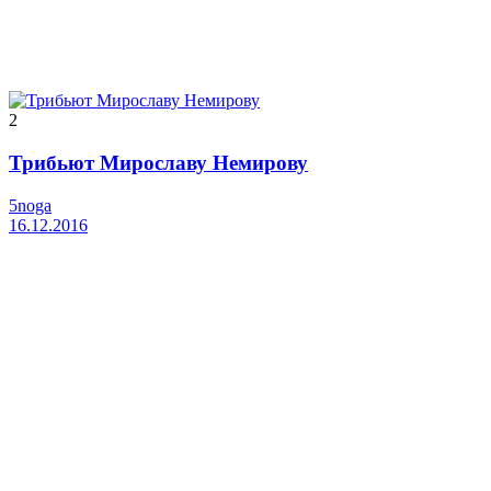
2
Трибьют Мирославу Немирову
5noga
16.12.2016