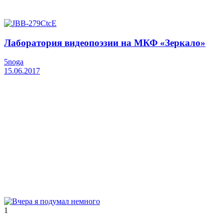
Лаборатория видеопоэзии на МКФ «Зеркало»
5noga
15.06.2017
1