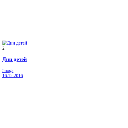
2
Дни детей
5noga
16.12.2016