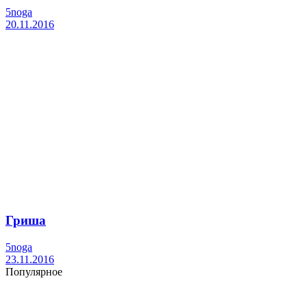
5noga
20.11.2016
Гриша
5noga
23.11.2016
Популярное