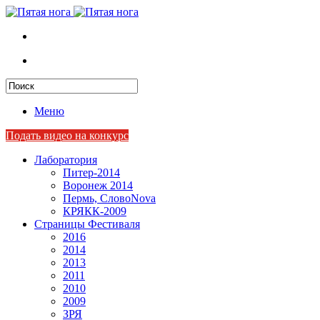
Меню
Подать видео на конкурс
Лаборатория
Питер-2014
Воронеж 2014
Пермь, СловоNova
КРЯКК-2009
Страницы Фестиваля
2016
2014
2013
2011
2010
2009
ЗРЯ