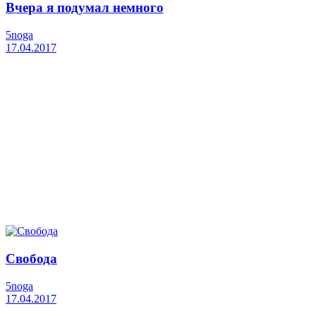
Вчера я подумал немного
5noga
17.04.2017
Свобода
5noga
17.04.2017