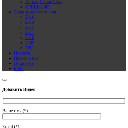
Пермь, СловоNova
КРЯКК-2009
Страницы Фестиваля
2016
2014
2013
2011
2010
2009
ЗРЯ
Новости
Пресса о нас
О проекте
ENG
Добавить Видео
Ваше имя (*)
Email (*)