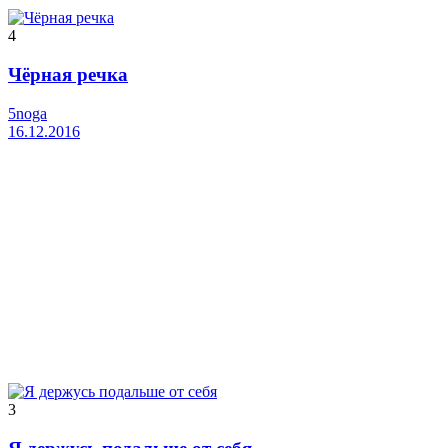
4
Чёрная речка
5noga
16.12.2016
3