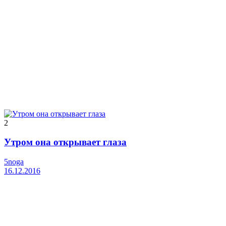
2
Утром она открывает глаза
5noga
16.12.2016