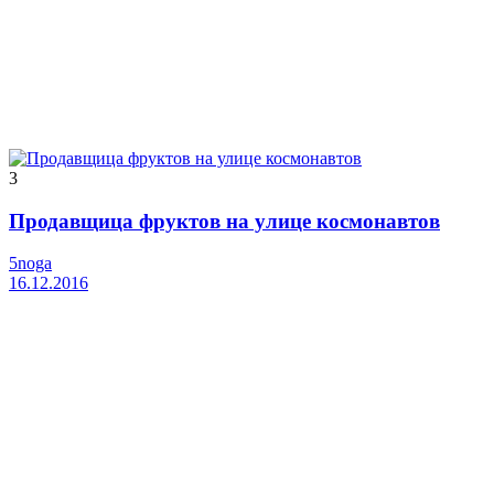
3
Продавщица фруктов на улице космонавтов
5noga
16.12.2016