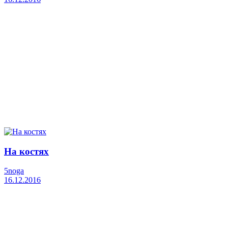
На костях
5noga
16.12.2016