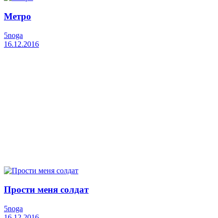
Метро
5noga
16.12.2016
Прости меня солдат
5noga
16.12.2016