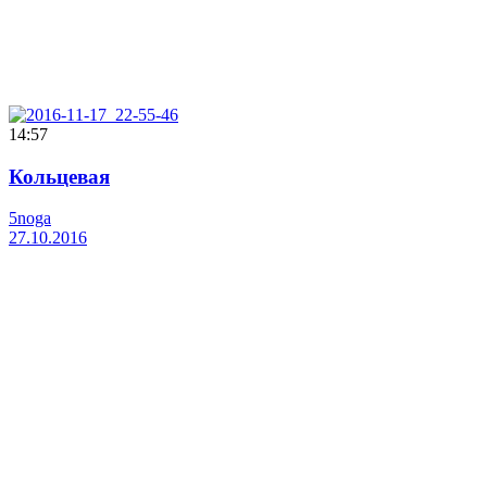
14:57
Кольцевая
5noga
27.10.2016