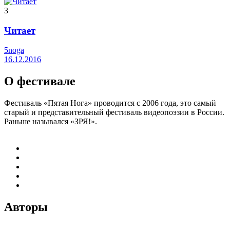
3
Читает
5noga
16.12.2016
О фестивале
Фестиваль «Пятая Нога» проводится с 2006 года, это самый
старый и представительный фестиваль видеопоэзии в России.
Раньше назывался «ЗРЯ!».
Авторы