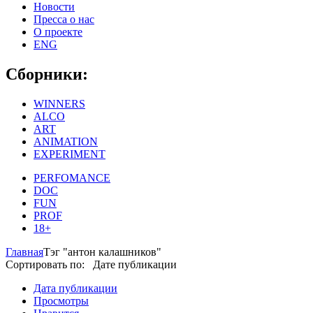
Новости
Пресса о нас
О проекте
ENG
Сборники:
WINNERS
ALCO
ART
ANIMATION
EXPERIMENT
PERFOMANCE
DOC
FUN
PROF
18+
Главная
Тэг "антон калашников"
Сортировать по: Дате публикации
Дата публикации
Просмотры