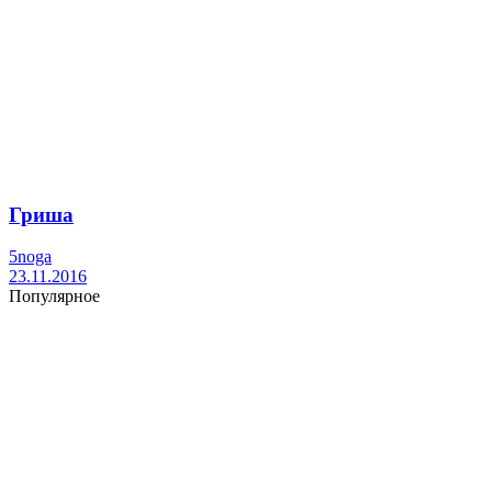
Гриша
5noga
23.11.2016
Популярное