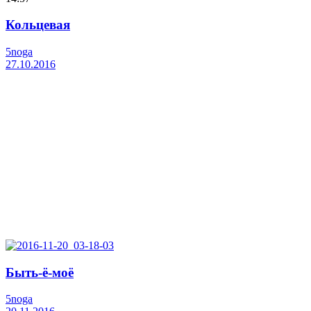
Кольцевая
5noga
27.10.2016
Быть-ё-моё
5noga