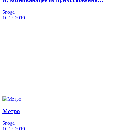
5noga
16.12.2016
Метро
5noga
16.12.2016