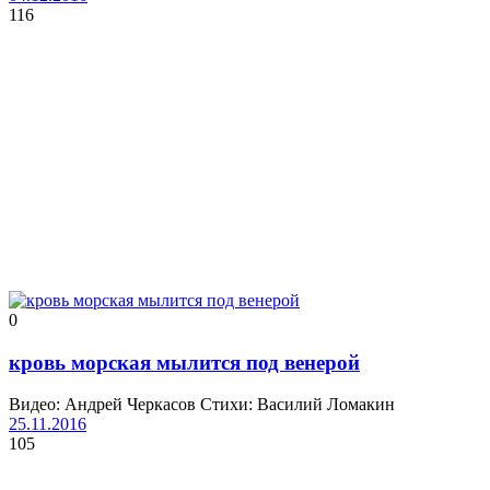
116
0
кровь морская мылится под венерой
Видео: Андрей Черкасов Стихи: Василий Ломакин
25.11.2016
105