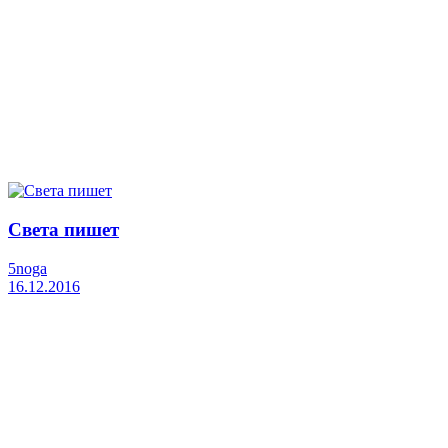
Света пишет
5noga
16.12.2016