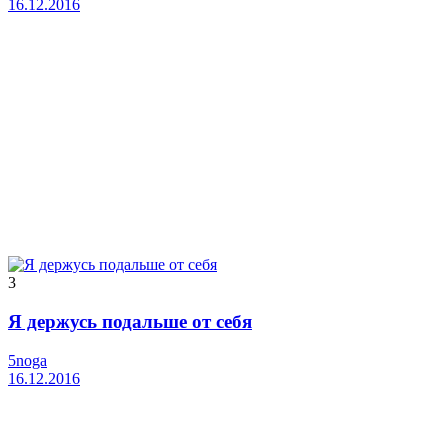
16.12.2016
3
Я держусь подальше от себя
5noga
16.12.2016