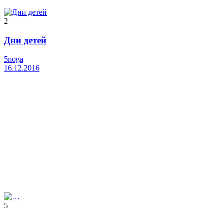
2
Дни детей
5noga
16.12.2016
5