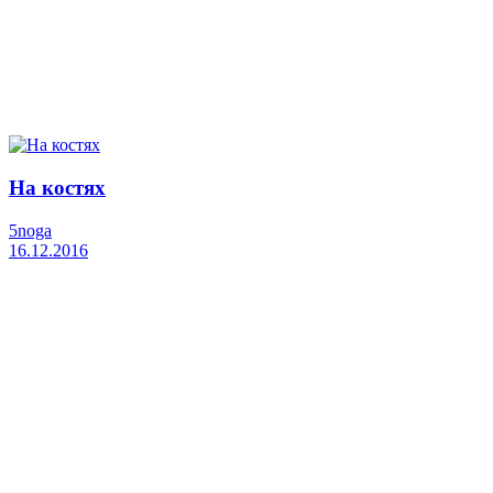
На костях
5noga
16.12.2016