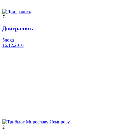
7
Доигрались
5noga
16.12.2016
2