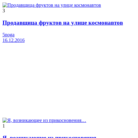
3
Продавщица фруктов на улице космонавтов
5noga
16.12.2016
1
Я, возникающее из прикосновения…