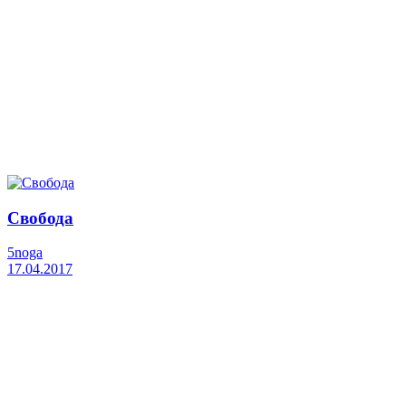
Свобода
5noga
17.04.2017