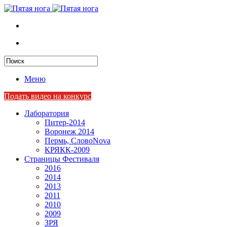
Меню
Подать видео на конкурс
Лаборатория
Питер-2014
Воронеж 2014
Пермь, СловоNova
КРЯКК-2009
Страницы Фестиваля
2016
2014
2013
2011
2010
2009
ЗРЯ