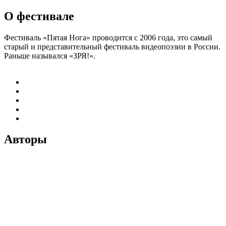
О фестивале
Фестиваль «Пятая Нога» проводится с 2006 года, это самый
старый и представительный фестиваль видеопоэзии в России.
Раньше назывался «ЗРЯ!».
Авторы