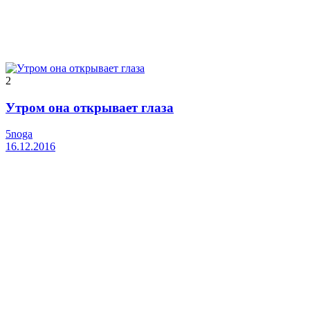
2
Утром она открывает глаза
5noga
16.12.2016