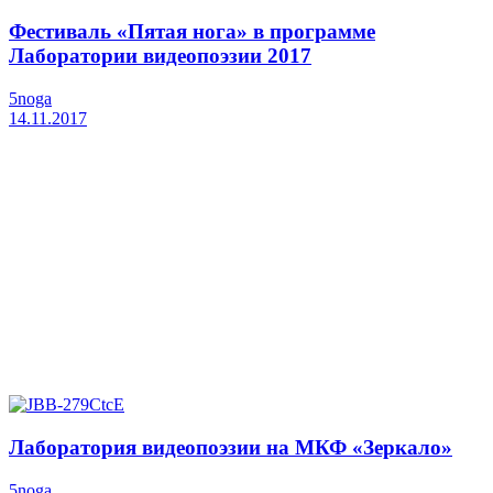
Фестиваль «Пятая нога» в программе
Лаборатории видеопоэзии 2017
5noga
14.11.2017
Лаборатория видеопоэзии на МКФ «Зеркало»
5noga