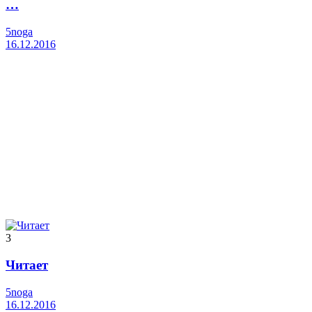
…
5noga
16.12.2016
3
Читает
5noga
16.12.2016