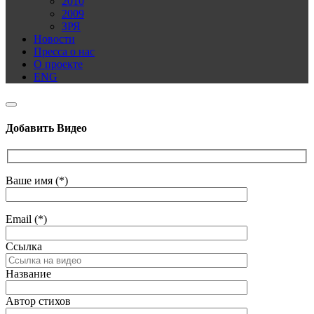
2010
2009
ЗРЯ
Новости
Пресса о нас
О проекте
ENG
Добавить Видео
Ваше имя (*)
Email (*)
Ссылка
Название
Автор стихов