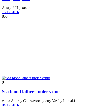
Андрей Черкасов
16.12.2016
863
0
Sea blood lathers under venus
video Andrey Cherkassov poetry Vasiliy Lomakin
04.12.2016