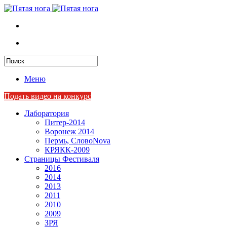
Меню
Подать видео на конкурс
Лаборатория
Питер-2014
Воронеж 2014
Пермь, СловоNova
КРЯКК-2009
Страницы Фестиваля
2016
2014
2013
2011
2010
2009
ЗРЯ