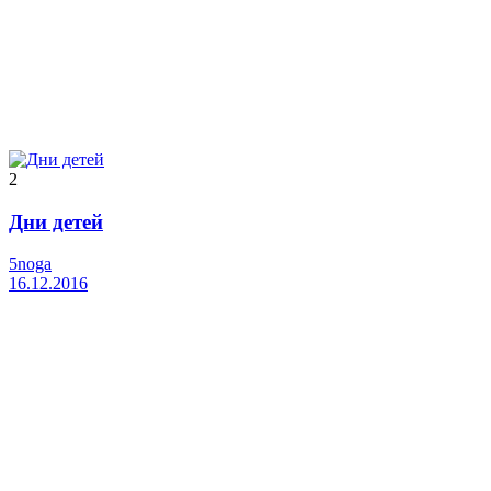
2
Дни детей
5noga
16.12.2016