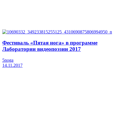
Фестиваль «Пятая нога» в программе
Лаборатории видеопоэзии 2017
5noga
14.11.2017