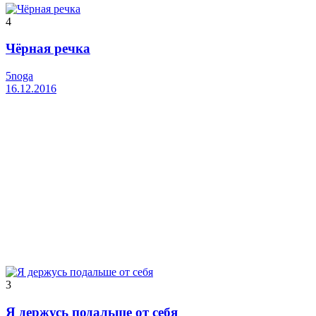
4
Чёрная речка
5noga
16.12.2016
3
Я держусь подальше от себя