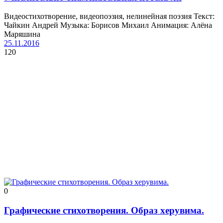
Видеостихотворение, видеопоэзия, нелинейная поэзия Текст:
Чайкин Андрей Музыка: Борисов Михаил Анимация: Алёна
Маряшина
25.11.2016
120
0
Графические стихотворения. Образ херувима.