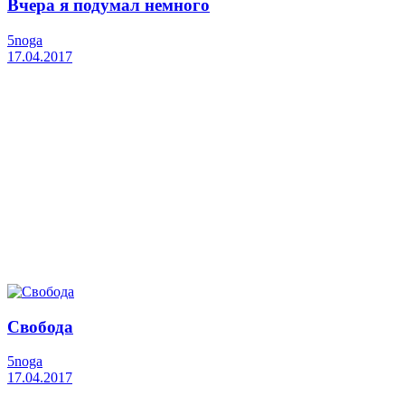
Вчера я подумал немного
5noga
17.04.2017
Свобода
5noga
17.04.2017