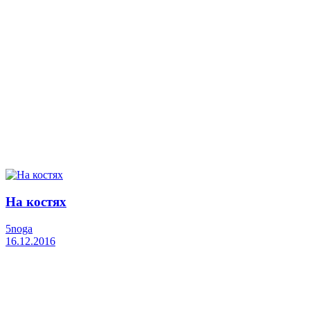
На костях
5noga
16.12.2016