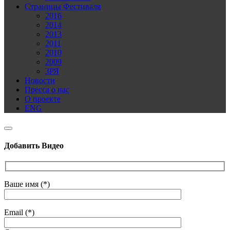
Страницы Фестиваля
2016
2014
2013
2011
2010
2009
ЗРЯ
Новости
Пресса о нас
О проекте
ENG
Добавить Видео
Ваше имя (*)
Email (*)