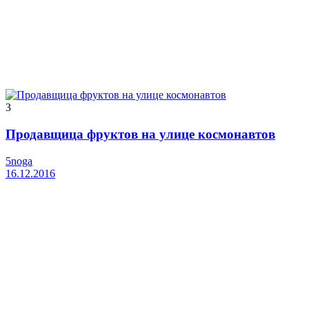
3
Продавщица фруктов на улице космонавтов
5noga
16.12.2016