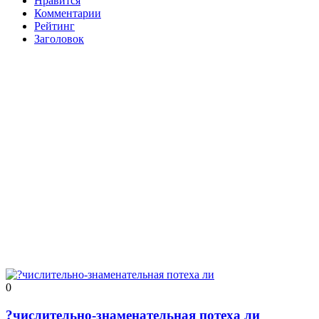
Нравится
Комментарии
Рейтинг
Заголовок
0
?числительно-знаменательная потеха ли