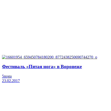
Фестиваль «Пятая нога» в Воронеже
5noga
23.02.2017