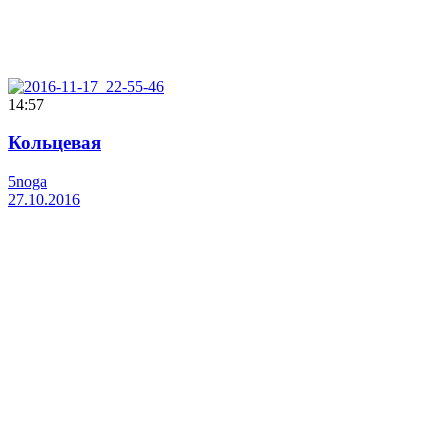
14:57
Кольцевая
5noga
27.10.2016