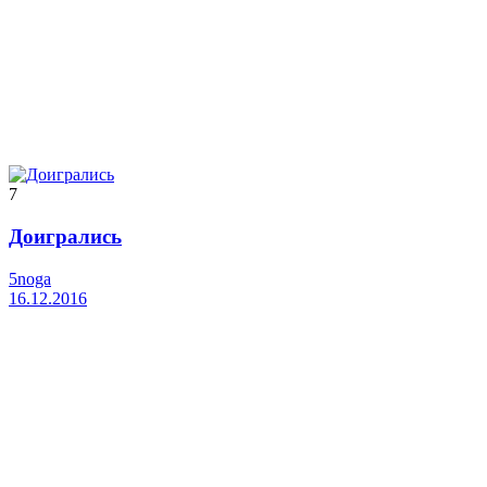
7
Доигрались
5noga
16.12.2016