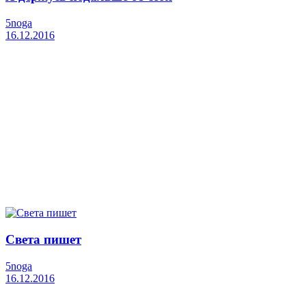
5noga
16.12.2016
Света пишет
5noga
16.12.2016