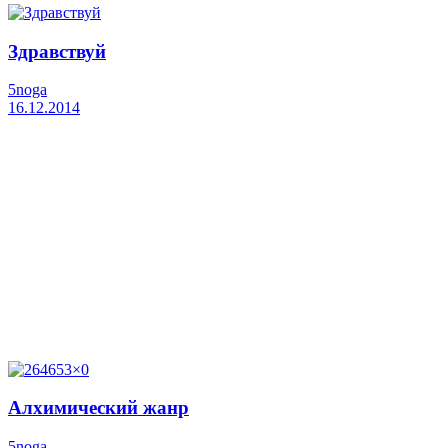
Здравствуй
5noga
16.12.2014
Алхимический жанр
5noga