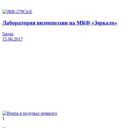
Лаборатория видеопоэзии на МКФ «Зеркало»
5noga
15.06.2017
1