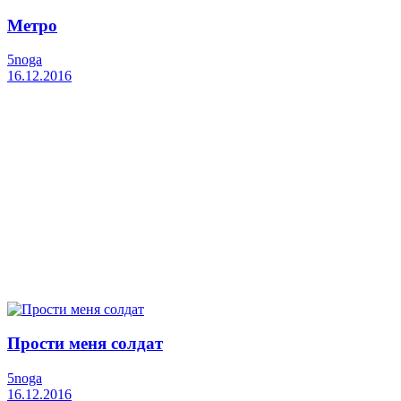
Метро
5noga
16.12.2016
Прости меня солдат
5noga
16.12.2016