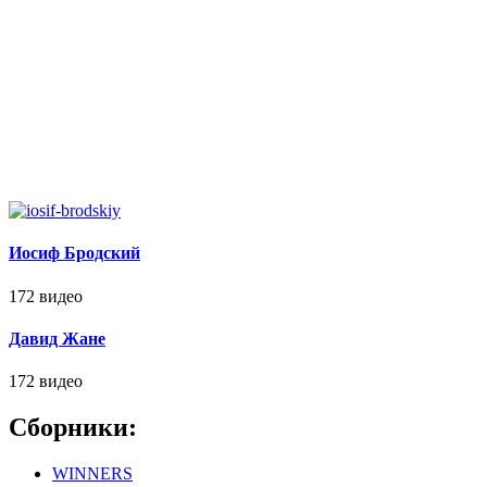
Иосиф Бродский
172 видео
Давид Жане
172 видео
Сборники:
WINNERS