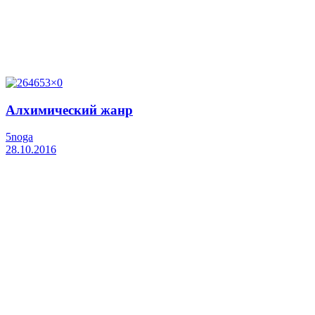
Алхимический жанр
5noga
28.10.2016