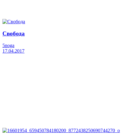
Свобода
5noga
17.04.2017