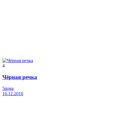
4
Чёрная речка
5noga
16.12.2016