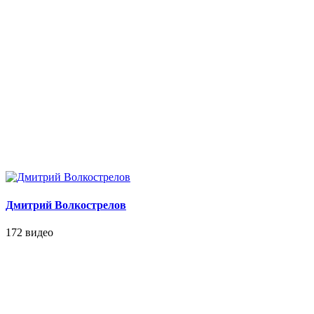
Дмитрий Волкострелов
172 видео