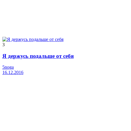
3
Я держусь подальше от себя
5noga
16.12.2016