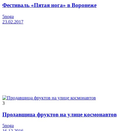
Фестиваль «Пятая нога» в Воронеже
5noga
23.02.2017
3
Продавщица фруктов на улице космонавтов
5noga
16.12.2016