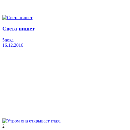
Света пишет
5noga
16.12.2016
2