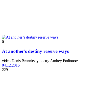
0
At another’s destiny reserve ways
video Denis Brannitsky poetry Andrey Podionov
04.12.2016
229