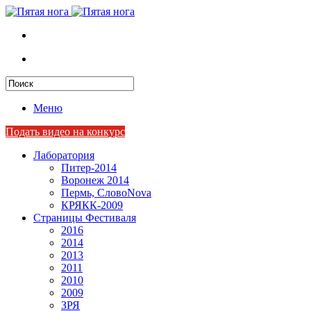
Меню
Подать видео на конкурс
Лаборатория
Питер-2014
Воронеж 2014
Пермь, СловоNova
КРЯКК-2009
Страницы Фестиваля
2016
2014
2013
2011
2010
2009
ЗРЯ