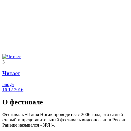
3
Читает
5noga
16.12.2016
О фестивале
Фестиваль «Пятая Нога» проводится с 2006 года, это самый
старый и представительный фестиваль видеопоэзии в России.
Раньше назывался «ЗРЯ!».