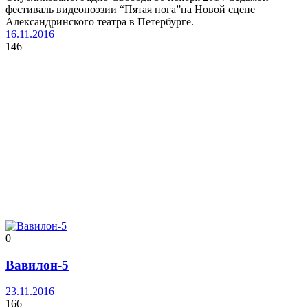
фестиваль видеопоэзии “Пятая нога”на Новой сцене
Александринского театра в Петербурге.
16.11.2016
146
0
Вавилон-5
23.11.2016
166