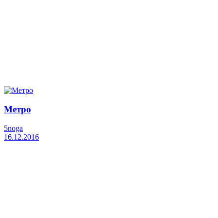
Метро
5noga
16.12.2016