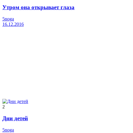
Утром она открывает глаза
5noga
16.12.2016
2
Дни детей
5noga