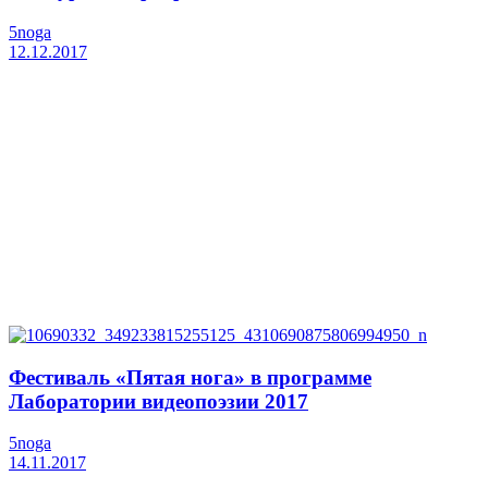
5noga
12.12.2017
Фестиваль «Пятая нога» в программе
Лаборатории видеопоэзии 2017
5noga
14.11.2017