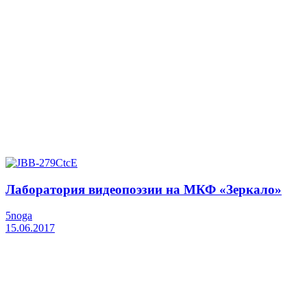
Лаборатория видеопоэзии на МКФ «Зеркало»
5noga
15.06.2017