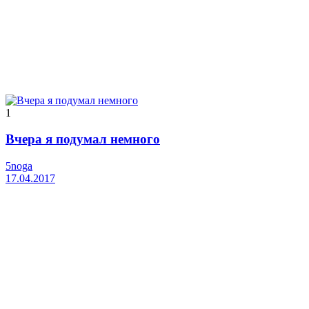
1
Вчера я подумал немного
5noga
17.04.2017