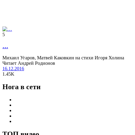
5
…
Михаил Угаров, Матвей Каковкин на стихи Игоря Холина
Читает Андрей Родионов
16.12.2016
1.45K
Нога в сети
ТОП видео