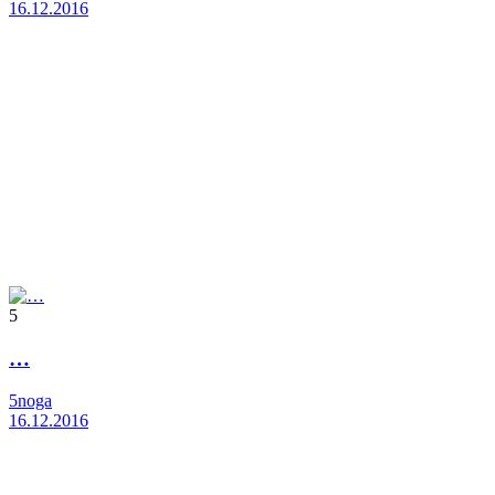
16.12.2016
5
…
5noga
16.12.2016