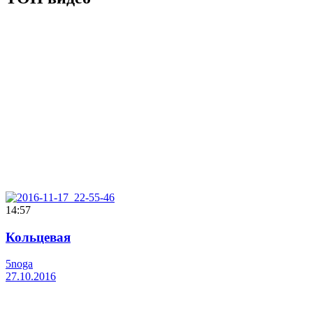
14:57
Кольцевая
5noga
27.10.2016