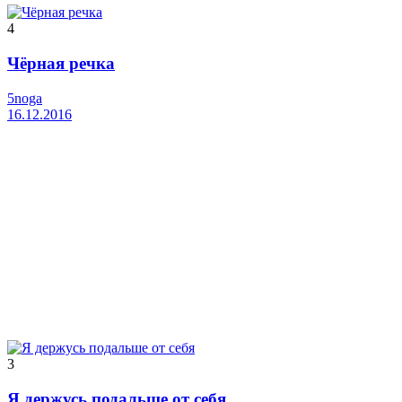
4
Чёрная речка
5noga
16.12.2016
3
Я держусь подальше от себя