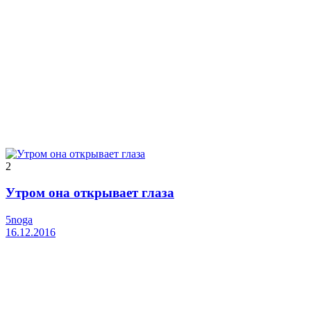
2
Утром она открывает глаза
5noga
16.12.2016