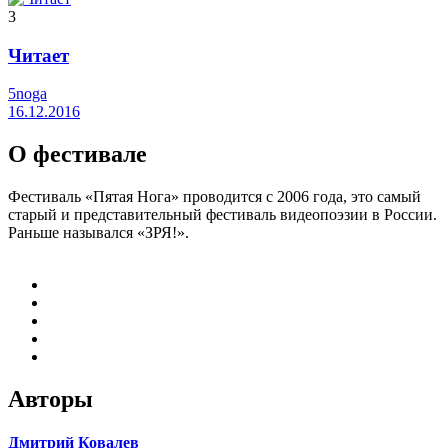
3
Читает
5noga
16.12.2016
О фестивале
Фестиваль «Пятая Нога» проводится с 2006 года, это самый
старый и представительный фестиваль видеопоэзии в России.
Раньше назывался «ЗРЯ!».
Авторы
Дмитрий Ковалев