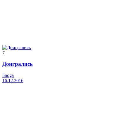
7
Доигрались
5noga
16.12.2016