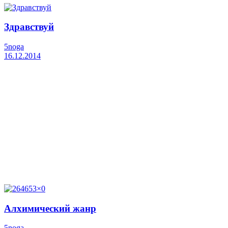
Здравствуй
5noga
16.12.2014
Алхимический жанр
5noga