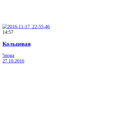
14:57
Кольцевая
5noga
27.10.2016