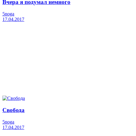
Вчера я подумал немного
5noga
17.04.2017
Свобода
5noga
17.04.2017