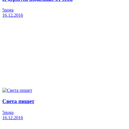
5noga
16.12.2016
Света пишет
5noga
16.12.2016