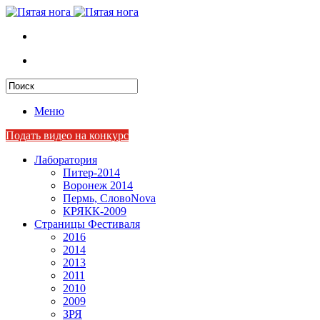
Меню
Подать видео на конкурс
Лаборатория
Питер-2014
Воронеж 2014
Пермь, СловоNova
КРЯКК-2009
Страницы Фестиваля
2016
2014
2013
2011
2010
2009
ЗРЯ