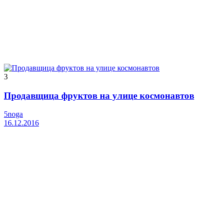
3
Продавщица фруктов на улице космонавтов
5noga
16.12.2016