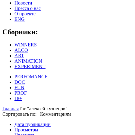
Новости
Пресса о нас
О проекте
ENG
Сборники:
WINNERS
ALCO
ART
ANIMATION
EXPERIMENT
PERFOMANCE
DOC
FUN
PROF
18+
Главная
Тэг "алексей кузнецов"
Сортировать по: Комментариям
Дата публикации
Просмотры