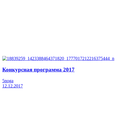
Конкурсная программа 2017
5noga
12.12.2017