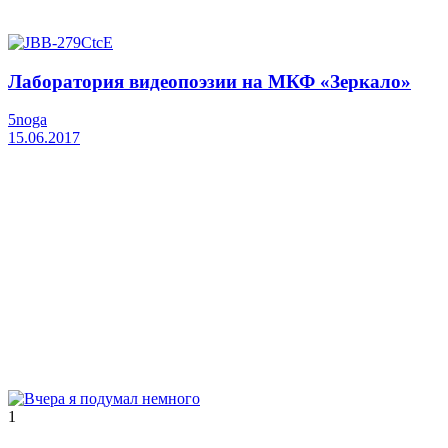
Лаборатория видеопоэзии на МКФ «Зеркало»
5noga
15.06.2017
1