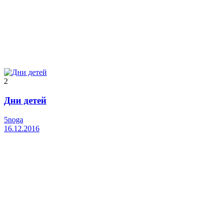
2
Дни детей
5noga
16.12.2016