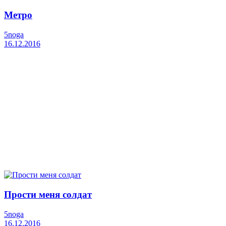
Метро
5noga
16.12.2016
Прости меня солдат
5noga
16.12.2016