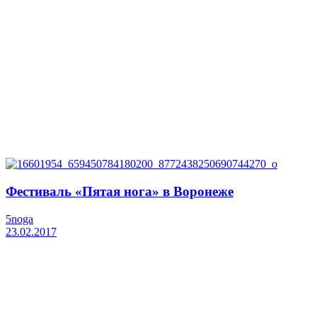
Фестиваль «Пятая нога» в Воронеже
5noga
23.02.2017