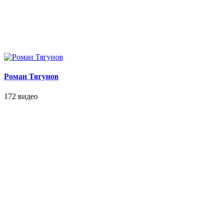
Роман Тягунов
172 видео