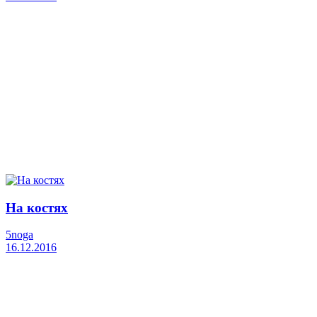
На костях
5noga
16.12.2016