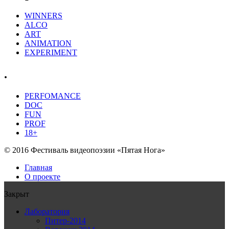
WINNERS
ALCO
ART
ANIMATION
EXPERIMENT
.
PERFOMANCE
DOC
FUN
PROF
18+
© 2016 Фестиваль видеопоэзии «Пятая Нога»
Главная
О проекте
Закрыт
Лаборатория
Питер-2014