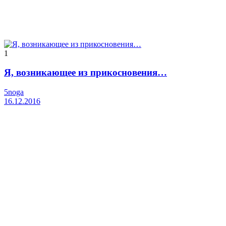
1
Я, возникающее из прикосновения…
5noga
16.12.2016