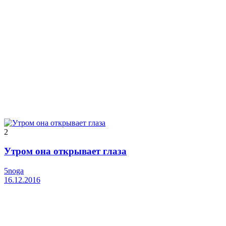
2
Утром она открывает глаза
5noga
16.12.2016