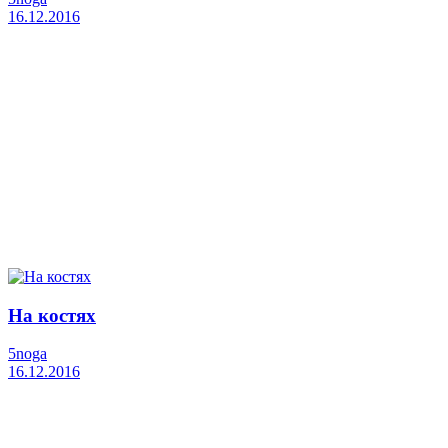
16.12.2016
На костях
5noga
16.12.2016