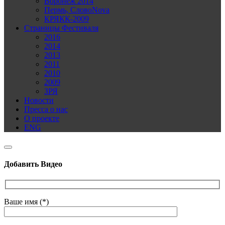
Воронеж 2014
Пермь, СловоNova
КРЯКК-2009
Страницы Фестиваля
2016
2014
2013
2011
2010
2009
ЗРЯ
Новости
Пресса о нас
О проекте
ENG
Добавить Видео
Ваше имя (*)