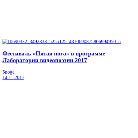
Фестиваль «Пятая нога» в программе
Лаборатории видеопоэзии 2017
5noga
14.11.2017