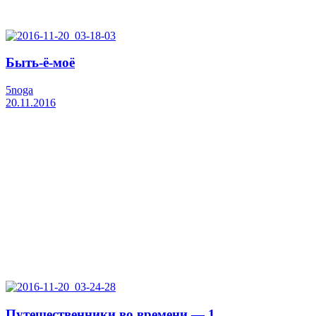
Быть-ё-моё
5noga
20.11.2016
Путешественники во времени — 1