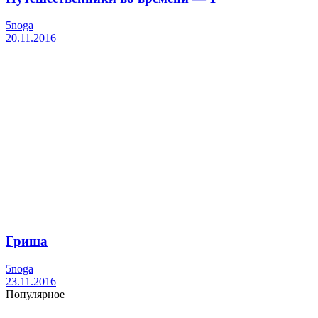
5noga
20.11.2016
Гриша
5noga
23.11.2016
Популярное