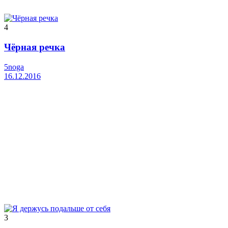
4
Чёрная речка
5noga
16.12.2016
3