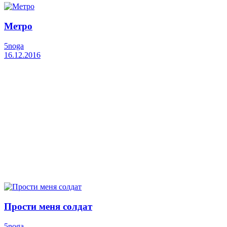
Метро
5noga
16.12.2016
Прости меня солдат
5noga