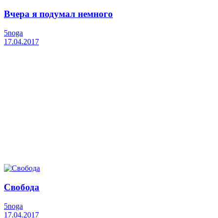
Вчера я подумал немного
5noga
17.04.2017
Свобода
5noga
17.04.2017