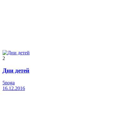
2
Дни детей
5noga
16.12.2016