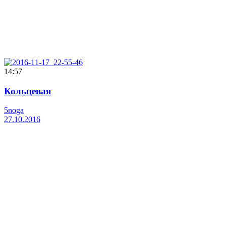
14:57
Кольцевая
5noga
27.10.2016