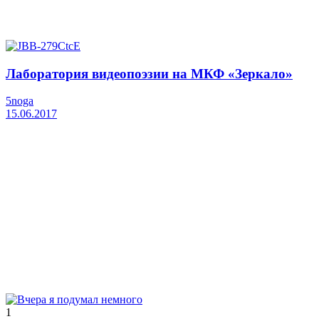
Лаборатория видеопоэзии на МКФ «Зеркало»
5noga
15.06.2017
1