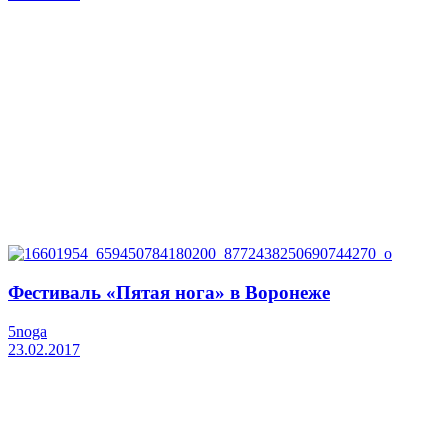
Фестиваль «Пятая нога» в Воронеже
5noga
23.02.2017