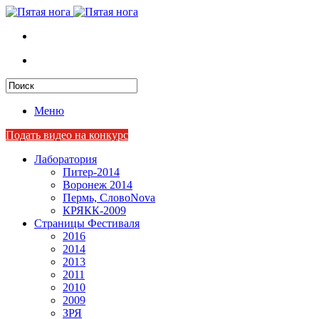
Меню
Подать видео на конкурс
Лаборатория
Питер-2014
Воронеж 2014
Пермь, СловоNova
КРЯКК-2009
Страницы Фестиваля
2016
2014
2013
2011
2010
2009
ЗРЯ