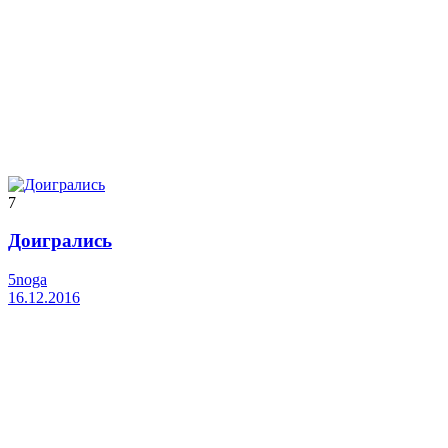
7
Доигрались
5noga
16.12.2016