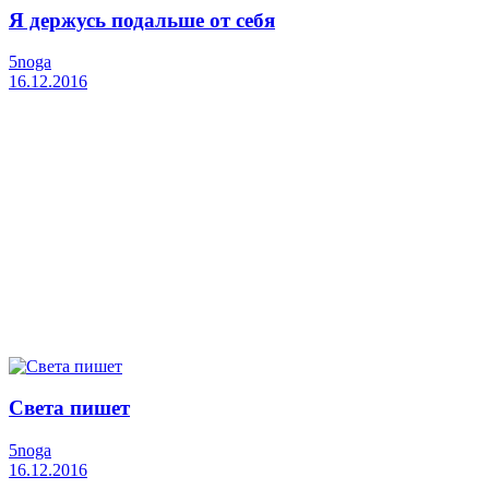
Я держусь подальше от себя
5noga
16.12.2016
Света пишет
5noga
16.12.2016