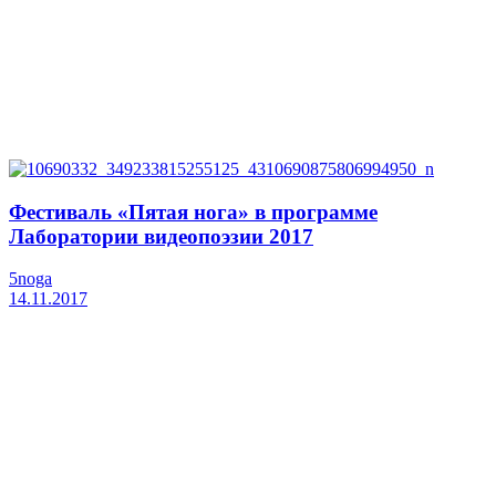
Фестиваль «Пятая нога» в программе
Лаборатории видеопоэзии 2017
5noga
14.11.2017