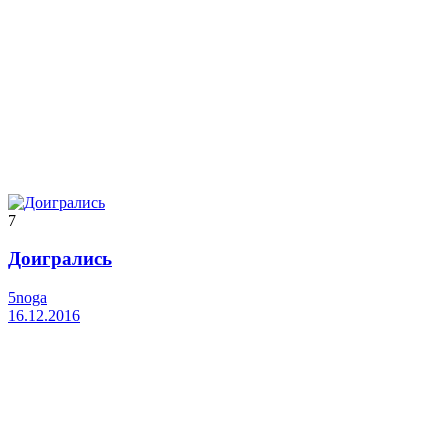
7
Доигрались
5noga
16.12.2016