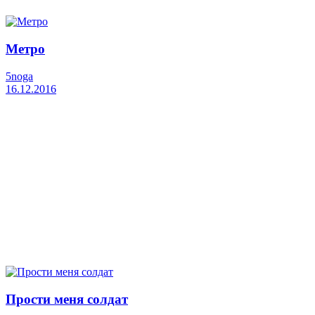
Метро
5noga
16.12.2016
Прости меня солдат