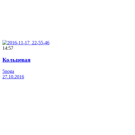
14:57
Кольцевая
5noga
27.10.2016