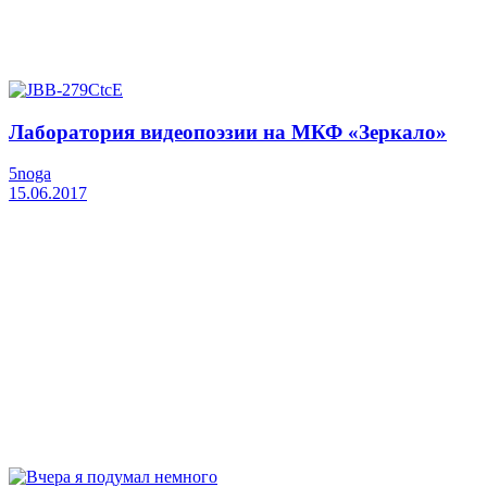
Лаборатория видеопоэзии на МКФ «Зеркало»
5noga
15.06.2017