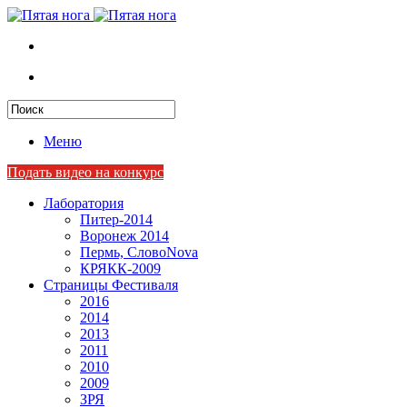
Меню
Подать видео на конкурс
Лаборатория
Питер-2014
Воронеж 2014
Пермь, СловоNova
КРЯКК-2009
Страницы Фестиваля
2016
2014
2013
2011
2010
2009
ЗРЯ