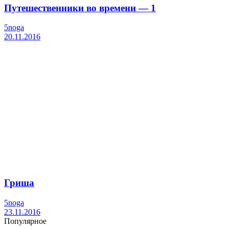
Путешественники во времени — 1
5noga
20.11.2016
Гриша
5noga
23.11.2016
Популярное