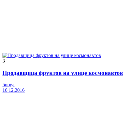
3
Продавщица фруктов на улице космонавтов
5noga
16.12.2016