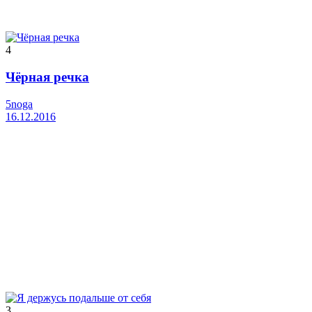
4
Чёрная речка
5noga
16.12.2016
3