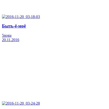
Быть-ё-моё
5noga
20.11.2016