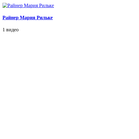
Райнер Мария Рильке
1 видео