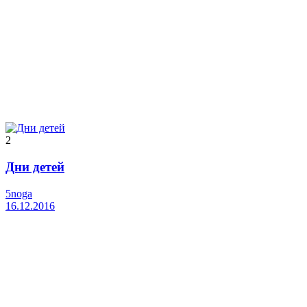
2
Дни детей
5noga
16.12.2016