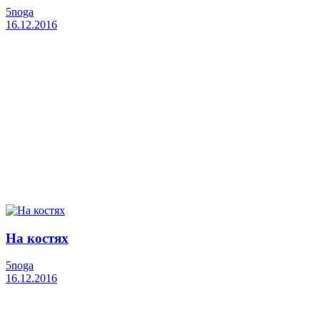
5noga
16.12.2016
На костях
5noga
16.12.2016