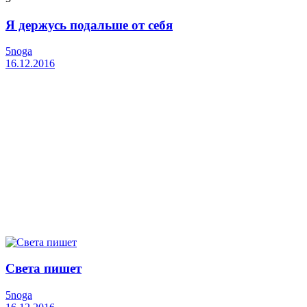
Я держусь подальше от себя
5noga
16.12.2016
Света пишет
5noga