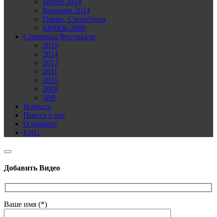
Питер-2014
Воронеж 2014
Пермь, СловоNova
КРЯКК-2009
Страницы Фестиваля
2016
2014
2013
2011
2010
2009
ЗРЯ
Новости
Пресса о нас
О проекте
ENG
Добавить Видео
Ваше имя (*)