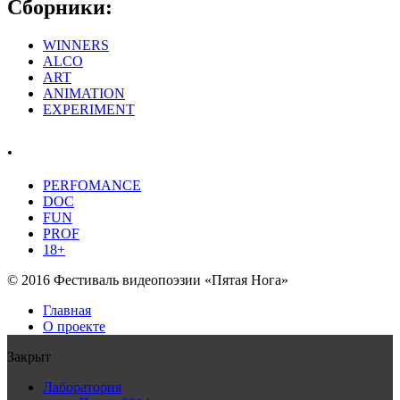
Сборники:
WINNERS
ALCO
ART
ANIMATION
EXPERIMENT
.
PERFOMANCE
DOC
FUN
PROF
18+
© 2016 Фестиваль видеопоэзии «Пятая Нога»
Главная
О проекте
Закрыт
Лаборатория