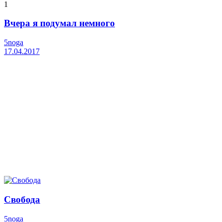
1
Вчера я подумал немного
5noga
17.04.2017
Свобода
5noga