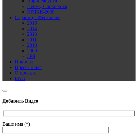
Воронеж 2014
Пермь, СловоNova
КРЯКК-2009
Страницы Фестиваля
2016
2014
2013
2011
2010
2009
ЗРЯ
Новости
Пресса о нас
О проекте
ENG
Добавить Видео
Ваше имя (*)