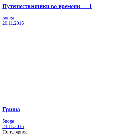
Путешественники во времени — 1
5noga
20.11.2016
Гриша
5noga
23.11.2016
Популярное