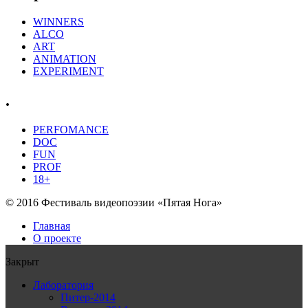
WINNERS
ALCO
ART
ANIMATION
EXPERIMENT
.
PERFOMANCE
DOC
FUN
PROF
18+
© 2016 Фестиваль видеопоэзии «Пятая Нога»
Главная
О проекте
Закрыт
Лаборатория
Питер-2014