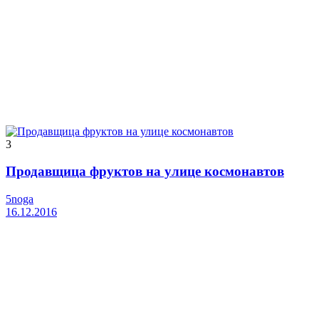
3
Продавщица фруктов на улице космонавтов
5noga
16.12.2016