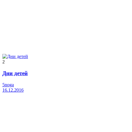
2
Дни детей
5noga
16.12.2016