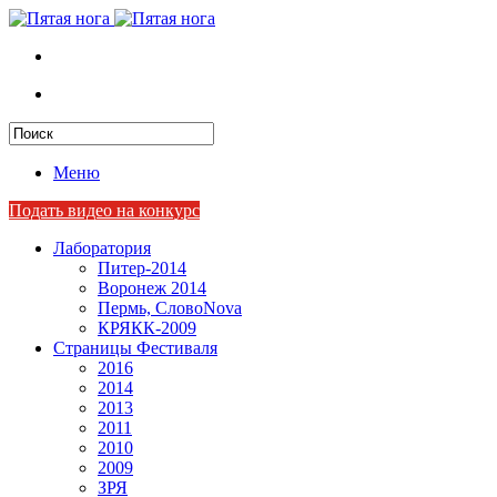
Меню
Подать видео на конкурс
Лаборатория
Питер-2014
Воронеж 2014
Пермь, СловоNova
КРЯКК-2009
Страницы Фестиваля
2016
2014
2013
2011
2010
2009
ЗРЯ