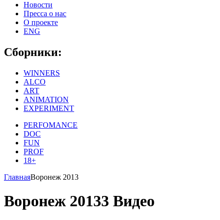
Новости
Пресса о нас
О проекте
ENG
Сборники:
WINNERS
ALCO
ART
ANIMATION
EXPERIMENT
PERFOMANCE
DOC
FUN
PROF
18+
Главная
Воронеж 2013
Воронеж 2013
3 Видео