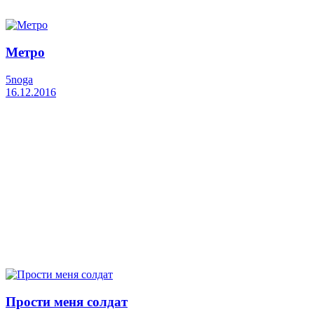
Метро
5noga
16.12.2016
Прости меня солдат