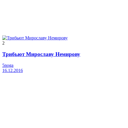
2
Трибьют Мирославу Немирову
5noga
16.12.2016