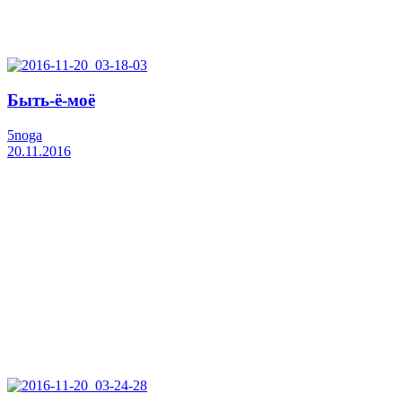
Быть-ё-моё
5noga
20.11.2016