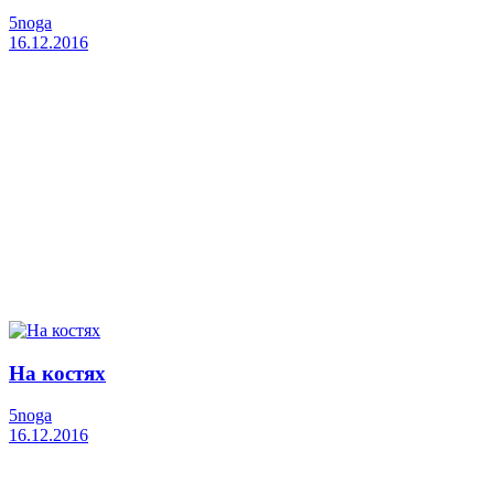
5noga
16.12.2016
На костях
5noga
16.12.2016