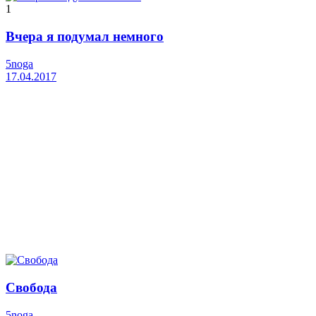
1
Вчера я подумал немного
5noga
17.04.2017
Свобода
5noga