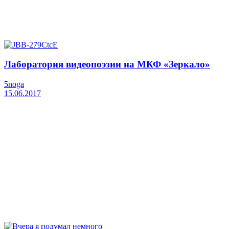
Лаборатория видеопоэзии на МКФ «Зеркало»
5noga
15.06.2017