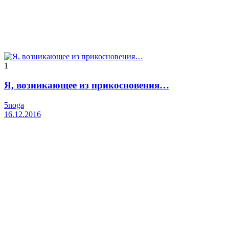
1
Я, возникающее из прикосновения…
5noga
16.12.2016