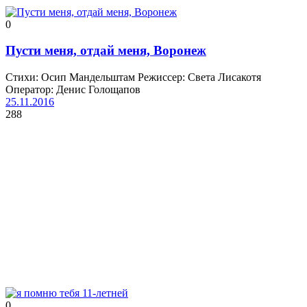
0
Пусти меня, отдай меня, Воронеж
Стихи: Осип Мандельштам Режиссер: Света Лисакотя
Оператор: Денис Голощапов
25.11.2016
288
0