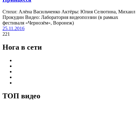
Стихи: Алёна Васильченко Актёры: Юлия Селютина, Михаил
Прокудин Видео: Лаборатория видеопоэзии (в рамках
фестиваля «Чернозём», Воронеж)
25.11.2016
221
Нога в сети
ТОП видео