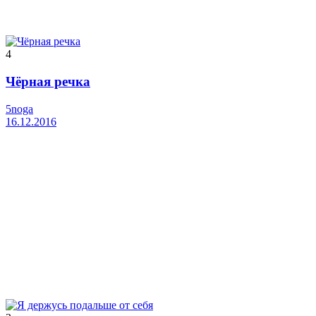
4
Чёрная речка
5noga
16.12.2016