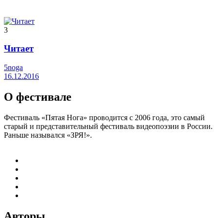
3
Читает
5noga
16.12.2016
О фестивале
Фестиваль «Пятая Нога» проводится с 2006 года, это самый
старый и представительный фестиваль видеопоэзии в России.
Раньше назывался «ЗРЯ!».
Авторы