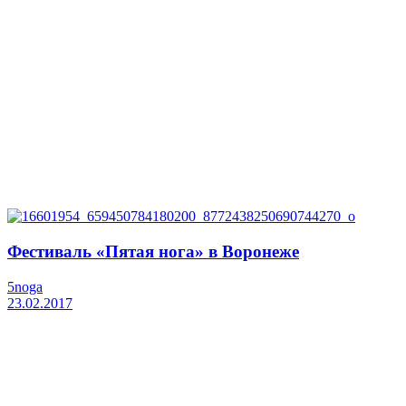
Фестиваль «Пятая нога» в Воронеже
5noga
23.02.2017