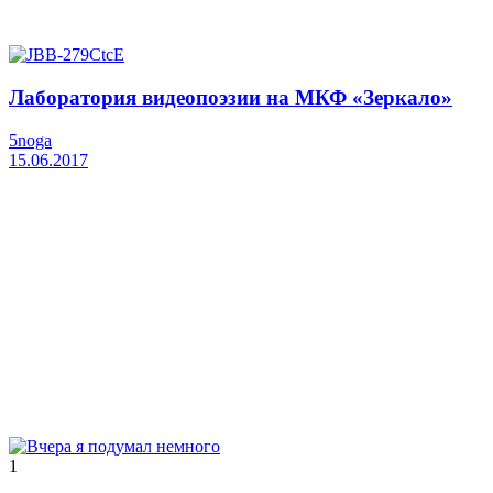
Лаборатория видеопоэзии на МКФ «Зеркало»
5noga
15.06.2017
1