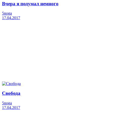
Вчера я подумал немного
5noga
17.04.2017
Свобода
5noga
17.04.2017