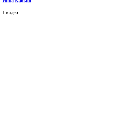
Инна Кабыш
1 видео