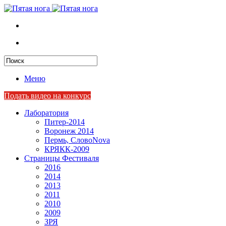
Меню
Подать видео на конкурс
Лаборатория
Питер-2014
Воронеж 2014
Пермь, СловоNova
КРЯКК-2009
Страницы Фестиваля
2016
2014
2013
2011
2010
2009
ЗРЯ