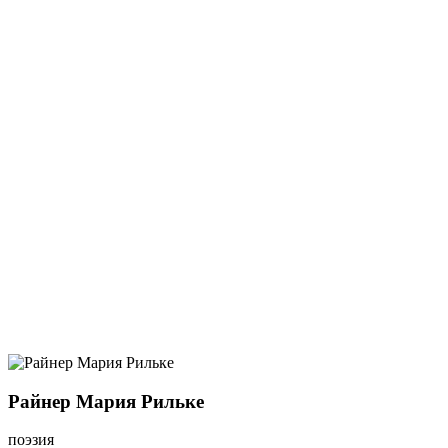
Райнер Мария Рильке
поэзия