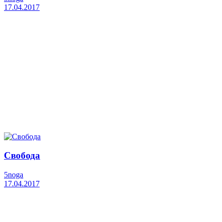
17.04.2017
Свобода
5noga
17.04.2017