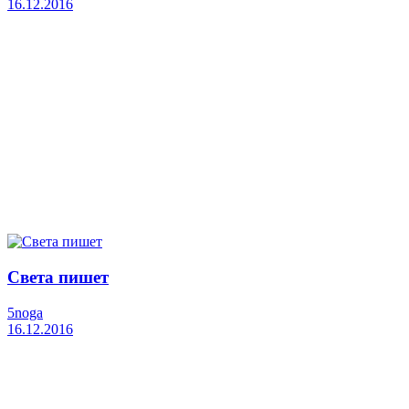
16.12.2016
Света пишет
5noga
16.12.2016