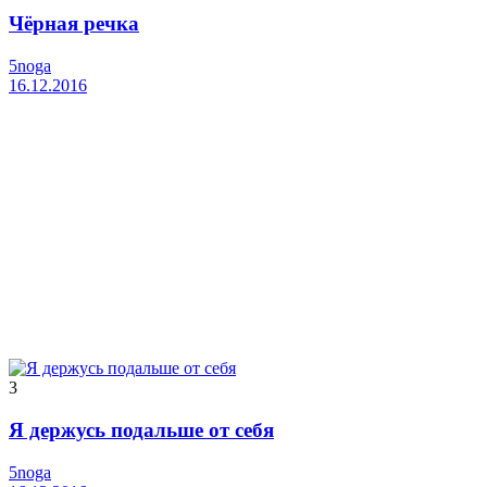
Чёрная речка
5noga
16.12.2016
3
Я держусь подальше от себя
5noga