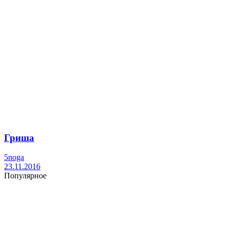
Гриша
5noga
23.11.2016
Популярное