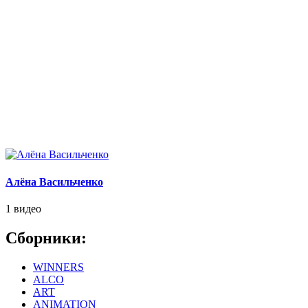
Алёна Васильченко
1 видео
Сборники:
WINNERS
ALCO
ART
ANIMATION