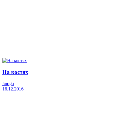
На костях
5noga
16.12.2016