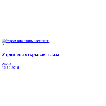
2
Утром она открывает глаза
5noga
16.12.2016