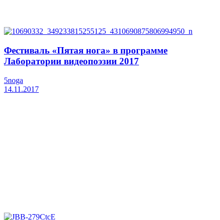
Фестиваль «Пятая нога» в программе
Лаборатории видеопоэзии 2017
5noga
14.11.2017