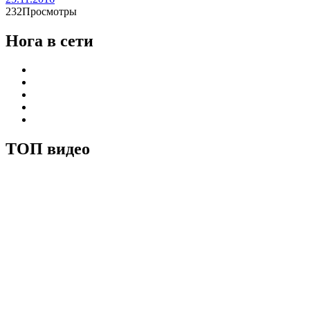
232Просмотры
Нога в сети
ТОП видео