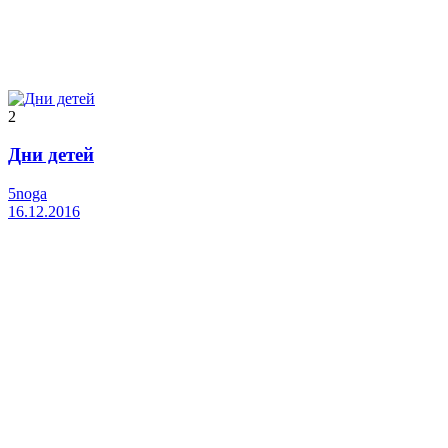
2
Дни детей
5noga
16.12.2016