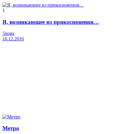
1
Я, возникающее из прикосновения…
5noga
16.12.2016
Метро