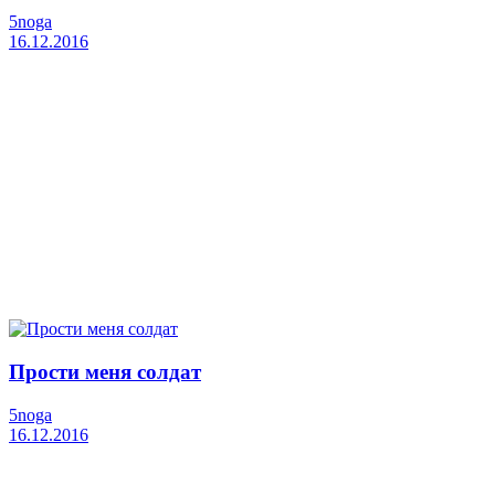
5noga
16.12.2016
Прости меня солдат
5noga
16.12.2016