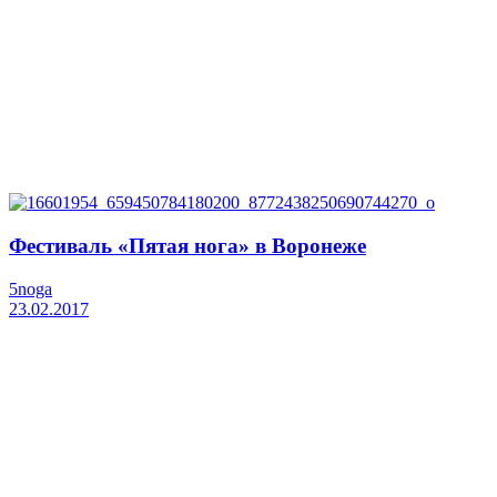
Фестиваль «Пятая нога» в Воронеже
5noga
23.02.2017