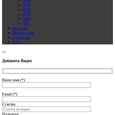
2014
2013
2011
2010
2009
ЗРЯ
Новости
Пресса о нас
О проекте
ENG
Добавить Видео
Ваше имя (*)
Email (*)
Ссылка
Название