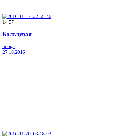
14:57
Кольцевая
5noga
27.10.2016