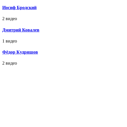
Иосиф Бродский
2 видео
Дмитрий Ковалев
1 видео
Фёдор Кудряшов
2 видео