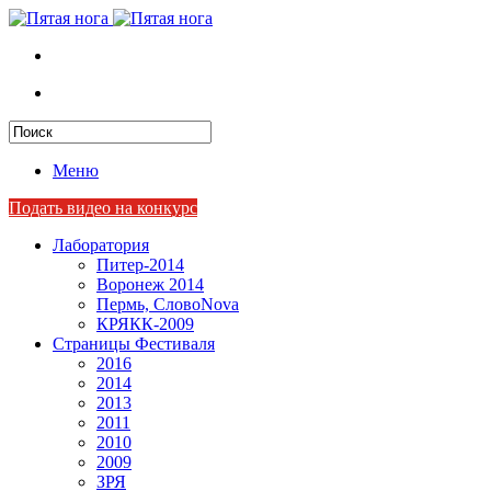
Меню
Подать видео на конкурс
Лаборатория
Питер-2014
Воронеж 2014
Пермь, СловоNova
КРЯКК-2009
Страницы Фестиваля
2016
2014
2013
2011
2010
2009
ЗРЯ