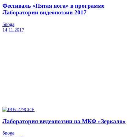
Фестиваль «Пятая нога» в программе
Лаборатории видеопоэзии 2017
5noga
14.11.2017
Лаборатория видеопоэзии на МКФ «Зеркало»
5noga