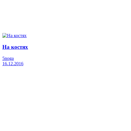
На костях
5noga
16.12.2016