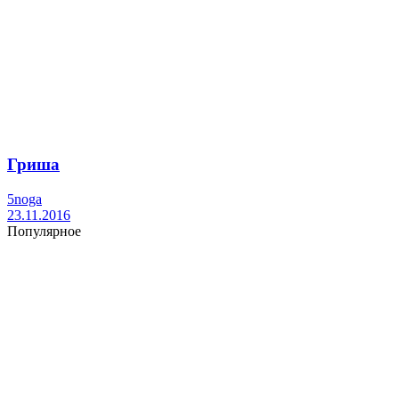
Гриша
5noga
23.11.2016
Популярное