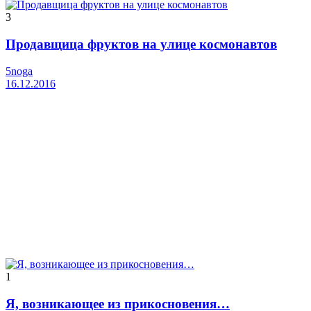
3
Продавщица фруктов на улице космонавтов
5noga
16.12.2016
1
Я, возникающее из прикосновения…