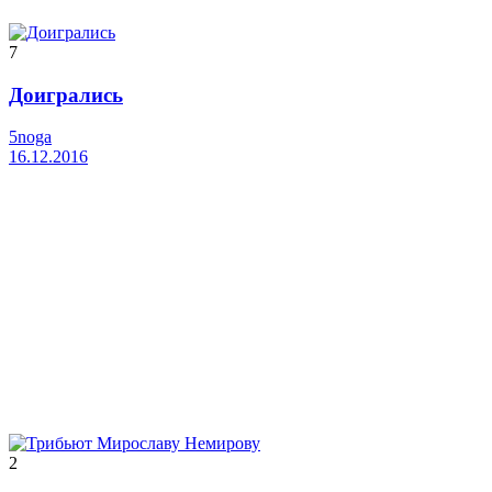
7
Доигрались
5noga
16.12.2016
2