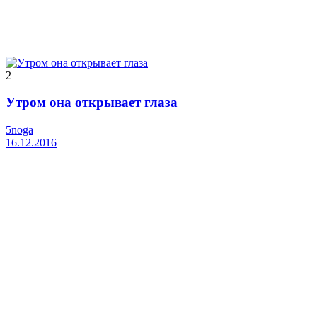
2
Утром она открывает глаза
5noga
16.12.2016