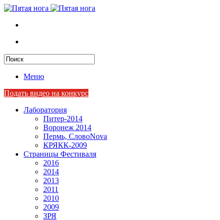
Меню
Подать видео на конкурс
Лаборатория
Питер-2014
Воронеж 2014
Пермь, СловоNova
КРЯКК-2009
Страницы Фестиваля
2016
2014
2013
2011
2010
2009
ЗРЯ