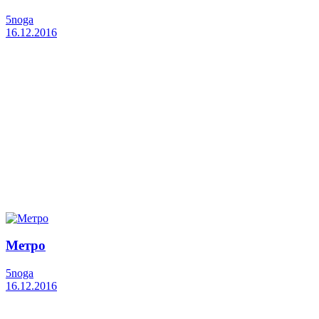
5noga
16.12.2016
Метро
5noga
16.12.2016