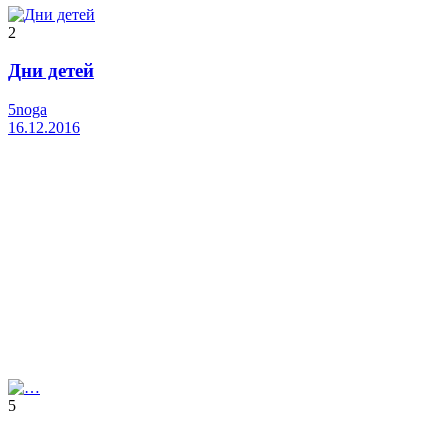
2
Дни детей
5noga
16.12.2016
5
…