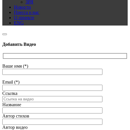
ЗРЯ
Новости
Пресса о нас
О проекте
ENG
Добавить Видео
Ваше имя (*)
Email (*)
Ссылка
Название
Автор стихов
Автор видео