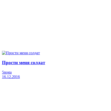
Прости меня солдат
5noga
16.12.2016