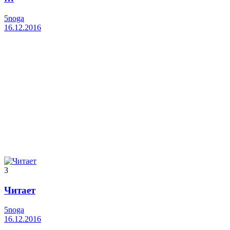
5noga
16.12.2016
3
Читает
5noga
16.12.2016