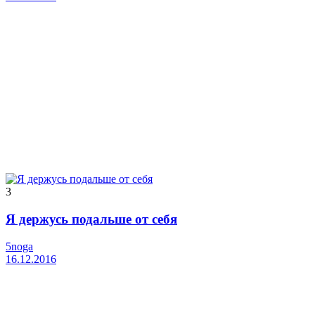
3
Я держусь подальше от себя
5noga
16.12.2016