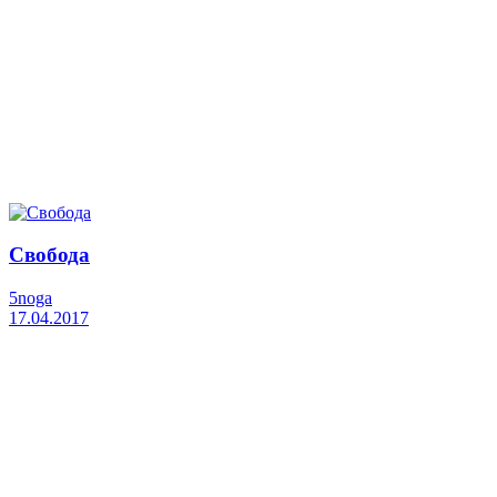
Свобода
5noga
17.04.2017