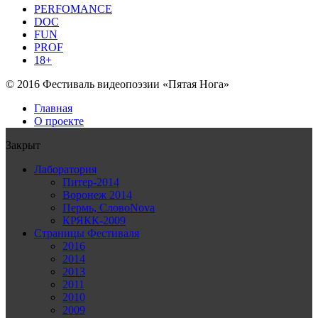
PERFOMANCE
DOC
FUN
PROF
18+
© 2016 Фестиваль видеопоэзии «Пятая Нога»
Главная
О проекте
Закрыт
Лаборатория
Питер-2014
Воронеж 2014
Пермь, СловоNova
КРЯКК-2009
Страницы Фестиваля
2016
2014
2013
2011
2010
2009