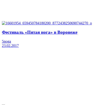
Фестиваль «Пятая нога» в Воронеже
5noga
23.02.2017