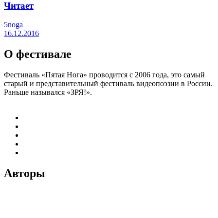
Читает
5noga
16.12.2016
О фестивале
Фестиваль «Пятая Нога» проводится с 2006 года, это самый
старый и представительный фестиваль видеопоэзии в России.
Раньше назывался «ЗРЯ!».
Авторы