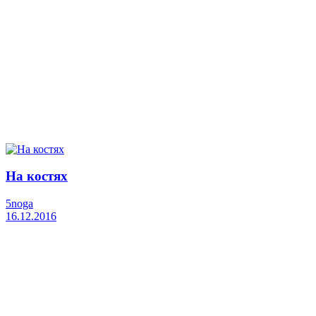
На костях
5noga
16.12.2016