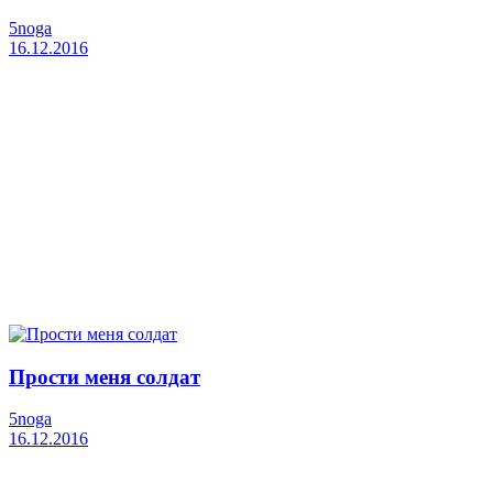
5noga
16.12.2016
Прости меня солдат
5noga
16.12.2016