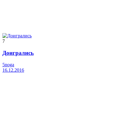
7
Доигрались
5noga
16.12.2016