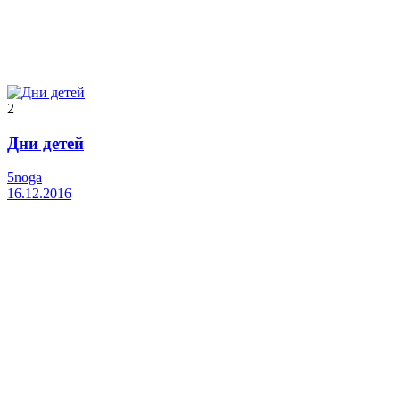
2
Дни детей
5noga
16.12.2016