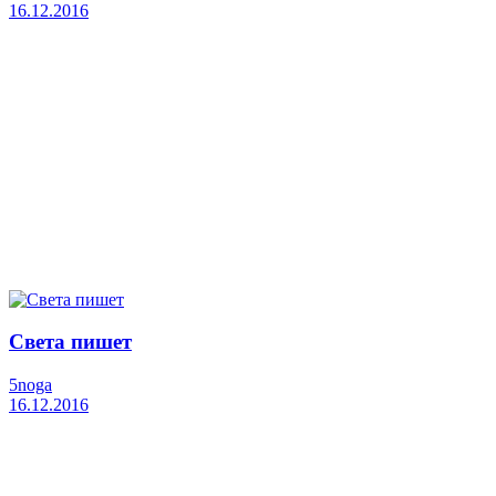
16.12.2016
Света пишет
5noga
16.12.2016