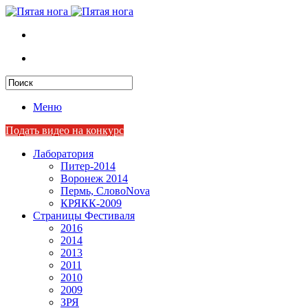
Меню
Подать видео на конкурс
Лаборатория
Питер-2014
Воронеж 2014
Пермь, СловоNova
КРЯКК-2009
Страницы Фестиваля
2016
2014
2013
2011
2010
2009
ЗРЯ