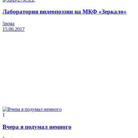
Лаборатория видеопоэзии на МКФ «Зеркало»
5noga
15.06.2017
1
Вчера я подумал немного