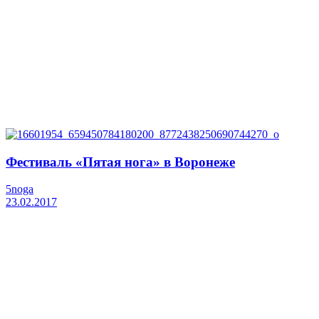
Фестиваль «Пятая нога» в Воронеже
5noga
23.02.2017