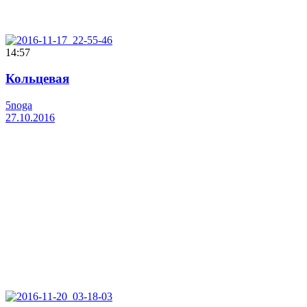
14:57
Кольцевая
5noga
27.10.2016