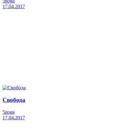
5noga
17.04.2017
Свобода
5noga
17.04.2017