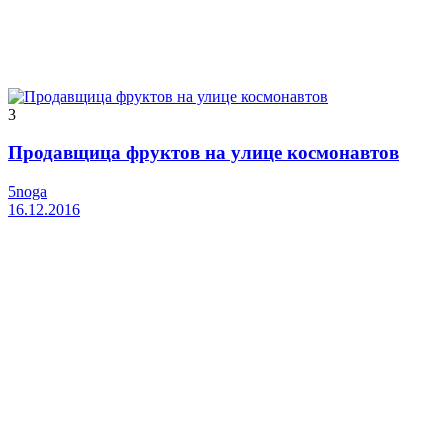
3
Продавщица фруктов на улице космонавтов
5noga
16.12.2016