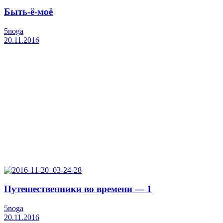
Быть-ё-моё
5noga
20.11.2016
Путешественники во времени — 1
5noga
20.11.2016