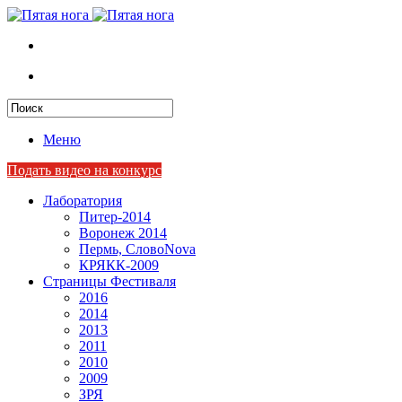
Меню
Подать видео на конкурс
Лаборатория
Питер-2014
Воронеж 2014
Пермь, СловоNova
КРЯКК-2009
Страницы Фестиваля
2016
2014
2013
2011
2010
2009
ЗРЯ