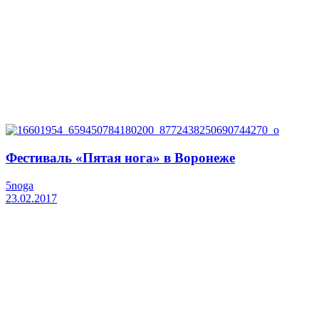
Фестиваль «Пятая нога» в Воронеже
5noga
23.02.2017