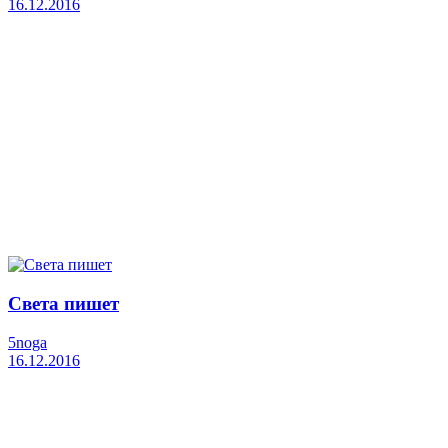
16.12.2016
Света пишет
5noga
16.12.2016