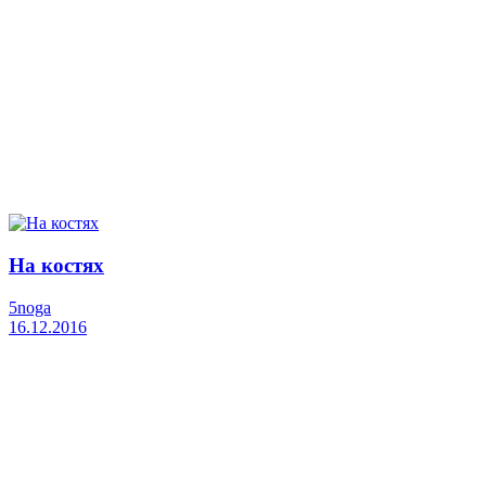
На костях
5noga
16.12.2016