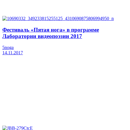
Фестиваль «Пятая нога» в программе
Лаборатории видеопоэзии 2017
5noga
14.11.2017