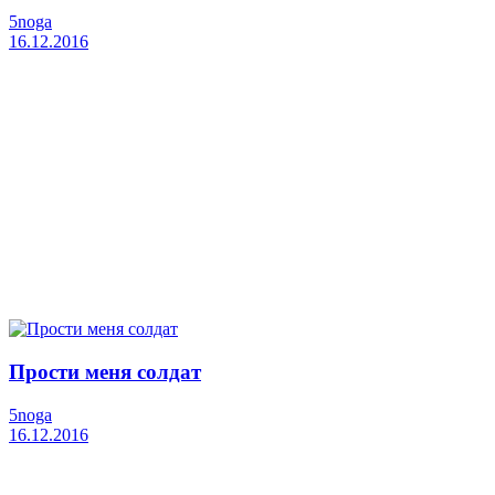
5noga
16.12.2016
Прости меня солдат
5noga
16.12.2016