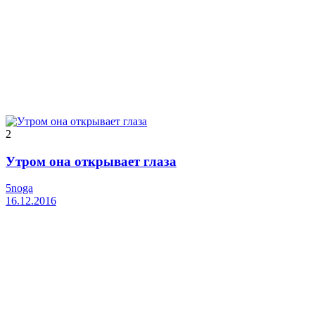
2
Утром она открывает глаза
5noga
16.12.2016