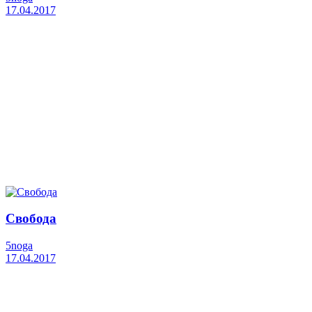
17.04.2017
Свобода
5noga
17.04.2017