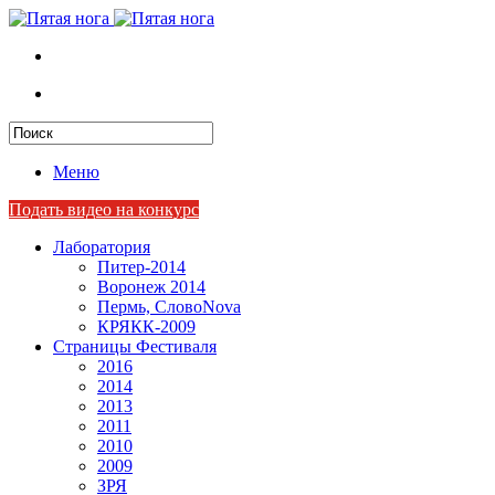
Меню
Подать видео на конкурс
Лаборатория
Питер-2014
Воронеж 2014
Пермь, СловоNova
КРЯКК-2009
Страницы Фестиваля
2016
2014
2013
2011
2010
2009
ЗРЯ