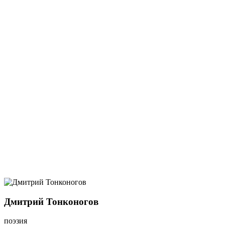
Дмитрий Тонконогов
поэзия