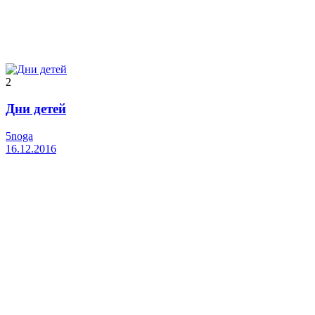
2
Дни детей
5noga
16.12.2016