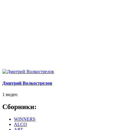
Дмитрий Волкострелов
1 видео
Сборники:
WINNERS
ALCO
ART