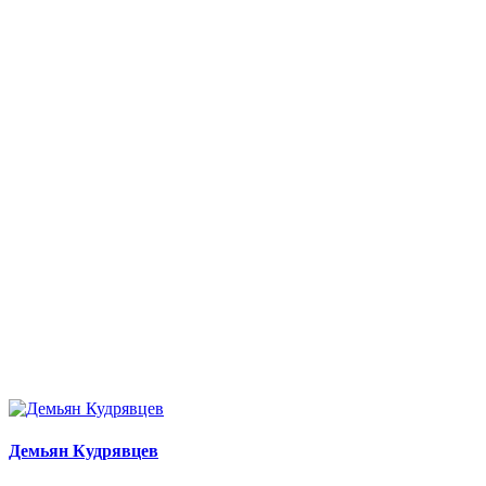
Демьян Кудрявцев