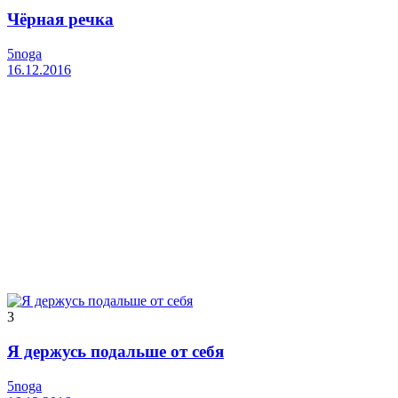
Чёрная речка
5noga
16.12.2016
3
Я держусь подальше от себя
5noga