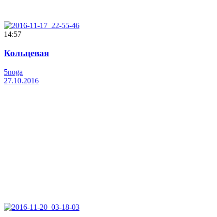
14:57
Кольцевая
5noga
27.10.2016