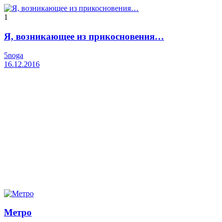
1
Я, возникающее из прикосновения…
5noga
16.12.2016
Метро