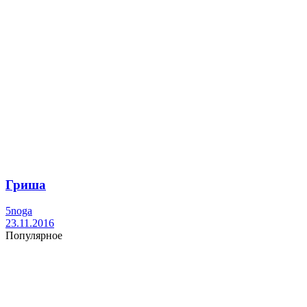
Гриша
5noga
23.11.2016
Популярное