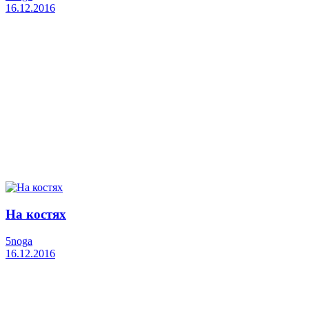
16.12.2016
На костях
5noga
16.12.2016