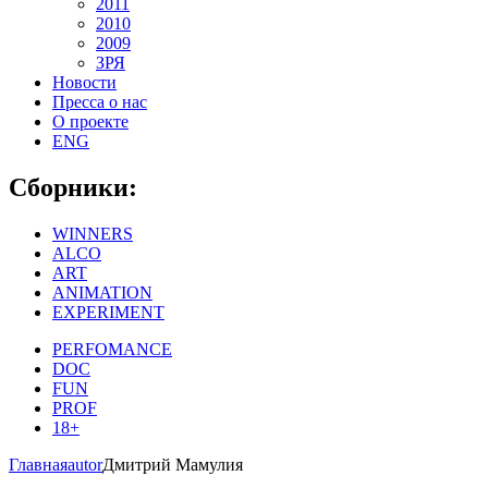
2011
2010
2009
ЗРЯ
Новости
Пресса о нас
О проекте
ENG
Сборники:
WINNERS
ALCO
ART
ANIMATION
EXPERIMENT
PERFOMANCE
DOC
FUN
PROF
18+
Главная
autor
Дмитрий Мамулия