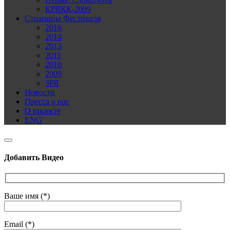
КРЯКК-2009
Страницы Фестиваля
2016
2014
2013
2011
2010
2009
ЗРЯ
Новости
Пресса о нас
О проекте
ENG
Добавить Видео
Ваше имя (*)
Email (*)