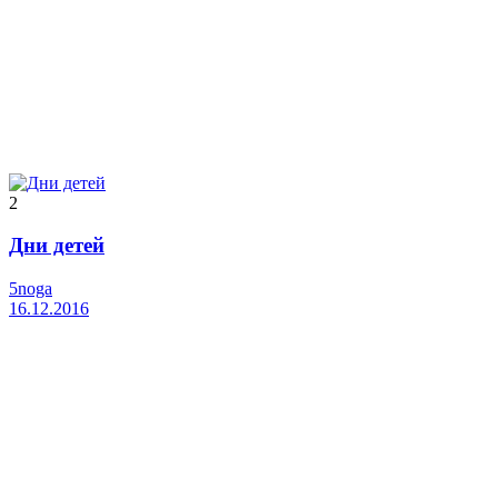
2
Дни детей
5noga
16.12.2016