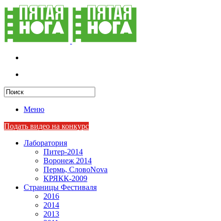
Меню
Подать видео на конкурс
Лаборатория
Питер-2014
Воронеж 2014
Пермь, СловоNova
КРЯКК-2009
Страницы Фестиваля
2016
2014
2013