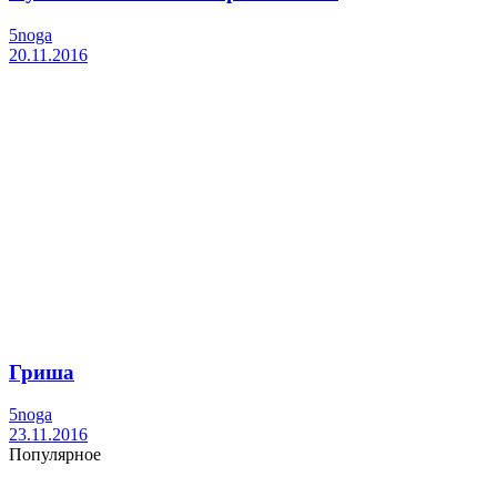
5noga
20.11.2016
Гриша
5noga
23.11.2016
Популярное