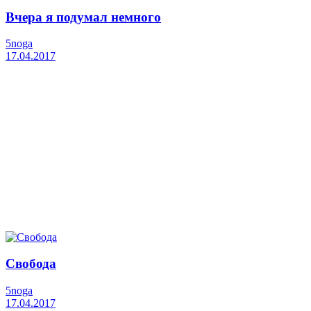
Вчера я подумал немного
5noga
17.04.2017
Свобода
5noga
17.04.2017