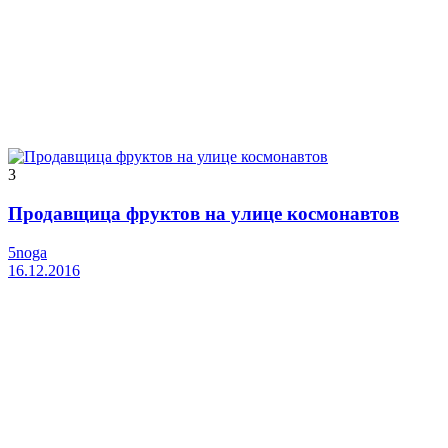
3
Продавщица фруктов на улице космонавтов
5noga
16.12.2016