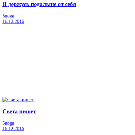
Я держусь подальше от себя
5noga
16.12.2016
Света пишет
5noga
16.12.2016