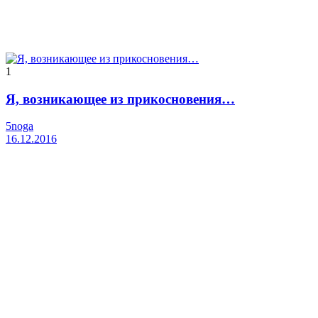
1
Я, возникающее из прикосновения…
5noga
16.12.2016