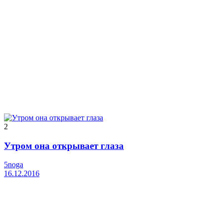
2
Утром она открывает глаза
5noga
16.12.2016