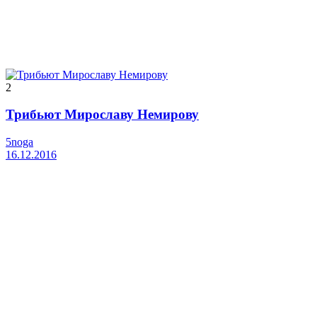
2
Трибьют Мирославу Немирову
5noga
16.12.2016