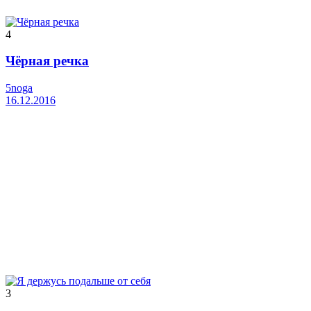
4
Чёрная речка
5noga
16.12.2016
3